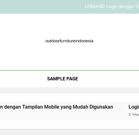
LEBAH4D Login dengan Ta
Login KAYA787 dengan Tampi
KAYA787 Login dengan Pengalaman Akses
EDWINSLOT Login dengan T
door Furniture Indones
LEBAH4D Login dengan Ta
aman Anda Dengan Furnitur Outdoor Berkualitas Dari Outdoor F
Login KAYA787 dengan Tampi
SAMPLE PAGE
KAYA787 Login dengan Pengalaman Akses
mpilan Mobile yang Mudah Digunakan
Login KAYA787 d
2 Weeks Ago