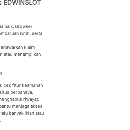
es EDWINSLOT
si baik. Browser
embaruan rutin, serta
menawarkan klaim
zin atau menampilkan
n
, cek fitur keamanan
situs berbahaya,
menghapus riwayat.
bantu menjaga akses
alu banyak iklan atau
.