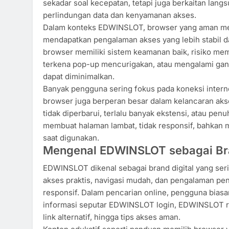
sekadar soal kecepatan, tetapi juga berkaitan lan
perlindungan data dan kenyamanan akses.
Dalam konteks EDWINSLOT, browser yang aman 
mendapatkan pengalaman akses yang lebih stabil da
browser memiliki sistem keamanan baik, risiko me
terkena pop-up mencurigakan, atau mengalami gan
dapat diminimalkan.
Banyak pengguna sering fokus pada koneksi interne
browser juga berperan besar dalam kelancaran aks
tidak diperbarui, terlalu banyak ekstensi, atau pen
membuat halaman lambat, tidak responsif, bahkan
saat digunakan.
Mengenal EDWINSLOT sebagai Bra
EDWINSLOT dikenal sebagai brand digital yang ser
akses praktis, navigasi mudah, dan pengalaman p
responsif. Dalam pencarian online, pengguna bias
informasi seputar EDWINSLOT login, EDWINSLOT
link alternatif, hingga tips akses aman.