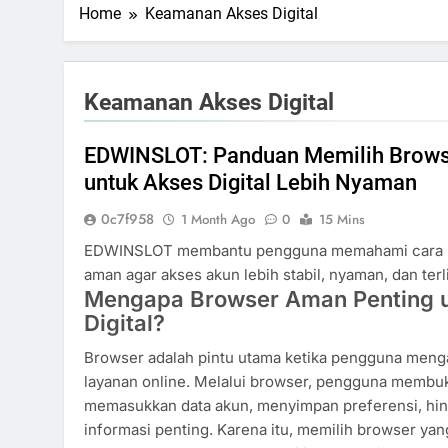
Home
Keamanan Akses Digital
Keamanan Akses Digital
EDWINSLOT: Panduan Memilih Brow
untuk Akses Digital Lebih Nyaman
0c7f958
1 Month Ago
0
15 Mins
EDWINSLOT membantu pengguna memahami cara m
aman agar akses akun lebih stabil, nyaman, dan terl
Mengapa Browser Aman Penting 
Digital?
Browser adalah pintu utama ketika pengguna meng
layanan online. Melalui browser, pengguna membuk
memasukkan data akun, menyimpan preferensi, h
informasi penting. Karena itu, memilih browser ya