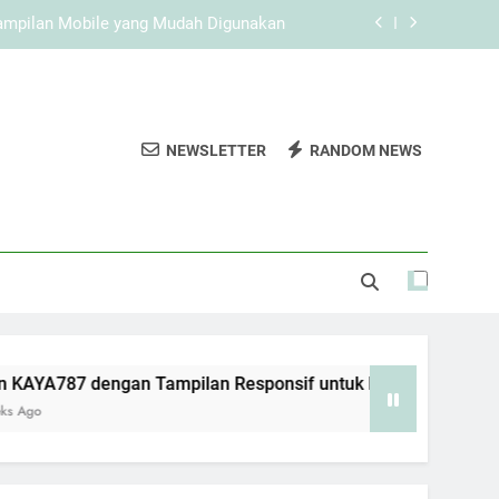
mpilan Mobile yang Mudah Digunakan
lan Responsif untuk Pengguna Mobile
 yang Konsisten di Berbagai Browser
NEWSLETTER
RANDOM NEWS
ampilan Mobile yang Mudah Dipahami
ia
mpilan Mobile yang Mudah Digunakan
urniture Indonesia. Pilihan Ideal Untuk Ruang Luar Rumah.
lan Responsif untuk Pengguna Mobile
 yang Konsisten di Berbagai Browser
engan Tampilan Responsif untuk Pengguna Mobile
KAY
3 We