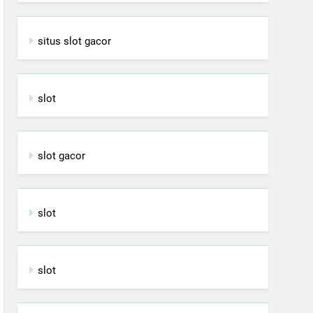
situs slot gacor
slot
slot gacor
slot
slot