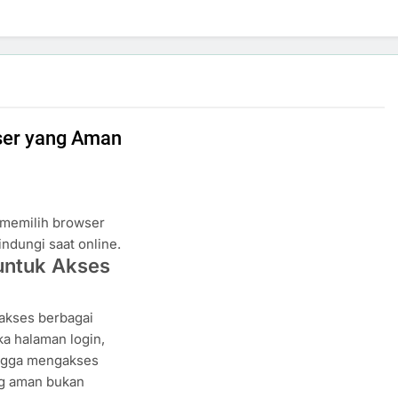
ser yang Aman
emilih browser
indungi saat online.
untuk Akses
akses berbagai
a halaman login,
ingga mengakses
ng aman bukan