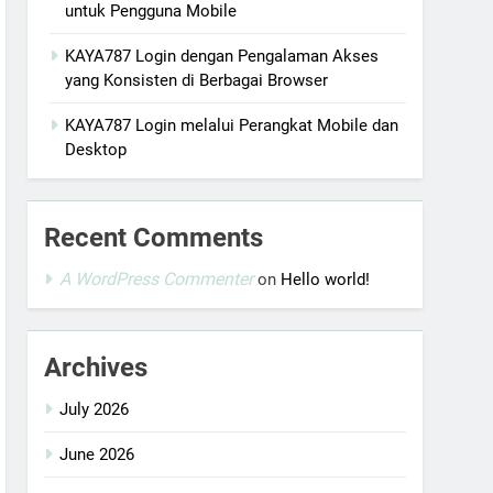
untuk Pengguna Mobile
KAYA787 Login dengan Pengalaman Akses
yang Konsisten di Berbagai Browser
KAYA787 Login melalui Perangkat Mobile dan
Desktop
Recent Comments
A WordPress Commenter
on
Hello world!
Archives
July 2026
June 2026