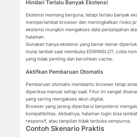
Hindari Terlalu Banyak Ekstensi
Ekstensi memang berguna, tetapi terlalu banyak ek
memperlambat browser dan meningkatkan risiko pr
ekstensi mungkin mengakses data penjelajahan at
halaman.
Gunakan hanya ekstensi yang benar-benar diperluk
mulai lambat saat membuka EDWINSLOT, coba nona
yang tidak penting dan bersihkan cache.
Aktifkan Pembaruan Otomatis
Pembaruan otomatis membantu browser tetap aman
diperiksa manual setiap saat. Fitur ini sangat disa
yang sering mengakses akun digital.
Browser yang jarang diperbarui berpotensi mengal
kompatibilitas. Akibatnya, halaman login bisa lambat
responsif, atau tampilan tidak terbuka sempurna.
Contoh Skenario Praktis