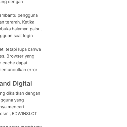
gsung dengan
membantu pengguna
n terarah. Ketika
mbuka halaman palsu,
gguan saat login
t, tetapi lupa bahwa
es. Browser yang
uh cache dapat
 memunculkan error
nd Digital
ing dikaitkan dengan
engguna yang
anya mencari
 resmi, EDWINSLOT