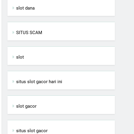
slot dana
SITUS SCAM
slot
situs slot gacor hari ini
slot gacor
situs slot gacor