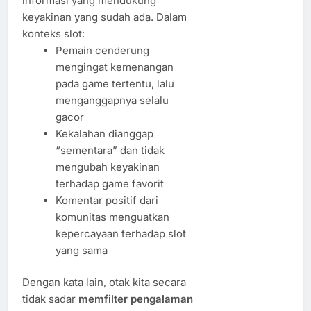
informasi yang mendukung
keyakinan yang sudah ada. Dalam
konteks slot:
Pemain cenderung
mengingat kemenangan
pada game tertentu, lalu
menganggapnya selalu
gacor
Kekalahan dianggap
“sementara” dan tidak
mengubah keyakinan
terhadap game favorit
Komentar positif dari
komunitas menguatkan
kepercayaan terhadap slot
yang sama
Dengan kata lain, otak kita secara
tidak sadar
memfilter pengalaman