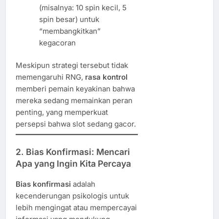
(misalnya: 10 spin kecil, 5
spin besar) untuk
“membangkitkan”
kegacoran
Meskipun strategi tersebut tidak
memengaruhi RNG,
rasa kontrol
memberi pemain keyakinan bahwa
mereka sedang memainkan peran
penting, yang memperkuat
persepsi bahwa slot sedang gacor.
2. Bias Konfirmasi: Mencari
Apa yang Ingin Kita Percaya
Bias konfirmasi
adalah
kecenderungan psikologis untuk
lebih mengingat atau mempercayai