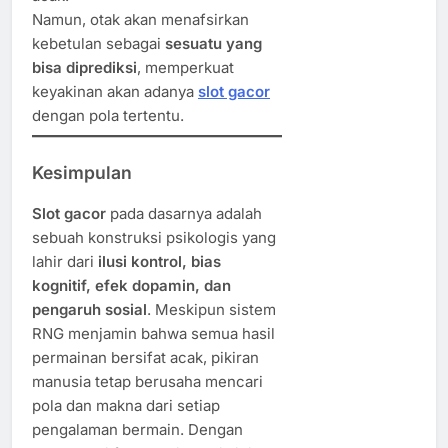
Namun, otak akan menafsirkan
kebetulan sebagai
sesuatu yang
bisa diprediksi
, memperkuat
keyakinan akan adanya
slot gacor
dengan pola tertentu.
Kesimpulan
Slot gacor
pada dasarnya adalah
sebuah konstruksi psikologis yang
lahir dari
ilusi kontrol, bias
kognitif, efek dopamin, dan
pengaruh sosial
. Meskipun sistem
RNG menjamin bahwa semua hasil
permainan bersifat acak, pikiran
manusia tetap berusaha mencari
pola dan makna dari setiap
pengalaman bermain. Dengan