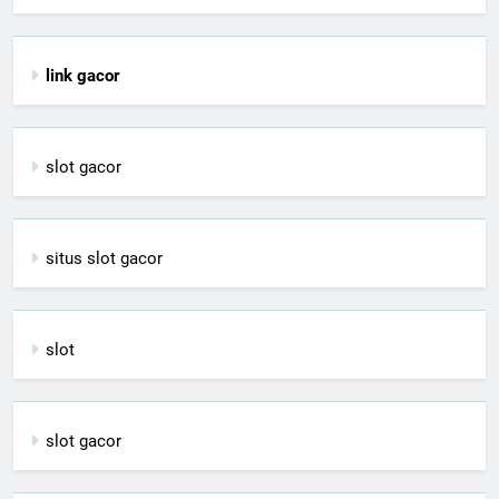
link gacor
slot gacor
situs slot gacor
slot
slot gacor