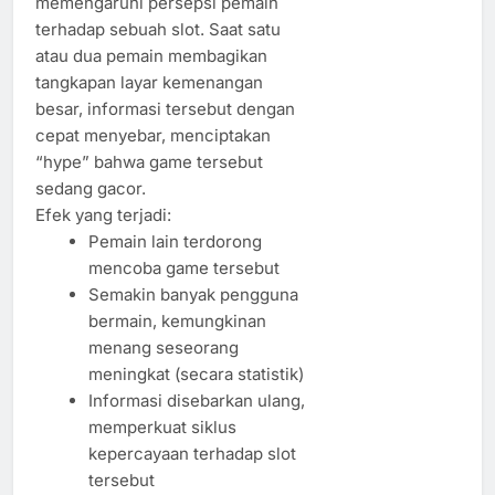
memengaruhi persepsi pemain
terhadap sebuah slot. Saat satu
atau dua pemain membagikan
tangkapan layar kemenangan
besar, informasi tersebut dengan
cepat menyebar, menciptakan
“hype” bahwa game tersebut
sedang gacor.
Efek yang terjadi:
Pemain lain terdorong
mencoba game tersebut
Semakin banyak pengguna
bermain, kemungkinan
menang seseorang
meningkat (secara statistik)
Informasi disebarkan ulang,
memperkuat siklus
kepercayaan terhadap slot
tersebut