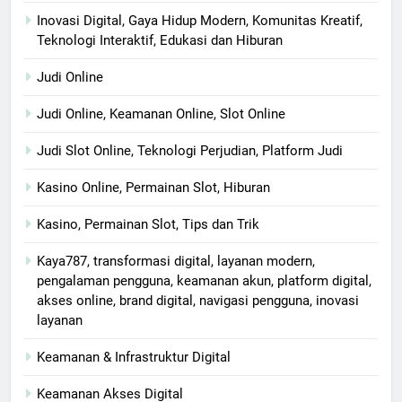
Inovasi Digital, Gaya Hidup Modern, Komunitas Kreatif,
Teknologi Interaktif, Edukasi dan Hiburan
Judi Online
Judi Online, Keamanan Online, Slot Online
Judi Slot Online, Teknologi Perjudian, Platform Judi
Kasino Online, Permainan Slot, Hiburan
Kasino, Permainan Slot, Tips dan Trik
Kaya787, transformasi digital, layanan modern,
pengalaman pengguna, keamanan akun, platform digital,
akses online, brand digital, navigasi pengguna, inovasi
layanan
Keamanan & Infrastruktur Digital
Keamanan Akses Digital