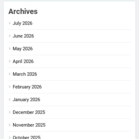
Archives
July 2026
June 2026
May 2026
April 2026
March 2026
February 2026
January 2026
December 2025
November 2025
October 2025