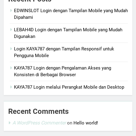
EDWINSLOT Login dengan Tampilan Mobile yang Mudah
Dipahami
LEBAH4D Login dengan Tampilan Mobile yang Mudah
Digunakan
Login KAYA787 dengan Tampilan Responsif untuk
Pengguna Mobile
KAYA787 Login dengan Pengalaman Akses yang
Konsisten di Berbagai Browser
KAYA787 Login melalui Perangkat Mobile dan Desktop
Recent Comments
A WordPress Commenter
on
Hello world!