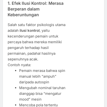
1. Efek Ilusi Kontrol: Merasa
Berperan dalam
Keberuntungan
Salah satu faktor psikologis utama
adalah
ilusi kontrol
, yaitu
kecenderungan pemain untuk
percaya bahwa mereka memiliki
pengaruh terhadap hasil
permainan, padahal hasilnya
sepenuhnya acak.
Contoh nyata:
Pemain merasa bahwa spin
manual lebih “ampuh”
daripada autospin
Mengubah nominal taruhan
dianggap bisa “mengatur
mood” mesin
Mencoba pola tertentu