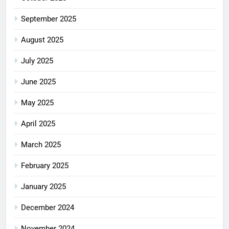
September 2025
August 2025
July 2025
June 2025
May 2025
April 2025
March 2025
February 2025
January 2025
December 2024
November 2024