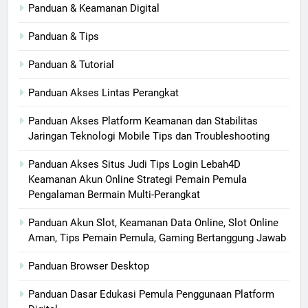
Panduan & Keamanan Digital
Panduan & Tips
Panduan & Tutorial
Panduan Akses Lintas Perangkat
Panduan Akses Platform Keamanan dan Stabilitas
Jaringan Teknologi Mobile Tips dan Troubleshooting
Panduan Akses Situs Judi Tips Login Lebah4D
Keamanan Akun Online Strategi Pemain Pemula
Pengalaman Bermain Multi-Perangkat
Panduan Akun Slot, Keamanan Data Online, Slot Online
Aman, Tips Pemain Pemula, Gaming Bertanggung Jawab
Panduan Browser Desktop
Panduan Dasar Edukasi Pemula Penggunaan Platform