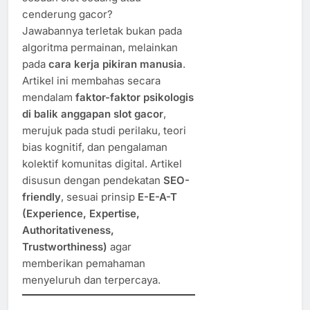
cenderung gacor?
Jawabannya terletak bukan pada
algoritma permainan, melainkan
pada
cara kerja pikiran manusia
.
Artikel ini membahas secara
mendalam
faktor-faktor psikologis
di balik anggapan slot gacor
,
merujuk pada studi perilaku, teori
bias kognitif, dan pengalaman
kolektif komunitas digital. Artikel
disusun dengan pendekatan
SEO-
friendly
, sesuai prinsip
E-E-A-T
(Experience, Expertise,
Authoritativeness,
Trustworthiness)
agar
memberikan pemahaman
menyeluruh dan terpercaya.