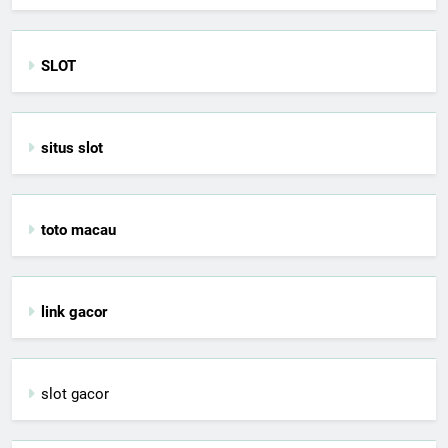
SLOT
situs slot
toto macau
link gacor
slot gacor