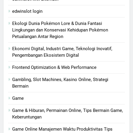
edwinslot login
Ekologi Dunia Pokémon Lore & Dunia Fantasi
Lingkungan dan Konservasi Kehidupan Pokémon
Petualangan Antar Region
Ekonomi Digital, Industri Game, Teknologi Inovatif,
Pengembangan Ekosistem Digital
Frontend Optimization & Web Performance
Gambling, Slot Machines, Kasino Online, Strategi
Bermain
Game
Game & Hiburan, Permainan Online, Tips Bermain Game,
Keberuntungan
Game Online Manajemen Waktu Produktivitas Tips