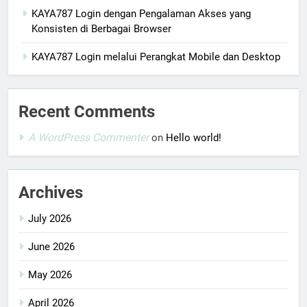
KAYA787 Login dengan Pengalaman Akses yang
Konsisten di Berbagai Browser
KAYA787 Login melalui Perangkat Mobile dan Desktop
Recent Comments
A WordPress Commenter
on
Hello world!
Archives
July 2026
June 2026
May 2026
April 2026