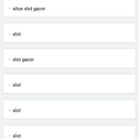
situs slot gacor
slot
slot gacor
slot
slot
slot