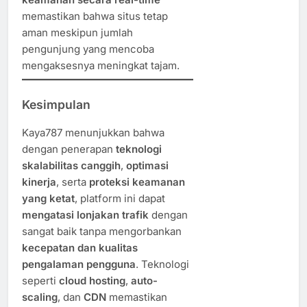
memastikan bahwa situs tetap
aman meskipun jumlah
pengunjung yang mencoba
mengaksesnya meningkat tajam.
Kesimpulan
Kaya787 menunjukkan bahwa
dengan penerapan
teknologi
skalabilitas canggih
,
optimasi
kinerja
, serta
proteksi keamanan
yang ketat
, platform ini dapat
mengatasi lonjakan trafik
dengan
sangat baik tanpa mengorbankan
kecepatan dan kualitas
pengalaman pengguna
. Teknologi
seperti
cloud hosting
,
auto-
scaling
, dan
CDN
memastikan