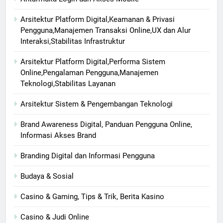
Arsitektur Platform Digital,Keamanan & Privasi
Pengguna,Manajemen Transaksi Online,UX dan Alur
Interaksi,Stabilitas Infrastruktur
Arsitektur Platform Digital,Performa Sistem
Online,Pengalaman Pengguna,Manajemen
Teknologi,Stabilitas Layanan
Arsitektur Sistem & Pengembangan Teknologi
Brand Awareness Digital, Panduan Pengguna Online,
Informasi Akses Brand
Branding Digital dan Informasi Pengguna
Budaya & Sosial
Casino & Gaming, Tips & Trik, Berita Kasino
Casino & Judi Online