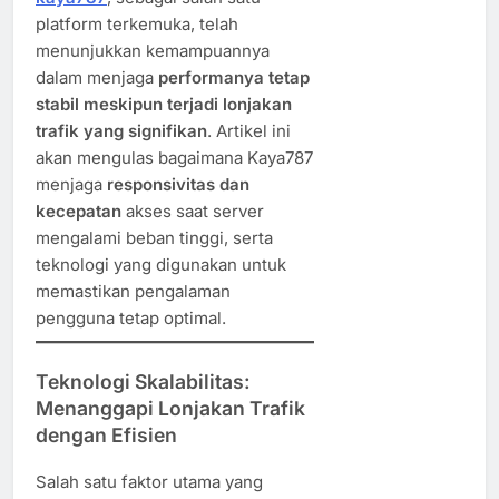
platform terkemuka, telah
menunjukkan kemampuannya
dalam menjaga
performanya tetap
stabil meskipun terjadi lonjakan
trafik yang signifikan
. Artikel ini
akan mengulas bagaimana Kaya787
menjaga
responsivitas dan
kecepatan
akses saat server
mengalami beban tinggi, serta
teknologi yang digunakan untuk
memastikan pengalaman
pengguna tetap optimal.
Teknologi Skalabilitas:
Menanggapi Lonjakan Trafik
dengan Efisien
Salah satu faktor utama yang