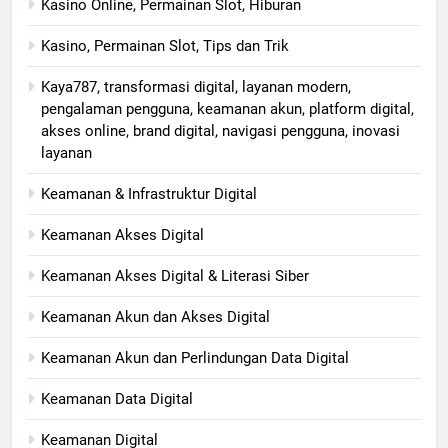
Kasino Online, Permainan Slot, Hiburan
Kasino, Permainan Slot, Tips dan Trik
Kaya787, transformasi digital, layanan modern,
pengalaman pengguna, keamanan akun, platform digital,
akses online, brand digital, navigasi pengguna, inovasi
layanan
Keamanan & Infrastruktur Digital
Keamanan Akses Digital
Keamanan Akses Digital & Literasi Siber
Keamanan Akun dan Akses Digital
Keamanan Akun dan Perlindungan Data Digital
Keamanan Data Digital
Keamanan Digital