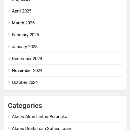
April 2025
March 2025
February 2025
January 2025
December 2024
November 2024
October 2024
Categories
Akses Akun Lintas Perangkat
Akses Digital dan Solusi Login