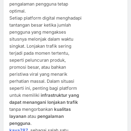
pengalaman pengguna tetap
optimal.
Setiap platform digital menghadapi
tantangan besar ketika jumlah
pengguna yang mengakses
situsnya melonjak dalam waktu
singkat. Lonjakan trafik sering
terjadi pada momen tertentu,
seperti peluncuran produk,
promosi besar, atau bahkan
peristiwa viral yang menarik
perhatian massal. Dalam situasi
seperti ini, penting bagi platform
untuk memiliki
infrastruktur yang
dapat menangani lonjakan trafik
tanpa mengorbankan
kualitas
layanan
atau
pengalaman
pengguna
.
kaya787
, sebagai salah satu