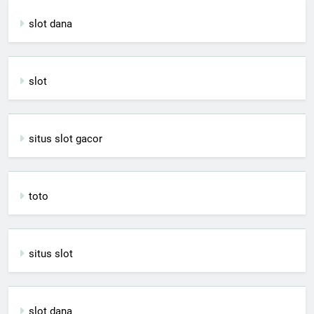
slot dana
slot
situs slot gacor
toto
situs slot
slot dana