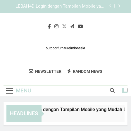
Skip
Login KAYA787 dengan Tampilan Responsif untuk
to
Pengguna Mobile
content
KAYA787 Login dengan Pengalaman Akses yang
Konsisten di Berbagai Browser
EDWINSLOT Login dengan Tampilan Mobile yang
Mudah Dipahami
LEBAH4D Login dengan Tampilan Mobile yang
Mudah Digunakan
Login KAYA787 dengan Tampilan Responsif untuk
Pengguna Mobile
Outdoor
Lengkapi Taman Anda Dengan Furnitur
KAYA787 Login dengan Pengalaman Akses yang
NEWSLETTER
RANDOM NEWS
Furniture
Konsisten di Berbagai Browser
Outdoor Berkualitas Dari Outdoor Furniture
Indonesia. Pilihan Ideal Untuk Ruang Luar
Indonesia
MENU
Rumah.
WINSLOT Login dengan Tampilan Mobile yang Mudah Dipaha
HEADLINES
Weeks Ago