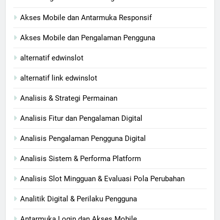
Akses Mobile dan Antarmuka Responsif
Akses Mobile dan Pengalaman Pengguna
alternatif edwinslot
alternatif link edwinslot
Analisis & Strategi Permainan
Analisis Fitur dan Pengalaman Digital
Analisis Pengalaman Pengguna Digital
Analisis Sistem & Performa Platform
Analisis Slot Mingguan & Evaluasi Pola Perubahan
Analitik Digital & Perilaku Pengguna
Antarmuka Login dan Akses Mobile