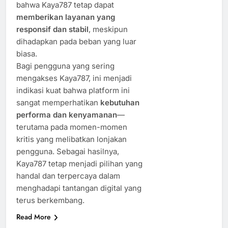
bahwa Kaya787 tetap dapat
memberikan layanan yang
responsif dan stabil
, meskipun
dihadapkan pada beban yang luar
biasa.
Bagi pengguna yang sering
mengakses Kaya787, ini menjadi
indikasi kuat bahwa platform ini
sangat memperhatikan
kebutuhan
performa dan kenyamanan
—
terutama pada momen-momen
kritis yang melibatkan lonjakan
pengguna. Sebagai hasilnya,
Kaya787 tetap menjadi pilihan yang
handal dan terpercaya dalam
menghadapi tantangan digital yang
terus berkembang.
Read More