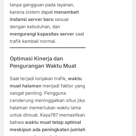
tanpa gangguan pada layanan,
karena sistem dapat
menambah
instansi server baru
sesuai
dengan kebutuhan, dan
mengurangi kapasitas server
saat
trafik kembali normal.
Optimasi Kinerja dan
Pengurangan Waktu Muat
Saat terjadi lonjakan trafik,
waktu
muat halaman
menjadi faktor yang
sangat penting. Pengguna
cenderung meninggalkan situs jika
halaman memerlukan waktu lama
untuk dimuat. Kaya787 memastikan
bahwa
waktu muat tetap optimal
meskipun ada peningkatan jumlah