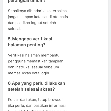
perangkat umum?
Sebaiknya dihindari.Jika terpaksa,
jangan simpan kata sandi otomatis
dan pastikan logout setelah
selesai.
5.Mengapa verifikasi
halaman penting?
Verifikasi halaman membantu
pengguna memastikan tampilan
dan instruksi sesuai sebelum
memasukkan data login.
6.Apa yang perlu dilakukan
setelah selesai akses?
Keluar dari akun, tutup browser
jika perlu, dan pastikan informasi