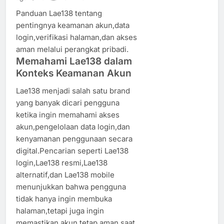
Panduan Lae138 tentang
pentingnya keamanan akun,data
login,verifikasi halaman,dan akses
aman melalui perangkat pribadi.
Memahami Lae138 dalam
Konteks Keamanan Akun
Lae138 menjadi salah satu brand
yang banyak dicari pengguna
ketika ingin memahami akses
akun,pengelolaan data login,dan
kenyamanan penggunaan secara
digital.Pencarian seperti Lae138
login,Lae138 resmi,Lae138
alternatif,dan Lae138 mobile
menunjukkan bahwa pengguna
tidak hanya ingin membuka
halaman,tetapi juga ingin
memastikan akun tetap aman saat