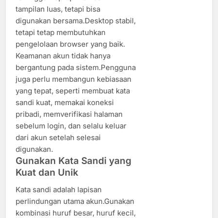
tampilan luas, tetapi bisa
digunakan bersama.Desktop stabil,
tetapi tetap membutuhkan
pengelolaan browser yang baik.
Keamanan akun tidak hanya
bergantung pada sistem.Pengguna
juga perlu membangun kebiasaan
yang tepat, seperti membuat kata
sandi kuat, memakai koneksi
pribadi, memverifikasi halaman
sebelum login, dan selalu keluar
dari akun setelah selesai
digunakan.
Gunakan Kata Sandi yang
Kuat dan Unik
Kata sandi adalah lapisan
perlindungan utama akun.Gunakan
kombinasi huruf besar, huruf kecil,