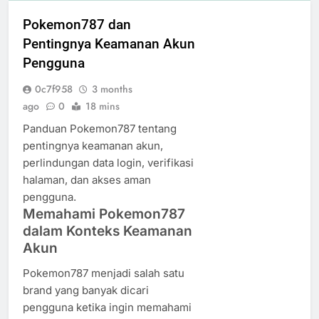
Pokemon787 dan
Pentingnya Keamanan Akun
Pengguna
0c7f958
3 months
ago
0
18 mins
Panduan Pokemon787 tentang
pentingnya keamanan akun,
perlindungan data login, verifikasi
halaman, dan akses aman
pengguna.
Memahami Pokemon787
dalam Konteks Keamanan
Akun
Pokemon787 menjadi salah satu
brand yang banyak dicari
pengguna ketika ingin memahami