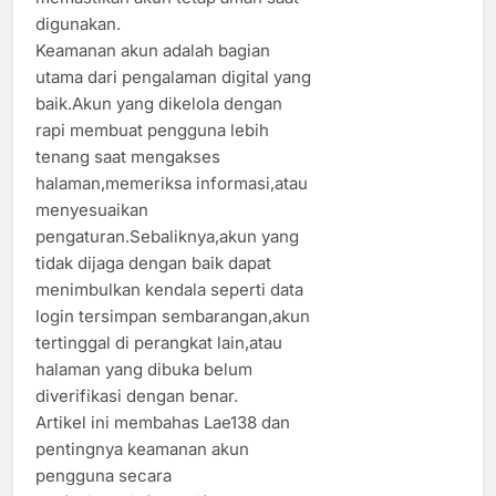
digunakan.
Keamanan akun adalah bagian
utama dari pengalaman digital yang
baik.Akun yang dikelola dengan
rapi membuat pengguna lebih
tenang saat mengakses
halaman,memeriksa informasi,atau
menyesuaikan
pengaturan.Sebaliknya,akun yang
tidak dijaga dengan baik dapat
menimbulkan kendala seperti data
login tersimpan sembarangan,akun
tertinggal di perangkat lain,atau
halaman yang dibuka belum
diverifikasi dengan benar.
Artikel ini membahas Lae138 dan
pentingnya keamanan akun
pengguna secara