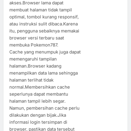
akses.Browser lama dapat
membuat halaman tidak tampil
optimal, tombol kurang responsif,
atau instruksi sulit dibaca.Karena
itu, pengguna sebaiknya memakai
browser versi terbaru saat
membuka Pokemon787.
Cache yang menumpuk juga dapat
memengaruhi tampilan
halaman.Browser kadang
menampilkan data lama sehingga
halaman terlihat tidak
normal.Membersihkan cache
seperlunya dapat membantu
halaman tampil lebih segar.
Namun, pembersihan cache perlu
dilakukan dengan bijak.Jika
informasi login tersimpan di
browser, pastikan data tersebut