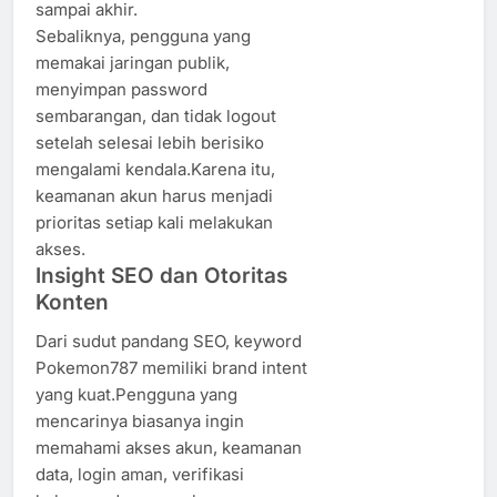
sampai akhir.
Sebaliknya, pengguna yang
memakai jaringan publik,
menyimpan password
sembarangan, dan tidak logout
setelah selesai lebih berisiko
mengalami kendala.Karena itu,
keamanan akun harus menjadi
prioritas setiap kali melakukan
akses.
Insight SEO dan Otoritas
Konten
Dari sudut pandang SEO, keyword
Pokemon787 memiliki brand intent
yang kuat.Pengguna yang
mencarinya biasanya ingin
memahami akses akun, keamanan
data, login aman, verifikasi