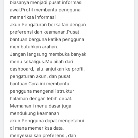
biasanya menjadi pusat informasi
awal.Profil membantu pengguna
memeriksa informasi
akun.Pengaturan berkaitan dengan
preferensi dan keamanan.Pusat
bantuan berguna ketika pengguna
membutuhkan arahan.
Jangan langsung membuka banyak
menu sekaligus.Mulailah dari
dashboard, lalu lanjutkan ke profil,
pengaturan akun, dan pusat
bantuan.Cara ini membantu
pengguna mengenali struktur
halaman dengan lebih cepat.
Memahami menu dasar juga
mendukung keamanan
akun.Pengguna dapat mengetahui
di mana memeriksa data,
menyesuaikan preferensi, dan