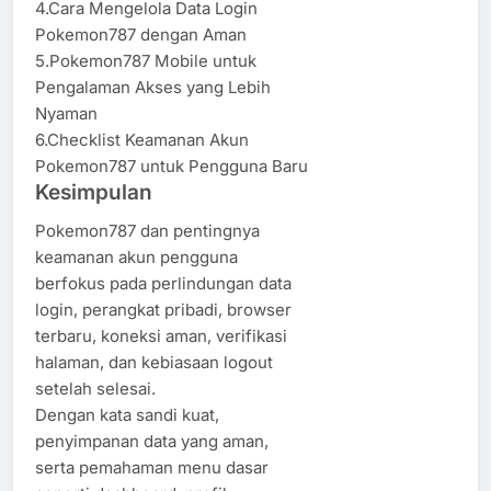
4.Cara Mengelola Data Login
Pokemon787 dengan Aman
5.Pokemon787 Mobile untuk
Pengalaman Akses yang Lebih
Nyaman
6.Checklist Keamanan Akun
Pokemon787 untuk Pengguna Baru
Kesimpulan
Pokemon787 dan pentingnya
keamanan akun pengguna
berfokus pada perlindungan data
login, perangkat pribadi, browser
terbaru, koneksi aman, verifikasi
halaman, dan kebiasaan logout
setelah selesai.
Dengan kata sandi kuat,
penyimpanan data yang aman,
serta pemahaman menu dasar