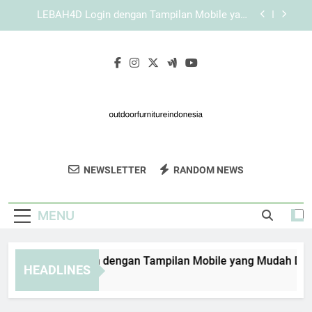
Skip
Login KAYA787 dengan Tampilan Responsif untuk
to
Pengguna Mobile
content
KAYA787 Login dengan Pengalaman Akses yang
Konsisten di Berbagai Browser
EDWINSLOT Login dengan Tampilan Mobile yang
Mudah Dipahami
LEBAH4D Login dengan Tampilan Mobile yang
Mudah Digunakan
Login KAYA787 dengan Tampilan Responsif untuk
Pengguna Mobile
Outdoor
Lengkapi Taman Anda Dengan Furnitur
KAYA787 Login dengan Pengalaman Akses yang
NEWSLETTER
RANDOM NEWS
Furniture
Konsisten di Berbagai Browser
Outdoor Berkualitas Dari Outdoor Furniture
Indonesia. Pilihan Ideal Untuk Ruang Luar
Indonesia
MENU
Rumah.
WINSLOT Login dengan Tampilan Mobile yang Mudah Dipaha
HEADLINES
Weeks Ago