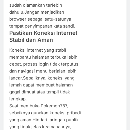
sudah diamankan terlebih
dahulu.Jangan menjadikan
browser sebagai satu-satunya
tempat penyimpanan kata sandi.
Pastikan Koneksi Internet
Stabil dan Aman
Koneksi internet yang stabil
membantu halaman terbuka lebih
cepat, proses login tidak terputus,
dan navigasi menu berjalan lebih
lancar.Sebaliknya, koneksi yang
lemah dapat membuat halaman
gagal dimuat atau tampil tidak
lengkap.
Saat membuka Pokemon787,
sebaiknya gunakan koneksi pribadi
yang aman.Hindari jaringan publik
yang tidak jelas keamanannya,