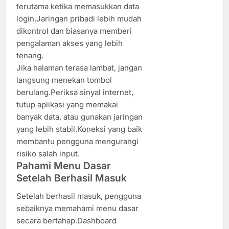
terutama ketika memasukkan data
login.Jaringan pribadi lebih mudah
dikontrol dan biasanya memberi
pengalaman akses yang lebih
tenang.
Jika halaman terasa lambat, jangan
langsung menekan tombol
berulang.Periksa sinyal internet,
tutup aplikasi yang memakai
banyak data, atau gunakan jaringan
yang lebih stabil.Koneksi yang baik
membantu pengguna mengurangi
risiko salah input.
Pahami Menu Dasar
Setelah Berhasil Masuk
Setelah berhasil masuk, pengguna
sebaiknya memahami menu dasar
secara bertahap.Dashboard