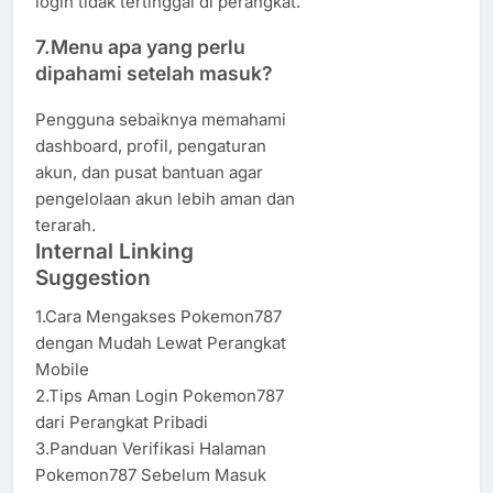
login tidak tertinggal di perangkat.
7.Menu apa yang perlu
dipahami setelah masuk?
Pengguna sebaiknya memahami
dashboard, profil, pengaturan
akun, dan pusat bantuan agar
pengelolaan akun lebih aman dan
terarah.
Internal Linking
Suggestion
1.Cara Mengakses Pokemon787
dengan Mudah Lewat Perangkat
Mobile
2.Tips Aman Login Pokemon787
dari Perangkat Pribadi
3.Panduan Verifikasi Halaman
Pokemon787 Sebelum Masuk