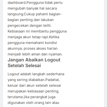
dashboard.Pengguna tidak perlu
mengubah banyak hal secara
langsung.Cukup pahami bagian-
bagian penting dan lakukan
pengecekan dengan teliti.
Kebiasaan ini membantu pengguna
menjaga akun tetap rapi.Ketika
pengguna memahami kondisi
akunnya, proses akses harian
menjadi lebih aman dan nyaman.
Jangan Abaikan Logout
Setelah Selesai
Logout adalah langkah sederhana
yang sering diabaikan.Padahal,
keluar dari akun setelah selesai
merupakan kebiasaan penting,
terutama jika perangkat juga
digunakan oleh orang lain atau