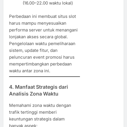
(16.00–22.00 waktu lokal)
Perbedaan ini membuat situs slot
harus mampu menyesuaikan
performa server untuk menangani
lonjakan akses secara global.
Pengelolaan waktu pemeliharaan
sistem, update fitur, dan
peluncuran event promosi harus
mempertimbangkan perbedaan
waktu antar zona ini.
4. Manfaat Strategis dari
Analisis Zona Waktu
Memahami zona waktu dengan
trafik tertinggi memberi
keuntungan strategis dalam
banyak aspek: