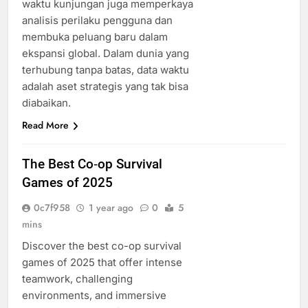
waktu kunjungan juga memperkaya
analisis perilaku pengguna dan
membuka peluang baru dalam
ekspansi global. Dalam dunia yang
terhubung tanpa batas, data waktu
adalah aset strategis yang tak bisa
diabaikan.
Read More
The Best Co‑op Survival
Games of 2025
0c7f958
1 year ago
0
5
mins
Discover the best co-op survival
games of 2025 that offer intense
teamwork, challenging
environments, and immersive