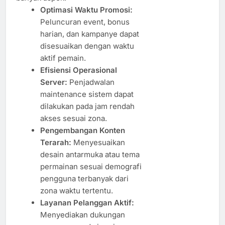
Optimasi Waktu Promosi:
Peluncuran event, bonus
harian, dan kampanye dapat
disesuaikan dengan waktu
aktif pemain.
Efisiensi Operasional
Server:
Penjadwalan
maintenance sistem dapat
dilakukan pada jam rendah
akses sesuai zona.
Pengembangan Konten
Terarah:
Menyesuaikan
desain antarmuka atau tema
permainan sesuai demografi
pengguna terbanyak dari
zona waktu tertentu.
Layanan Pelanggan Aktif:
Menyediakan dukungan