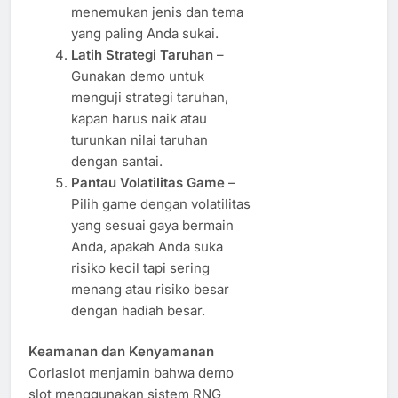
menemukan jenis dan tema
yang paling Anda sukai.
Latih Strategi Taruhan
–
Gunakan demo untuk
menguji strategi taruhan,
kapan harus naik atau
turunkan nilai taruhan
dengan santai.
Pantau Volatilitas Game
–
Pilih game dengan volatilitas
yang sesuai gaya bermain
Anda, apakah Anda suka
risiko kecil tapi sering
menang atau risiko besar
dengan hadiah besar.
Keamanan dan Kenyamanan
Corlaslot menjamin bahwa demo
slot menggunakan sistem RNG