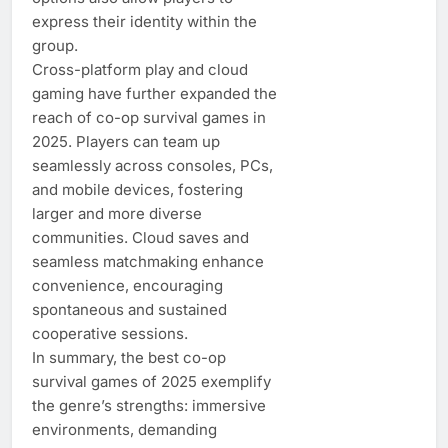
express their identity within the
group.
Cross-platform play and cloud
gaming have further expanded the
reach of co-op survival games in
2025. Players can team up
seamlessly across consoles, PCs,
and mobile devices, fostering
larger and more diverse
communities. Cloud saves and
seamless matchmaking enhance
convenience, encouraging
spontaneous and sustained
cooperative sessions.
In summary, the best co-op
survival games of 2025 exemplify
the genre’s strengths: immersive
environments, demanding