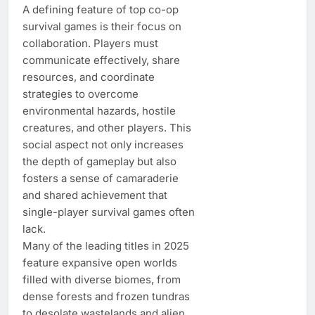
A defining feature of top co-op
survival games is their focus on
collaboration. Players must
communicate effectively, share
resources, and coordinate
strategies to overcome
environmental hazards, hostile
creatures, and other players. This
social aspect not only increases
the depth of gameplay but also
fosters a sense of camaraderie
and shared achievement that
single-player survival games often
lack.
Many of the leading titles in 2025
feature expansive open worlds
filled with diverse biomes, from
dense forests and frozen tundras
to desolate wastelands and alien