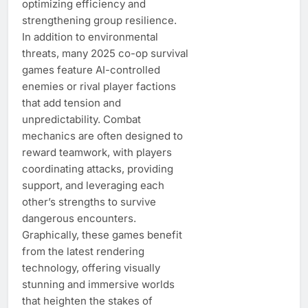
optimizing efficiency and
strengthening group resilience.
In addition to environmental
threats, many 2025 co-op survival
games feature AI-controlled
enemies or rival player factions
that add tension and
unpredictability. Combat
mechanics are often designed to
reward teamwork, with players
coordinating attacks, providing
support, and leveraging each
other’s strengths to survive
dangerous encounters.
Graphically, these games benefit
from the latest rendering
technology, offering visually
stunning and immersive worlds
that heighten the stakes of