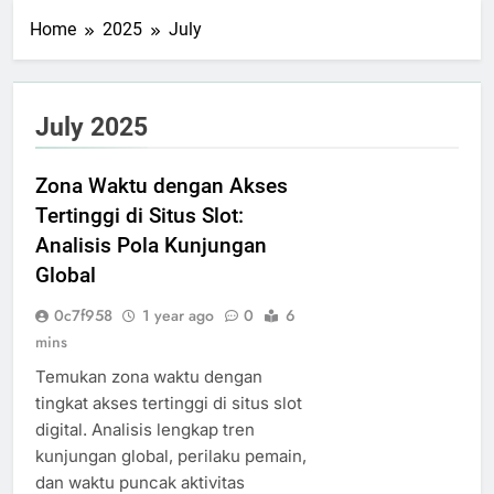
Home
2025
July
July 2025
Zona Waktu dengan Akses
Tertinggi di Situs Slot:
Analisis Pola Kunjungan
Global
0c7f958
1 year ago
0
6
mins
Temukan zona waktu dengan
tingkat akses tertinggi di situs slot
digital. Analisis lengkap tren
kunjungan global, perilaku pemain,
dan waktu puncak aktivitas