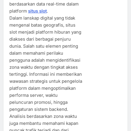
berdasarkan data real-time dalam
platform
situs slot
.
Dalam lanskap digital yang tidak
mengenal batas geografis, situs
slot menjadi platform hiburan yang
diakses dari berbagai penjuru
dunia. Salah satu elemen penting
dalam memahami perilaku
pengguna adalah mengidentifikasi
zona waktu dengan tingkat akses
tertinggi. Informasi ini memberikan
wawasan strategis untuk pengelola
platform dalam mengoptimalkan
performa server, waktu
peluncuran promosi, hingga
pengaturan sistem backend.
Analisis berdasarkan zona waktu
juga membantu memahami kapan
puncak trafik terjadi dan dari