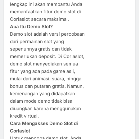
lengkap ini akan membantu Anda
memanfaatkan fitur demo slot di
Corlaslot secara maksimal.
Apa Itu Demo Slot?
Demo slot adalah versi percobaan
dari permainan slot yang
sepenuhnya gratis dan tidak
memerlukan deposit. Di Corlaslot,
demo slot menyediakan semua
fitur yang ada pada game asli,
mulai dari animasi, suara, hingga
bonus dan putaran gratis. Namun,
kemenangan yang didapatkan
dalam mode demo tidak bisa
diuangkan karena menggunakan
kredit virtual.
Cara Mengakses Demo Slot di
Corlaslot
Untuk mencoba demo slot, Anda