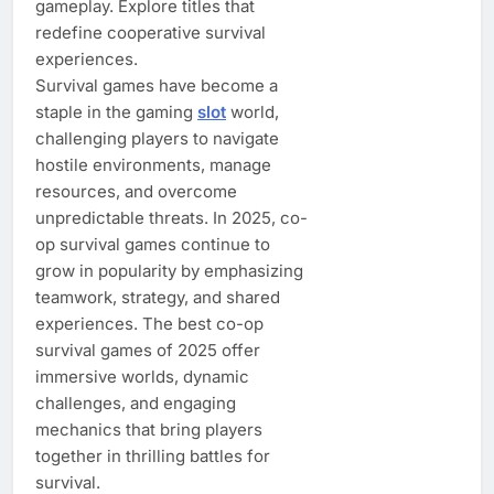
gameplay. Explore titles that
redefine cooperative survival
experiences.
Survival games have become a
staple in the gaming
slot
world,
challenging players to navigate
hostile environments, manage
resources, and overcome
unpredictable threats. In 2025, co-
op survival games continue to
grow in popularity by emphasizing
teamwork, strategy, and shared
experiences. The best co-op
survival games of 2025 offer
immersive worlds, dynamic
challenges, and engaging
mechanics that bring players
together in thrilling battles for
survival.