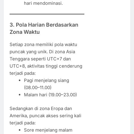
hari mendominasi.
3. Pola Harian Berdasarkan
Zona Waktu
Setiap zona memiliki pola waktu
puncak yang unik. Di zona Asia
Tenggara seperti UTC+7 dan
UTC+8, aktivitas tinggi cenderung
terjadi pada:
Pagi menjelang siang
(08.00–11.00)
Malam hari (19.00–23.00)
Sedangkan di zona Eropa dan
Amerika, puncak akses sering kali
terjadi pada:
Sore menjelang malam