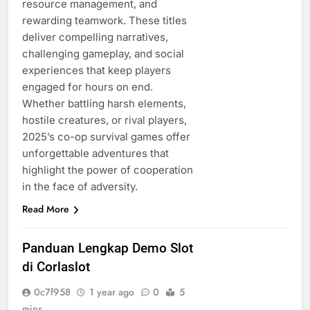
resource management, and
rewarding teamwork. These titles
deliver compelling narratives,
challenging gameplay, and social
experiences that keep players
engaged for hours on end.
Whether battling harsh elements,
hostile creatures, or rival players,
2025’s co-op survival games offer
unforgettable adventures that
highlight the power of cooperation
in the face of adversity.
Read More
Panduan Lengkap Demo Slot
di Corlaslot
0c7f958
1 year ago
0
5
mins