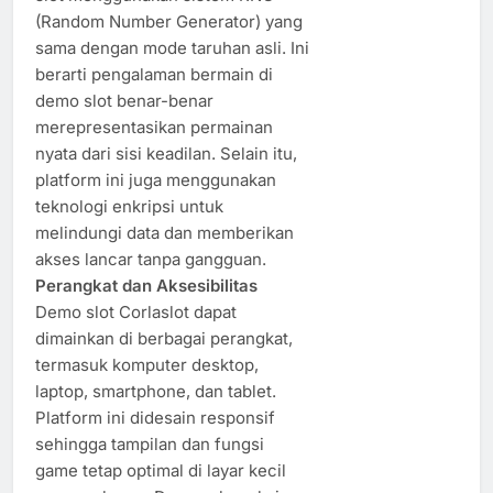
(Random Number Generator) yang
sama dengan mode taruhan asli. Ini
berarti pengalaman bermain di
demo slot benar-benar
merepresentasikan permainan
nyata dari sisi keadilan. Selain itu,
platform ini juga menggunakan
teknologi enkripsi untuk
melindungi data dan memberikan
akses lancar tanpa gangguan.
Perangkat dan Aksesibilitas
Demo slot Corlaslot dapat
dimainkan di berbagai perangkat,
termasuk komputer desktop,
laptop, smartphone, dan tablet.
Platform ini didesain responsif
sehingga tampilan dan fungsi
game tetap optimal di layar kecil