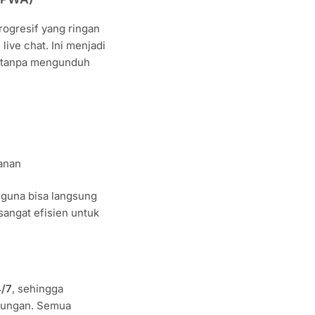
ogresif yang ringan
ive chat. Ini menjadi
at tanpa mengunduh
anan
guna bisa langsung
sangat efisien untuk
4/7
, sehingga
ukungan. Semua