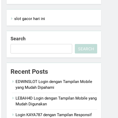
slot gacor hari ini
Search
SEARCH
Recent Posts
EDWINSLOT Login dengan Tampilan Mobile
yang Mudah Dipahami
LEBAH4D Login dengan Tampilan Mobile yang
Mudah Digunakan
Login KAYA787 dengan Tampilan Responsif