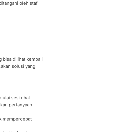
ditangani oleh staf
 bisa dilihat kembali
akan solusi yang
ulai sesi chat.
ikan pertanyaan
uk mempercepat