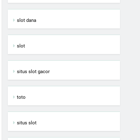
slot dana
slot
situs slot gacor
toto
situs slot