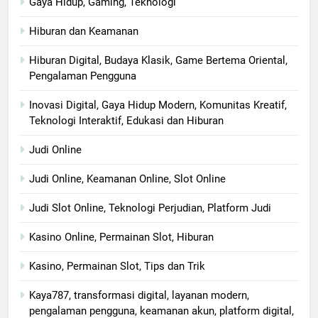
Gaya Hidup, Gaming, Teknologi
Hiburan dan Keamanan
Hiburan Digital, Budaya Klasik, Game Bertema Oriental,
Pengalaman Pengguna
Inovasi Digital, Gaya Hidup Modern, Komunitas Kreatif,
Teknologi Interaktif, Edukasi dan Hiburan
Judi Online
Judi Online, Keamanan Online, Slot Online
Judi Slot Online, Teknologi Perjudian, Platform Judi
Kasino Online, Permainan Slot, Hiburan
Kasino, Permainan Slot, Tips dan Trik
Kaya787, transformasi digital, layanan modern,
pengalaman pengguna, keamanan akun, platform digital,