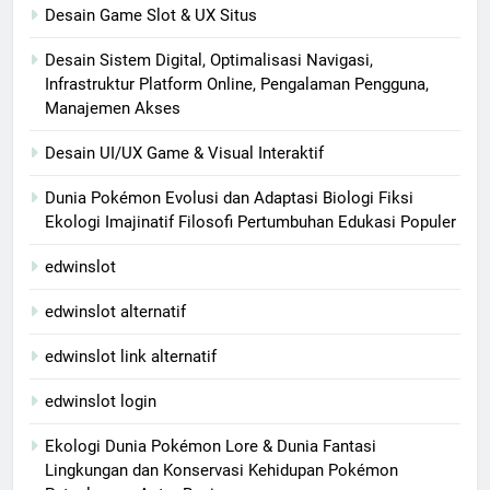
Desain Game Slot & UX Situs
Desain Sistem Digital, Optimalisasi Navigasi,
Infrastruktur Platform Online, Pengalaman Pengguna,
Manajemen Akses
Desain UI/UX Game & Visual Interaktif
Dunia Pokémon Evolusi dan Adaptasi Biologi Fiksi
Ekologi Imajinatif Filosofi Pertumbuhan Edukasi Populer
edwinslot
edwinslot alternatif
edwinslot link alternatif
edwinslot login
Ekologi Dunia Pokémon Lore & Dunia Fantasi
Lingkungan dan Konservasi Kehidupan Pokémon