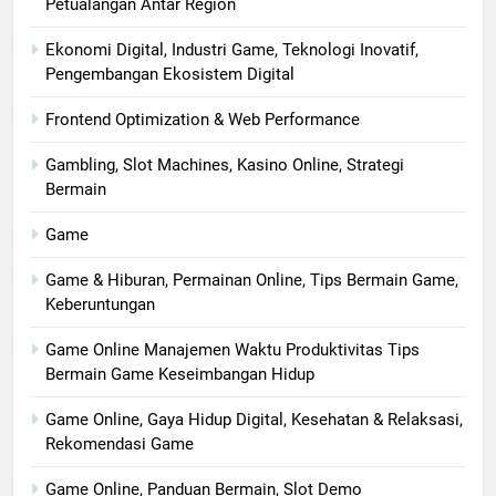
Petualangan Antar Region
Ekonomi Digital, Industri Game, Teknologi Inovatif,
Pengembangan Ekosistem Digital
Frontend Optimization & Web Performance
Gambling, Slot Machines, Kasino Online, Strategi
Bermain
Game
Game & Hiburan, Permainan Online, Tips Bermain Game,
Keberuntungan
Game Online Manajemen Waktu Produktivitas Tips
Bermain Game Keseimbangan Hidup
Game Online, Gaya Hidup Digital, Kesehatan & Relaksasi,
Rekomendasi Game
Game Online, Panduan Bermain, Slot Demo