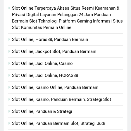
Slot Online Terpercaya Akses Situs Resmi Keamanan &
Privasi Digital Layanan Pelanggan 24 Jam Panduan
Bermain Slot Teknologi Platform Gaming Informasi Situs
Slot Komunitas Pemain Online
Slot Online, Horas88, Panduan Bermain
Slot Online, Jackpot Slot, Panduan Bermain
Slot Online, Judi Online, Casino
Slot Online, Judi Online, HORAS88
Slot Online, Kasino Online, Panduan Bermain
Slot Online, Kasino, Panduan Bermain, Strategi Slot
Slot Online, Panduan & Strategi
Slot Online, Panduan Bermain Slot, Strategi Judi