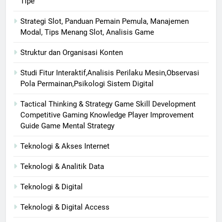
Tipe
Strategi Slot, Panduan Pemain Pemula, Manajemen
Modal, Tips Menang Slot, Analisis Game
Struktur dan Organisasi Konten
Studi Fitur Interaktif,Analisis Perilaku Mesin,Observasi
Pola Permainan,Psikologi Sistem Digital
Tactical Thinking & Strategy Game Skill Development
Competitive Gaming Knowledge Player Improvement
Guide Game Mental Strategy
Teknologi & Akses Internet
Teknologi & Analitik Data
Teknologi & Digital
Teknologi & Digital Access