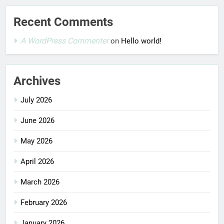
Recent Comments
A WordPress Commenter
on
Hello world!
Archives
July 2026
June 2026
May 2026
April 2026
March 2026
February 2026
January 2026