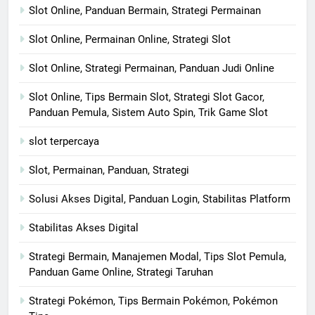
Slot Online, Panduan Bermain, Strategi Permainan
Slot Online, Permainan Online, Strategi Slot
Slot Online, Strategi Permainan, Panduan Judi Online
Slot Online, Tips Bermain Slot, Strategi Slot Gacor,
Panduan Pemula, Sistem Auto Spin, Trik Game Slot
slot terpercaya
Slot, Permainan, Panduan, Strategi
Solusi Akses Digital, Panduan Login, Stabilitas Platform
Stabilitas Akses Digital
Strategi Bermain, Manajemen Modal, Tips Slot Pemula,
Panduan Game Online, Strategi Taruhan
Strategi Pokémon, Tips Bermain Pokémon, Pokémon