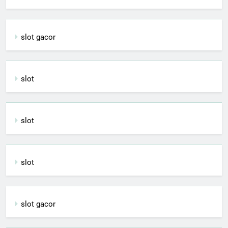
slot gacor
slot
slot
slot
slot gacor