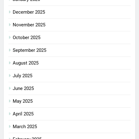
December 2025
November 2025
October 2025
September 2025
August 2025
July 2025
June 2025
May 2025
April 2025
March 2025