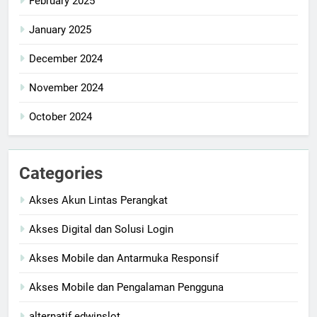
February 2025
January 2025
December 2024
November 2024
October 2024
Categories
Akses Akun Lintas Perangkat
Akses Digital dan Solusi Login
Akses Mobile dan Antarmuka Responsif
Akses Mobile dan Pengalaman Pengguna
alternatif edwinslot