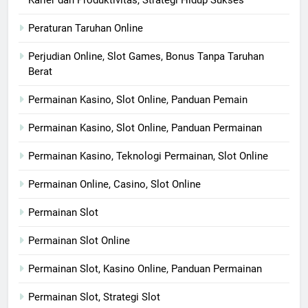
Karier dan Produktivitas, Strategi Hidup Sukses
Peraturan Taruhan Online
Perjudian Online, Slot Games, Bonus Tanpa Taruhan
Berat
Permainan Kasino, Slot Online, Panduan Pemain
Permainan Kasino, Slot Online, Panduan Permainan
Permainan Kasino, Teknologi Permainan, Slot Online
Permainan Online, Casino, Slot Online
Permainan Slot
Permainan Slot Online
Permainan Slot, Kasino Online, Panduan Permainan
Permainan Slot, Strategi Slot