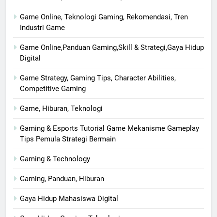
Game Online, Teknologi Gaming, Rekomendasi, Tren
Industri Game
Game Online,Panduan Gaming,Skill & Strategi,Gaya Hidup
Digital
Game Strategy, Gaming Tips, Character Abilities,
Competitive Gaming
Game, Hiburan, Teknologi
Gaming & Esports Tutorial Game Mekanisme Gameplay
Tips Pemula Strategi Bermain
Gaming & Technology
Gaming, Panduan, Hiburan
Gaya Hidup Mahasiswa Digital