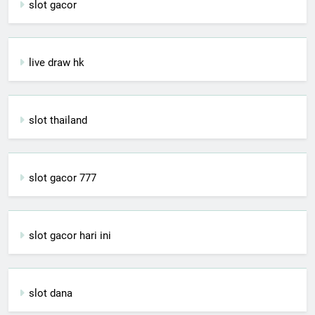
slot gacor
live draw hk
slot thailand
slot gacor 777
slot gacor hari ini
slot dana