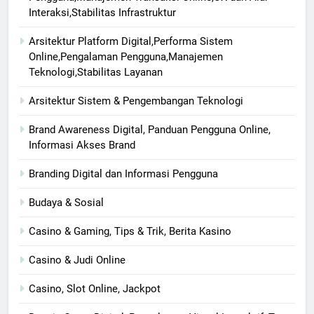
Interaksi,Stabilitas Infrastruktur
Arsitektur Platform Digital,Performa Sistem
Online,Pengalaman Pengguna,Manajemen
Teknologi,Stabilitas Layanan
Arsitektur Sistem & Pengembangan Teknologi
Brand Awareness Digital, Panduan Pengguna Online,
Informasi Akses Brand
Branding Digital dan Informasi Pengguna
Budaya & Sosial
Casino & Gaming, Tips & Trik, Berita Kasino
Casino & Judi Online
Casino, Slot Online, Jackpot