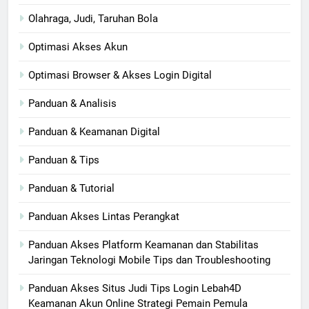
Olahraga, Judi, Taruhan Bola
Optimasi Akses Akun
Optimasi Browser & Akses Login Digital
Panduan & Analisis
Panduan & Keamanan Digital
Panduan & Tips
Panduan & Tutorial
Panduan Akses Lintas Perangkat
Panduan Akses Platform Keamanan dan Stabilitas
Jaringan Teknologi Mobile Tips dan Troubleshooting
Panduan Akses Situs Judi Tips Login Lebah4D
Keamanan Akun Online Strategi Pemain Pemula