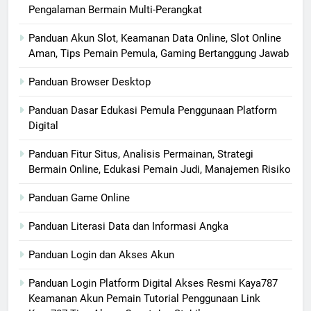
Pengalaman Bermain Multi-Perangkat
Panduan Akun Slot, Keamanan Data Online, Slot Online
Aman, Tips Pemain Pemula, Gaming Bertanggung Jawab
Panduan Browser Desktop
Panduan Dasar Edukasi Pemula Penggunaan Platform
Digital
Panduan Fitur Situs, Analisis Permainan, Strategi
Bermain Online, Edukasi Pemain Judi, Manajemen Risiko
Panduan Game Online
Panduan Literasi Data dan Informasi Angka
Panduan Login dan Akses Akun
Panduan Login Platform Digital Akses Resmi Kaya787
Keamanan Akun Pemain Tutorial Penggunaan Link