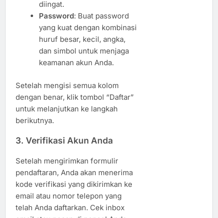
diingat.
Password
: Buat password
yang kuat dengan kombinasi
huruf besar, kecil, angka,
dan simbol untuk menjaga
keamanan akun Anda.
Setelah mengisi semua kolom
dengan benar, klik tombol “Daftar”
untuk melanjutkan ke langkah
berikutnya.
3.
Verifikasi Akun Anda
Setelah mengirimkan formulir
pendaftaran, Anda akan menerima
kode verifikasi yang dikirimkan ke
email atau nomor telepon yang
telah Anda daftarkan. Cek inbox