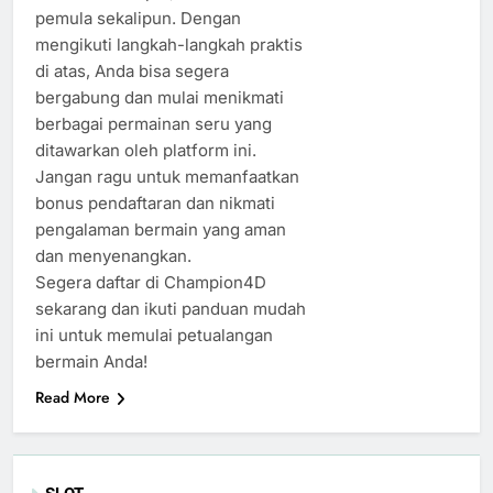
pemula sekalipun. Dengan
mengikuti langkah-langkah praktis
di atas, Anda bisa segera
bergabung dan mulai menikmati
berbagai permainan seru yang
ditawarkan oleh platform ini.
Jangan ragu untuk memanfaatkan
bonus pendaftaran dan nikmati
pengalaman bermain yang aman
dan menyenangkan.
Segera daftar di Champion4D
sekarang dan ikuti panduan mudah
ini untuk memulai petualangan
bermain Anda!
Read More