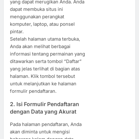
yang dapat merugikan Anda. Anda
dapat membuka situs ini
menggunakan perangkat
komputer, laptop, atau ponsel
pintar.
Setelah halaman utama terbuka,
Anda akan melihat berbagai
informasi tentang permainan yang
ditawarkan serta tombol “Daftar”
yang jelas terlihat di bagian atas
halaman. Klik tombol tersebut
untuk melanjutkan ke halaman
formulir pendaftaran.
2.
Isi Formulir Pendaftaran
dengan Data yang Akurat
Pada halaman pendaftaran, Anda
akan diminta untuk mengisi