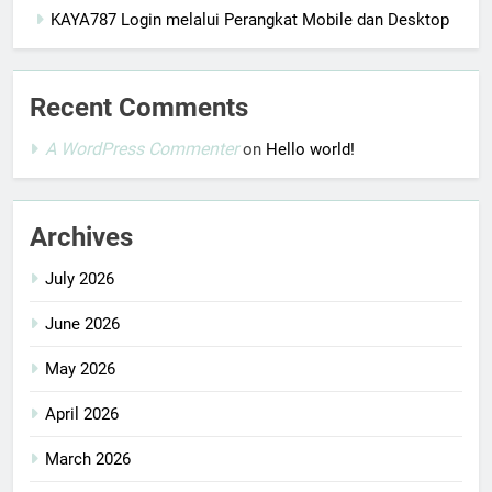
KAYA787 Login melalui Perangkat Mobile dan Desktop
Recent Comments
A WordPress Commenter
on
Hello world!
Archives
July 2026
June 2026
May 2026
April 2026
March 2026