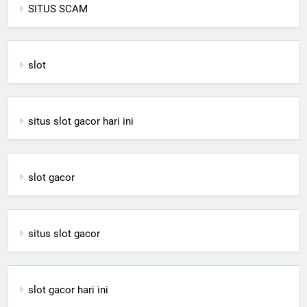
SITUS SCAM
slot
situs slot gacor hari ini
slot gacor
situs slot gacor
slot gacor hari ini