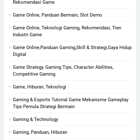
Rekomendasi Game
Game Online, Panduan Bermain, Slot Demo
Game Online, Teknologi Gaming, Rekomendasi, Tren
Industri Game
Game Online,Panduan Gaming,Skill & Strategi,Gaya Hidup
Digital
Game Strategy, Gaming Tips, Character Abilities,
Competitive Gaming
Game, Hiburan, Teknologi
Gaming & Esports Tutorial Game Mekanisme Gameplay
Tips Pemula Strategi Bermain
Gaming & Technology
Gaming, Panduan, Hiburan