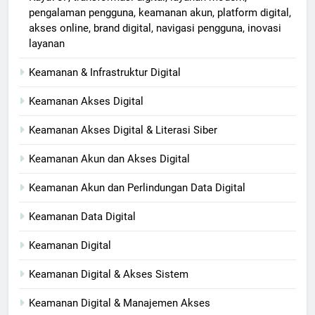
pengalaman pengguna, keamanan akun, platform digital,
akses online, brand digital, navigasi pengguna, inovasi
layanan
Keamanan & Infrastruktur Digital
Keamanan Akses Digital
Keamanan Akses Digital & Literasi Siber
Keamanan Akun dan Akses Digital
Keamanan Akun dan Perlindungan Data Digital
Keamanan Data Digital
Keamanan Digital
Keamanan Digital & Akses Sistem
Keamanan Digital & Manajemen Akses