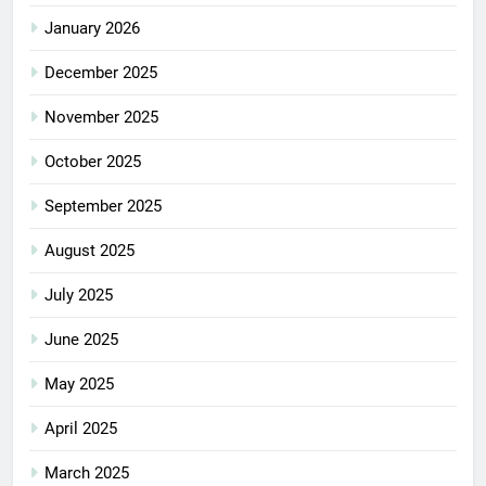
January 2026
December 2025
November 2025
October 2025
September 2025
August 2025
July 2025
June 2025
May 2025
April 2025
March 2025