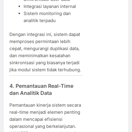
Integrasi layanan internal
Sistem monitoring dan
analitik terpadu
Dengan integrasi ini, sistem dapat
memproses permintaan lebih
cepat, mengurangi duplikasi data,
dan meminimalkan kesalahan
sinkronisasi yang biasanya terjadi
jika modul sistem tidak terhubung.
4. Pemantauan Real-Time
dan Analitik Data
Pemantauan kinerja sistem secara
real-time menjadi elemen penting
dalam mencapai efisiensi
operasional yang berkelanjutan.