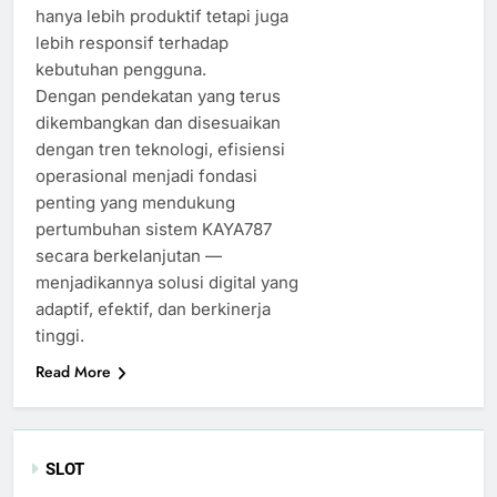
hanya lebih produktif tetapi juga
lebih responsif terhadap
kebutuhan pengguna.
Dengan pendekatan yang terus
dikembangkan dan disesuaikan
dengan tren teknologi, efisiensi
operasional menjadi fondasi
penting yang mendukung
pertumbuhan sistem KAYA787
secara berkelanjutan —
menjadikannya solusi digital yang
adaptif, efektif, dan berkinerja
tinggi.
Read More
SLOT