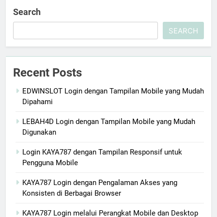
Search
SEARCH
Recent Posts
EDWINSLOT Login dengan Tampilan Mobile yang Mudah
Dipahami
LEBAH4D Login dengan Tampilan Mobile yang Mudah
Digunakan
Login KAYA787 dengan Tampilan Responsif untuk
Pengguna Mobile
KAYA787 Login dengan Pengalaman Akses yang
Konsisten di Berbagai Browser
KAYA787 Login melalui Perangkat Mobile dan Desktop