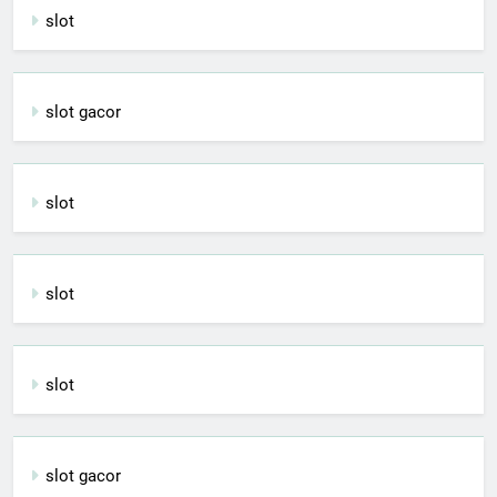
slot
slot gacor
slot
slot
slot
slot gacor