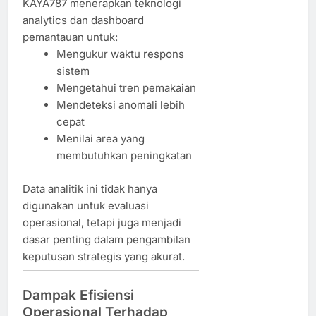
KAYA787 menerapkan teknologi
analytics dan dashboard
pemantauan untuk:
Mengukur waktu respons
sistem
Mengetahui tren pemakaian
Mendeteksi anomali lebih
cepat
Menilai area yang
membutuhkan peningkatan
Data analitik ini tidak hanya
digunakan untuk evaluasi
operasional, tetapi juga menjadi
dasar penting dalam pengambilan
keputusan strategis yang akurat.
Dampak Efisiensi
Operasional Terhadap