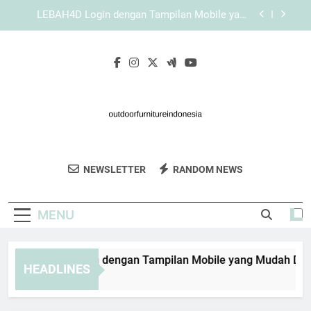
Skip
Login KAYA787 dengan Tampilan Responsif untuk
to
Pengguna Mobile
content
KAYA787 Login dengan Pengalaman Akses yang
Konsisten di Berbagai Browser
EDWINSLOT Login dengan Tampilan Mobile yang
Mudah Dipahami
LEBAH4D Login dengan Tampilan Mobile yang
Mudah Digunakan
Login KAYA787 dengan Tampilan Responsif untuk
Pengguna Mobile
Outdoor
Lengkapi Taman Anda Dengan Furnitur
KAYA787 Login dengan Pengalaman Akses yang
NEWSLETTER
RANDOM NEWS
Furniture
Konsisten di Berbagai Browser
Outdoor Berkualitas Dari Outdoor Furniture
Indonesia. Pilihan Ideal Untuk Ruang Luar
Indonesia
MENU
Rumah.
WINSLOT Login dengan Tampilan Mobile yang Mudah Dipaha
HEADLINES
Weeks Ago