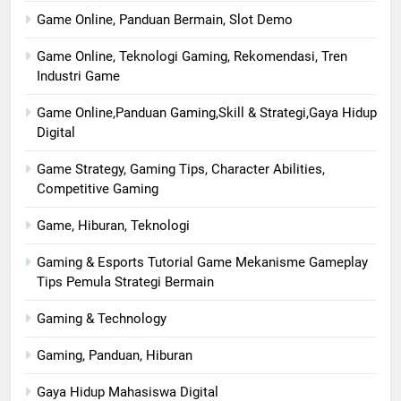
Game Online, Panduan Bermain, Slot Demo
Game Online, Teknologi Gaming, Rekomendasi, Tren
Industri Game
Game Online,Panduan Gaming,Skill & Strategi,Gaya Hidup
Digital
Game Strategy, Gaming Tips, Character Abilities,
Competitive Gaming
Game, Hiburan, Teknologi
Gaming & Esports Tutorial Game Mekanisme Gameplay
Tips Pemula Strategi Bermain
Gaming & Technology
Gaming, Panduan, Hiburan
Gaya Hidup Mahasiswa Digital