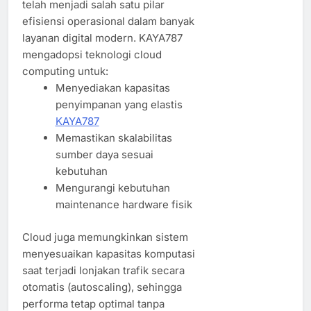
telah menjadi salah satu pilar
efisiensi operasional dalam banyak
layanan digital modern. KAYA787
mengadopsi teknologi cloud
computing untuk:
Menyediakan kapasitas
penyimpanan yang elastis
KAYA787
Memastikan skalabilitas
sumber daya sesuai
kebutuhan
Mengurangi kebutuhan
maintenance hardware fisik
Cloud juga memungkinkan sistem
menyesuaikan kapasitas komputasi
saat terjadi lonjakan trafik secara
otomatis (autoscaling), sehingga
performa tetap optimal tanpa