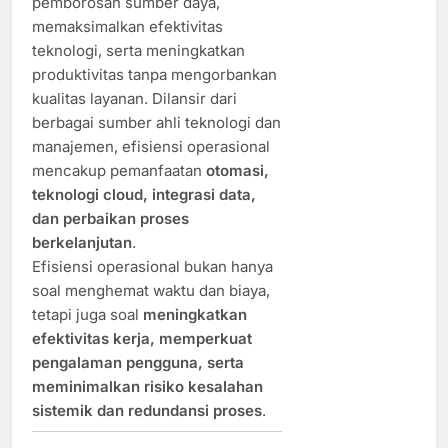
pemborosan sumber daya,
memaksimalkan efektivitas
teknologi, serta meningkatkan
produktivitas tanpa mengorbankan
kualitas layanan. Dilansir dari
berbagai sumber ahli teknologi dan
manajemen, efisiensi operasional
mencakup pemanfaatan
otomasi,
teknologi cloud, integrasi data,
dan perbaikan proses
berkelanjutan
.
Efisiensi operasional bukan hanya
soal menghemat waktu dan biaya,
tetapi juga soal
meningkatkan
efektivitas kerja, memperkuat
pengalaman pengguna, serta
meminimalkan risiko kesalahan
sistemik dan redundansi proses
.