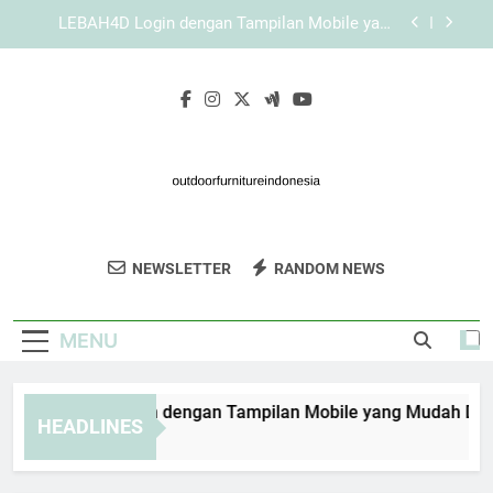
Skip
Login KAYA787 dengan Tampilan Responsif untuk
to
Pengguna Mobile
content
KAYA787 Login dengan Pengalaman Akses yang
Konsisten di Berbagai Browser
EDWINSLOT Login dengan Tampilan Mobile yang
Mudah Dipahami
LEBAH4D Login dengan Tampilan Mobile yang
Mudah Digunakan
Login KAYA787 dengan Tampilan Responsif untuk
Pengguna Mobile
Outdoor
Lengkapi Taman Anda Dengan Furnitur
KAYA787 Login dengan Pengalaman Akses yang
NEWSLETTER
RANDOM NEWS
Furniture
Konsisten di Berbagai Browser
Outdoor Berkualitas Dari Outdoor Furniture
Indonesia. Pilihan Ideal Untuk Ruang Luar
Indonesia
MENU
Rumah.
WINSLOT Login dengan Tampilan Mobile yang Mudah Dipaha
HEADLINES
Weeks Ago