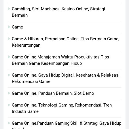
Gambling, Slot Machines, Kasino Online, Strategi
Bermain
Game
Game & Hiburan, Permainan Online, Tips Bermain Game,
Keberuntungan
Game Online Manajemen Waktu Produktivitas Tips
Bermain Game Keseimbangan Hidup
Game Online, Gaya Hidup Digital, Kesehatan & Relaksasi,
Rekomendasi Game
Game Online, Panduan Bermain, Slot Demo
Game Online, Teknologi Gaming, Rekomendasi, Tren
Industri Game
Game Online,Panduan Gaming,Skill & Strategi,Gaya Hidup