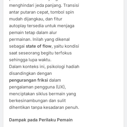
menghindari jeda panjang. Transisi
antar putaran cepat, tombol spin
mudah dijangkau, dan fitur
autoplay tersedia untuk menjaga
pemain tetap dalam alur
permainan. Inilah yang dikenal
sebagai
state of flow
, yaitu kondisi
saat seseorang begitu terfokus
sehingga lupa waktu.
Dalam konteks ini, psikologi hadiah
disandingkan dengan
pengurangan friksi
dalam
pengalaman pengguna (UX),
menciptakan siklus bermain yang
berkesinambungan dan sulit
dihentikan tanpa kesadaran penuh.
Dampak pada Perilaku Pemain