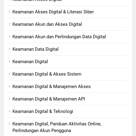
Keamanan Akses Digital & Literasi Siber
Keamanan Akun dan Akses Digital
Keamanan Akun dan Perlindungan Data Digital
Keamanan Data Digital
Keamanan Digital
Keamanan Digital & Akses Sistem
Keamanan Digital & Manajemen Akses
Keamanan Digital & Manajemen API
Keamanan Digital & Teknologi
Keamanan Digital, Panduan Aktivitas Online,
Perlindungan Akun Pengguna