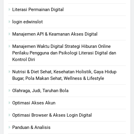
Literasi Permainan Digital
login edwinslot
Manajemen API & Keamanan Akses Digital
Manajemen Waktu Digital Strategi Hiburan Online
Perilaku Pengguna dan Psikologi Literasi Digital dan
Kontrol Diri
Nutrisi & Diet Sehat, Kesehatan Holistik, Gaya Hidup
Bugar, Pola Makan Sehat, Wellness & Lifestyle
Olahraga, Judi, Taruhan Bola
Optimasi Akses Akun
Optimasi Browser & Akses Login Digital
Panduan & Analisis