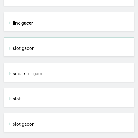
link gacor
slot gacor
situs slot gacor
slot
slot gacor