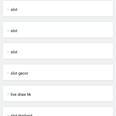
slot
slot
slot
slot gacor
live draw hk
slot thailand