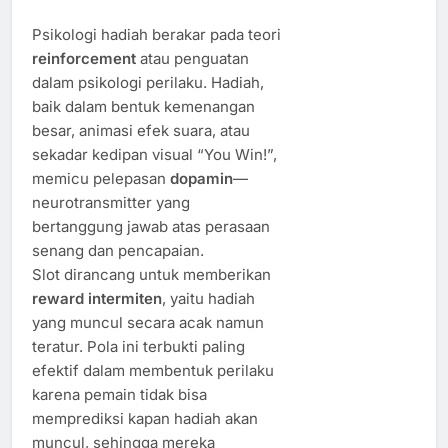
Psikologi hadiah berakar pada teori
reinforcement
atau penguatan
dalam psikologi perilaku. Hadiah,
baik dalam bentuk kemenangan
besar, animasi efek suara, atau
sekadar kedipan visual “You Win!”,
memicu pelepasan
dopamin
—
neurotransmitter yang
bertanggung jawab atas perasaan
senang dan pencapaian.
Slot dirancang untuk memberikan
reward intermiten
, yaitu hadiah
yang muncul secara acak namun
teratur. Pola ini terbukti paling
efektif dalam membentuk perilaku
karena pemain tidak bisa
memprediksi kapan hadiah akan
muncul, sehingga mereka