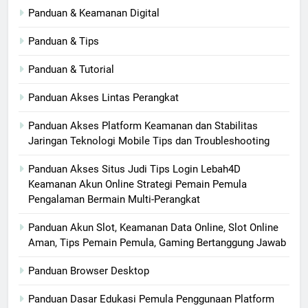
Panduan & Keamanan Digital
Panduan & Tips
Panduan & Tutorial
Panduan Akses Lintas Perangkat
Panduan Akses Platform Keamanan dan Stabilitas
Jaringan Teknologi Mobile Tips dan Troubleshooting
Panduan Akses Situs Judi Tips Login Lebah4D
Keamanan Akun Online Strategi Pemain Pemula
Pengalaman Bermain Multi-Perangkat
Panduan Akun Slot, Keamanan Data Online, Slot Online
Aman, Tips Pemain Pemula, Gaming Bertanggung Jawab
Panduan Browser Desktop
Panduan Dasar Edukasi Pemula Penggunaan Platform