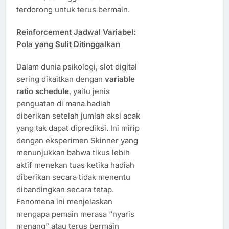
terdorong untuk terus bermain.
Reinforcement Jadwal Variabel:
Pola yang Sulit Ditinggalkan
Dalam dunia psikologi, slot digital
sering dikaitkan dengan
variable
ratio schedule
, yaitu jenis
penguatan di mana hadiah
diberikan setelah jumlah aksi acak
yang tak dapat diprediksi. Ini mirip
dengan eksperimen Skinner yang
menunjukkan bahwa tikus lebih
aktif menekan tuas ketika hadiah
diberikan secara tidak menentu
dibandingkan secara tetap.
Fenomena ini menjelaskan
mengapa pemain merasa “nyaris
menang” atau terus bermain