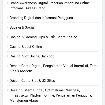
Brand Awareness Digital, Panduan Pengguna Online,
Informasi Akses Brand
Branding Digital dan Informasi Pengguna
Budaya & Sosial
Casino & Gaming, Tips & Trik, Berita Kasino
Casino & Judi Online
Casino, Slot Online, Jackpot
Desain Game Digital, Pengalaman Visual Interaktif, Tema
Klasik Modern
Desain Game Slot & UX Situs
Desain Sistem Digital, Optimalisasi Navigasi,
Infrastruktur Platform Online, Pengalaman Pengguna,
Manajemen Akses