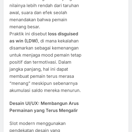
nilainya lebih rendah dari taruhan
awal, suara dan efek seolah
menandakan bahwa pemain
menang besar.
Praktik ini disebut
loss disguised
as win (LDW)
, di mana kekalahan
disamarkan sebagai kemenangan
untuk menjaga mood pemain tetap
positif dan termotivasi. Dalam
jangka panjang, hal ini dapat
membuat pemain terus merasa
“menang” meskipun sebenarnya
akumulasi saldo mereka menurun.
Desain UI/UX: Membangun Arus
Permainan yang Terus Mengalir
Slot modern menggunakan
pendekatan desain yang