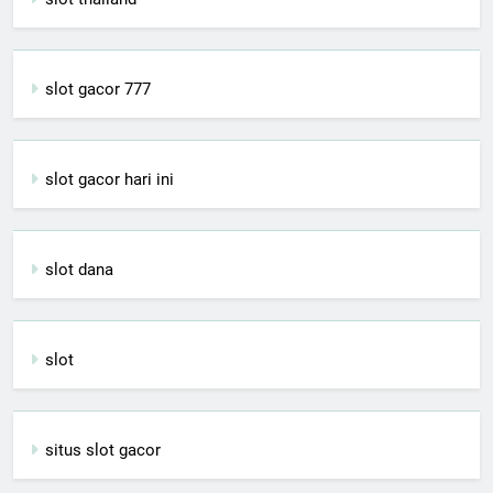
slot gacor 777
slot gacor hari ini
slot dana
slot
situs slot gacor