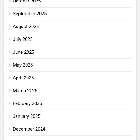
October 2025
September 2025
August 2025
July 2025
June 2025
May 2025
April 2025
March 2025
February 2025
January 2025
December 2024