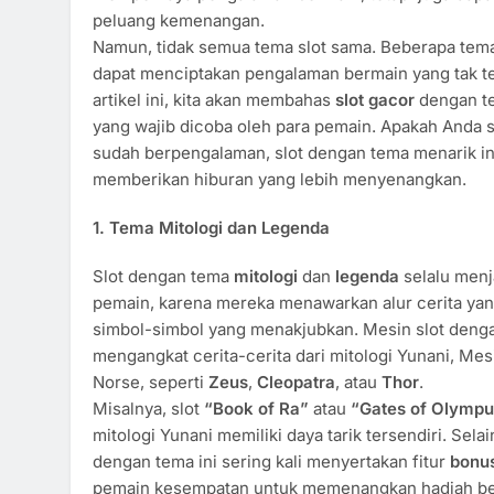
peluang kemenangan.
Namun, tidak semua tema slot sama. Beberapa tema
dapat menciptakan pengalaman bermain yang tak t
artikel ini, kita akan membahas
slot gacor
dengan te
yang wajib dicoba oleh para pemain. Apakah Anda 
sudah berpengalaman, slot dengan tema menarik ini
memberikan hiburan yang lebih menyenangkan.
1.
Tema Mitologi dan Legenda
Slot dengan tema
mitologi
dan
legenda
selalu menja
pemain, karena mereka menawarkan alur cerita ya
simbol-simbol yang menakjubkan. Mesin slot dengan
mengangkat cerita-cerita dari mitologi Yunani, Mes
Norse, seperti
Zeus
,
Cleopatra
, atau
Thor
.
Misalnya, slot
“Book of Ra”
atau
“Gates of Olympu
mitologi Yunani memiliki daya tarik tersendiri. Selai
dengan tema ini sering kali menyertakan fitur
bonu
pemain kesempatan untuk memenangkan hadiah bes