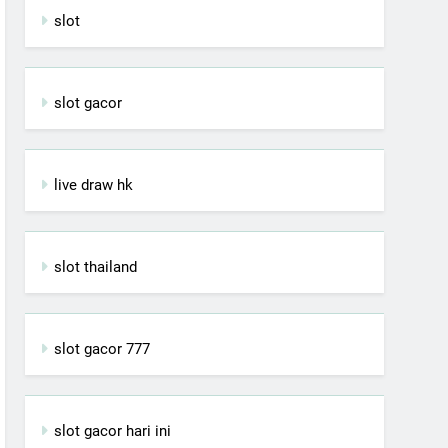
slot
slot gacor
live draw hk
slot thailand
slot gacor 777
slot gacor hari ini