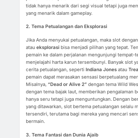
tidak hanya menarik dari segi visual tetapi juga m
yang menarik dalam gameplay.
2.
Tema Petualangan dan Eksplorasi
Jika Anda menyukai petualangan, maka slot denga
atau
eksplorasi
bisa menjadi pilihan yang tepat. T
pemain ke dalam perjalanan mengunjungi tempat-te
menjelajahi harta karun tersembunyi. Banyak slot
cerita petualangan, seperti
Indiana Jones
atau
Tre
pemain dapat merasakan sensasi berpetualang men
Misalnya,
“Dead or Alive 2”
dengan tema Wild Wes
dengan tema bajak laut, memberikan pengalaman b
hanya seru tetapi juga menguntungkan. Dengan ber
yang ditawarkan, slot bertema petualangan selalu me
tersendiri, terutama bagi mereka yang mencari sen
bermain.
3.
Tema Fantasi dan Dunia Ajaib