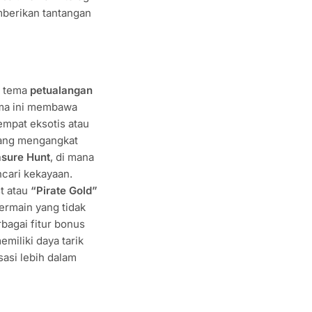
emberikan tantangan
n tema
petualangan
ema ini membawa
mpat eksotis atau
 yang mengangkat
asure Hunt
, di mana
cari kekayaan.
t atau
“Pirate Gold”
ermain yang tidak
bagai fitur bonus
miliki daya tarik
sasi lebih dalam