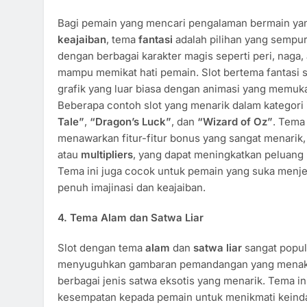
Bagi pemain yang mencari pengalaman bermain y
keajaiban
, tema
fantasi
adalah pilihan yang sempurn
dengan berbagai karakter magis seperti peri, naga, a
mampu memikat hati pemain. Slot bertema fantasi s
grafik yang luar biasa dengan animasi yang memuk
Beberapa contoh slot yang menarik dalam kategori 
Tale”
,
“Dragon’s Luck”
, dan
“Wizard of Oz”
. Tema 
menawarkan fitur-fitur bonus yang sangat menarik,
atau
multipliers
, yang dapat meningkatkan peluan
Tema ini juga cocok untuk pemain yang suka menje
penuh imajinasi dan keajaiban.
4.
Tema Alam dan Satwa Liar
Slot dengan tema
alam
dan
satwa liar
sangat popul
menyuguhkan gambaran pemandangan yang menakj
berbagai jenis satwa eksotis yang menarik. Tema i
kesempatan kepada pemain untuk menikmati keindah