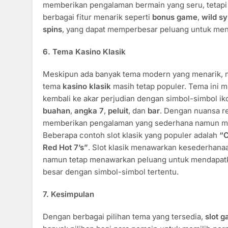
memberikan pengalaman bermain yang seru, tetapi 
berbagai fitur menarik seperti
bonus game
,
wild s
spins
, yang dapat memperbesar peluang untuk me
6.
Tema Kasino Klasik
Meskipun ada banyak tema modern yang menarik, 
tema
kasino klasik
masih tetap populer. Tema ini
kembali ke akar perjudian dengan simbol-simbol ik
buahan
,
angka 7
,
peluit
, dan
bar
. Dengan nuansa ret
memberikan pengalaman yang sederhana namun m
Beberapa contoh slot klasik yang populer adalah
“C
Red Hot 7’s”
. Slot klasik menawarkan kesederhana
namun tetap menawarkan peluang untuk mendapat
besar dengan simbol-simbol tertentu.
7.
Kesimpulan
Dengan berbagai pilihan tema yang tersedia,
slot g