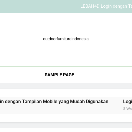
LEBAH4D Login dengan Ta
Login KAYA787 dengan Tampi
KAYA787 Login dengan Pengalaman Akses
EDWINSLOT Login dengan T
door Furniture Indones
LEBAH4D Login dengan Ta
aman Anda Dengan Furnitur Outdoor Berkualitas Dari Outdoor F
Login KAYA787 dengan Tampi
SAMPLE PAGE
KAYA787 Login dengan Pengalaman Akses
ampilan Mobile yang Mudah Digunakan
Login KAYA787 
2 Weeks Ago