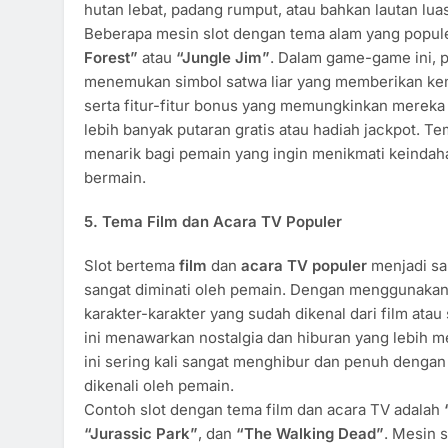
hutan lebat, padang rumput, atau bahkan lautan luas
Beberapa mesin slot dengan tema alam yang popul
Forest”
atau
“Jungle Jim”
. Dalam game-game ini, p
menemukan simbol satwa liar yang memberikan ke
serta fitur-fitur bonus yang memungkinkan merek
lebih banyak putaran gratis atau hadiah jackpot. T
menarik bagi pemain yang ingin menikmati keindaha
bermain.
5.
Tema Film dan Acara TV Populer
Slot bertema
film
dan
acara TV populer
menjadi sa
sangat diminati oleh pemain. Dengan menggunaka
karakter-karakter yang sudah dikenal dari film atau 
ini menawarkan nostalgia dan hiburan yang lebih
ini sering kali sangat menghibur dan penuh dengan
dikenali oleh pemain.
Contoh slot dengan tema film dan acara TV adalah
“Jurassic Park”
, dan
“The Walking Dead”
. Mesin s