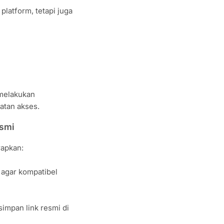
platform, tetapi juga
 melakukan
atan akses.
esmi
rapkan:
 agar kompatibel
 simpan link resmi di