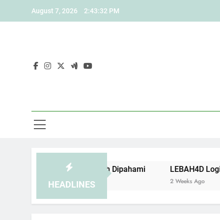
Skip
August 7, 2026
2:43:33 PM
to
content
Out
Lengkapi T
n Mobile yang Mudah Dipahami
LEBAH4D Login dengan
2 Weeks Ago
HEADLINES