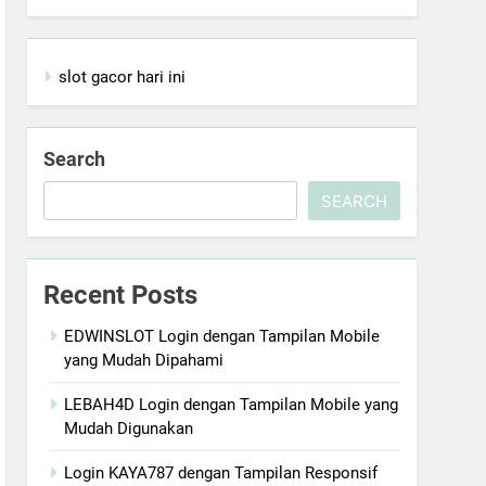
slot gacor hari ini
Search
SEARCH
Recent Posts
EDWINSLOT Login dengan Tampilan Mobile
yang Mudah Dipahami
LEBAH4D Login dengan Tampilan Mobile yang
Mudah Digunakan
Login KAYA787 dengan Tampilan Responsif