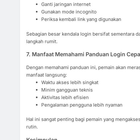
Ganti jaringan internet
Gunakan mode incognito
Periksa kembali link yang digunakan
Sebagian besar kendala login bersifat sementara da
langkah rumit.
7. Manfaat Memahami Panduan Login Cepa
Dengan memahami panduan ini, pemain akan mera
manfaat langsung:
Waktu akses lebih singkat
Minim gangguan teknis
Aktivitas lebih efisien
Pengalaman pengguna lebih nyaman
Hal ini sangat penting bagi pemain yang mengakses
rutin.
Kesimpulan