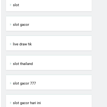
slot
slot gacor
live draw hk
slot thailand
slot gacor 777
slot gacor hari ini