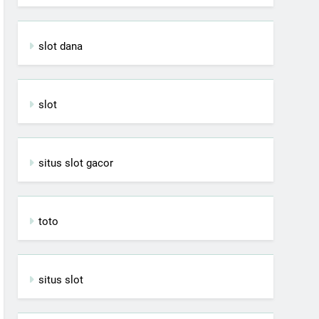
slot dana
slot
situs slot gacor
toto
situs slot