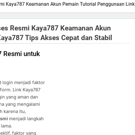
smi Kaya787 Keamanan Akun Pemain Tutorial Penggunaan Link 
Akses Resmi Kaya787 Keamanan Akun
aya787 Tips Akses Cepat dan Stabil
7 Resmi untuk
 login menjadi faktor
form. Link Kaya787
gin yang aman dan
una yang mengalami
h karena itu,
esmi
menjadi langkah
 lama.
ktif, faktor yang