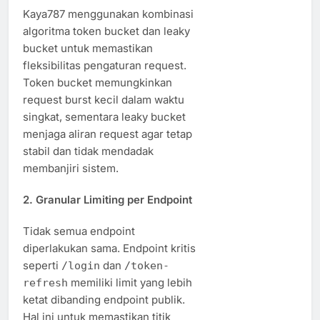
Kaya787 menggunakan kombinasi
algoritma token bucket dan leaky
bucket untuk memastikan
fleksibilitas pengaturan request.
Token bucket memungkinkan
request burst kecil dalam waktu
singkat, sementara leaky bucket
menjaga aliran request agar tetap
stabil dan tidak mendadak
membanjiri sistem.
2.
Granular Limiting per Endpoint
Tidak semua endpoint
diperlakukan sama. Endpoint kritis
seperti
dan
/login
/token-
memiliki limit yang lebih
refresh
ketat dibanding endpoint publik.
Hal ini untuk memastikan titik