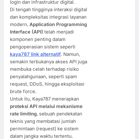
login dan infrastruktur digital.
Di tengah tingginya interaksi digital
dan kompleksitas integrasi layanan
modern,
Application Programming
Interface (API)
telah menjadi
komponen penting dalam
pengoperasian sistem seperti
kaya787 link alternatif
. Namun,
semakin terbukanya akses API juga
membuka celah terhadap risiko
penyalahgunaan, seperti spam
request, DDoS, hingga eksploitasi
brute force.
Untuk itu, Kaya787 menerapkan
proteksi API melalui mekanisme
rate limiting
, sebuah pendekatan
teknis yang membatasi jumlah
permintaan (request) ke sistem
dalam jangka waktu tertentu.