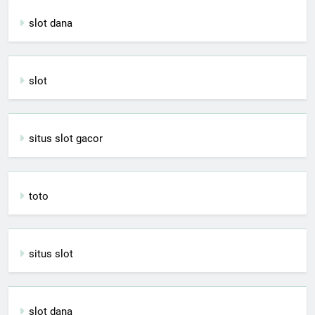
slot dana
slot
situs slot gacor
toto
situs slot
slot dana