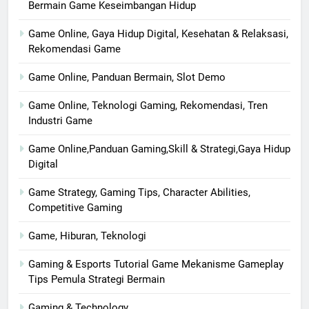
Bermain Game Keseimbangan Hidup
Game Online, Gaya Hidup Digital, Kesehatan & Relaksasi,
Rekomendasi Game
Game Online, Panduan Bermain, Slot Demo
Game Online, Teknologi Gaming, Rekomendasi, Tren
Industri Game
Game Online,Panduan Gaming,Skill & Strategi,Gaya Hidup
Digital
Game Strategy, Gaming Tips, Character Abilities,
Competitive Gaming
Game, Hiburan, Teknologi
Gaming & Esports Tutorial Game Mekanisme Gameplay
Tips Pemula Strategi Bermain
Gaming & Technology