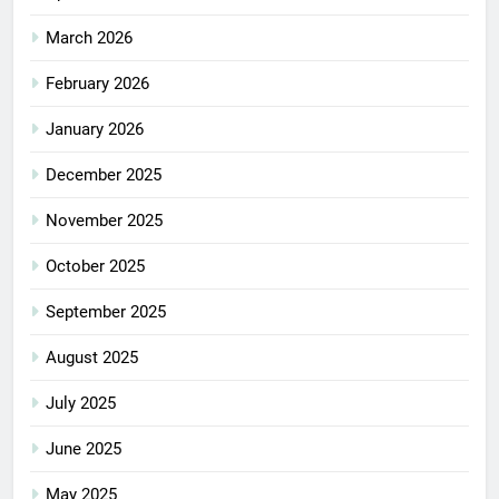
March 2026
February 2026
January 2026
December 2025
November 2025
October 2025
September 2025
August 2025
July 2025
June 2025
May 2025