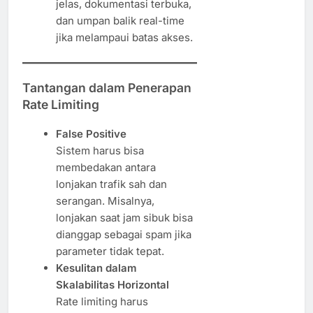
jelas, dokumentasi terbuka,
dan umpan balik real-time
jika melampaui batas akses.
Tantangan dalam Penerapan
Rate Limiting
False Positive
Sistem harus bisa
membedakan antara
lonjakan trafik sah dan
serangan. Misalnya,
lonjakan saat jam sibuk bisa
dianggap sebagai spam jika
parameter tidak tepat.
Kesulitan dalam
Skalabilitas Horizontal
Rate limiting harus