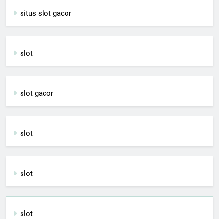
situs slot gacor
slot
slot gacor
slot
slot
slot