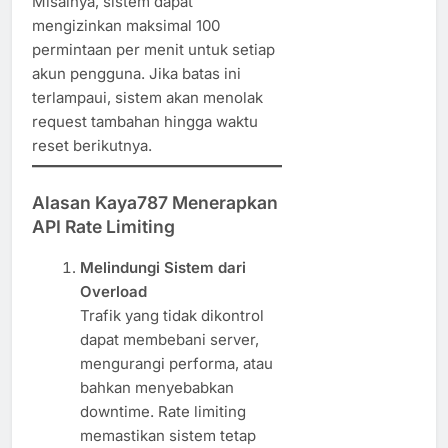
Misalnya, sistem dapat
mengizinkan maksimal 100
permintaan per menit untuk setiap
akun pengguna. Jika batas ini
terlampaui, sistem akan menolak
request tambahan hingga waktu
reset berikutnya.
Alasan Kaya787 Menerapkan
API Rate Limiting
Melindungi Sistem dari
Overload
Trafik yang tidak dikontrol
dapat membebani server,
mengurangi performa, atau
bahkan menyebabkan
downtime. Rate limiting
memastikan sistem tetap