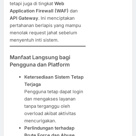
tetapi juga di tingkat
Web
Application Firewall (WAF)
dan
API Gateway
. Ini menciptakan
pertahanan berlapis yang mampu
menolak request jahat sebelum
menyentuh inti sistem.
Manfaat Langsung bagi
Pengguna dan Platform
Ketersediaan Sistem Tetap
Terjaga
Pengguna tetap dapat login
dan mengakses layanan
tanpa terganggu oleh
overload akibat aktivitas
mencurigakan.
Perlindungan terhadap
Brute Force dan Abuse