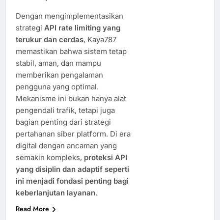
Dengan mengimplementasikan
strategi
API rate limiting yang
terukur dan cerdas
, Kaya787
memastikan bahwa sistem tetap
stabil, aman, dan mampu
memberikan pengalaman
pengguna yang optimal.
Mekanisme ini bukan hanya alat
pengendali trafik, tetapi juga
bagian penting dari strategi
pertahanan siber platform. Di era
digital dengan ancaman yang
semakin kompleks,
proteksi API
yang disiplin dan adaptif seperti
ini menjadi fondasi penting bagi
keberlanjutan layanan
.
Read More