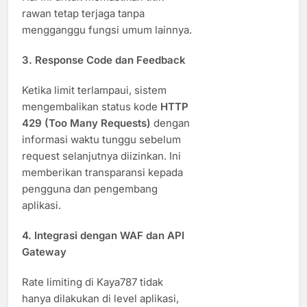
rawan tetap terjaga tanpa
mengganggu fungsi umum lainnya.
3.
Response Code dan Feedback
Ketika limit terlampaui, sistem
mengembalikan status kode
HTTP
429 (Too Many Requests)
dengan
informasi waktu tunggu sebelum
request selanjutnya diizinkan. Ini
memberikan transparansi kepada
pengguna dan pengembang
aplikasi.
4.
Integrasi dengan WAF dan API
Gateway
Rate limiting di Kaya787 tidak
hanya dilakukan di level aplikasi,