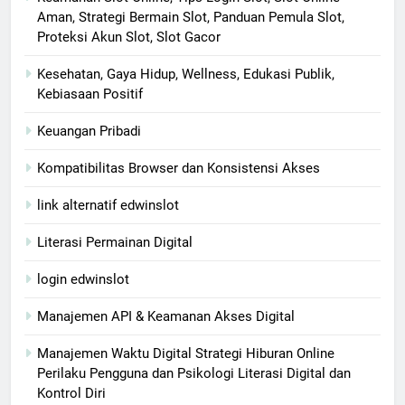
Aman, Strategi Bermain Slot, Panduan Pemula Slot,
Proteksi Akun Slot, Slot Gacor
Kesehatan, Gaya Hidup, Wellness, Edukasi Publik,
Kebiasaan Positif
Keuangan Pribadi
Kompatibilitas Browser dan Konsistensi Akses
link alternatif edwinslot
Literasi Permainan Digital
login edwinslot
Manajemen API & Keamanan Akses Digital
Manajemen Waktu Digital Strategi Hiburan Online
Perilaku Pengguna dan Psikologi Literasi Digital dan
Kontrol Diri