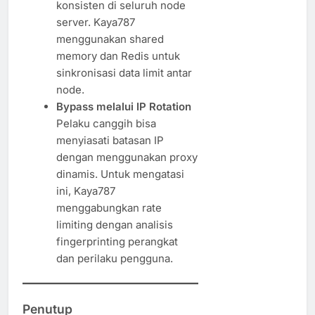
konsisten di seluruh node
server. Kaya787
menggunakan shared
memory dan Redis untuk
sinkronisasi data limit antar
node.
Bypass melalui IP Rotation
Pelaku canggih bisa
menyiasati batasan IP
dengan menggunakan proxy
dinamis. Untuk mengatasi
ini, Kaya787
menggabungkan rate
limiting dengan analisis
fingerprinting perangkat
dan perilaku pengguna.
Penutup