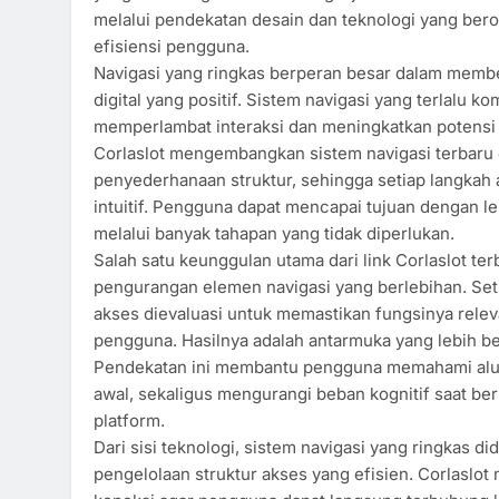
melalui pendekatan desain dan teknologi yang bero
efisiensi pengguna.
Navigasi yang ringkas berperan besar dalam mem
digital yang positif. Sistem navigasi yang terlalu k
memperlambat interaksi dan meningkatkan potensi
Corlaslot mengembangkan sistem navigasi terbaru
penyederhanaan struktur, sehingga setiap langkah 
intuitif. Pengguna dapat mencapai tujuan dengan le
melalui banyak tahapan yang tidak diperlukan.
Salah satu keunggulan utama dari link Corlaslot ter
pengurangan elemen navigasi yang berlebihan. Set
akses dievaluasi untuk memastikan fungsinya rel
pengguna. Hasilnya adalah antarmuka yang lebih be
Pendekatan ini membantu pengguna memahami alu
awal, sekaligus mengurangi beban kognitif saat be
platform.
Dari sisi teknologi, sistem navigasi yang ringkas d
pengelolaan struktur akses yang efisien. Corlaslot