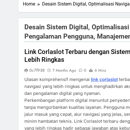
Home
Desain Sistem Digital, Optimalisasi Navig
Desain Sistem Digital, Optimalisasi
Pengalaman Pengguna, Manajeme
Link Corlaslot Terbaru dengan Siste
Lebih Ringkas
0c7f958
7 Months Ago
0
6 Mins
Ulasan komprehensif mengenai
link corlaslot
terba
navigasi yang lebih ringkas untuk menghadirkan aks
dan pengalaman digital yang nyaman.
Perkembangan platform digital menuntut penyeder
tanpa mengorbankan kualitas layanan. Pengguna 
jalur masuk yang cepat, alur navigasi yang jelas, 
minim hambatan teknis. Link Corlaslot terbaru deng
yang lebih ringkas hadir sebagai jawaban atas keb