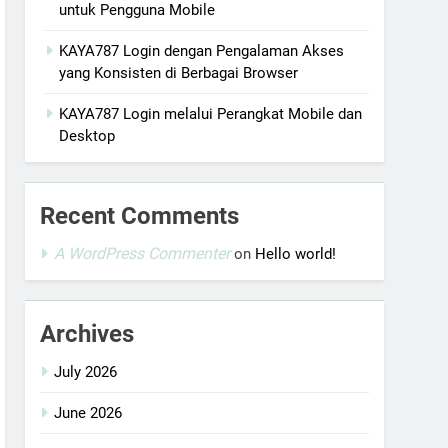
untuk Pengguna Mobile
KAYA787 Login dengan Pengalaman Akses
yang Konsisten di Berbagai Browser
KAYA787 Login melalui Perangkat Mobile dan
Desktop
Recent Comments
A WordPress Commenter
on
Hello world!
Archives
July 2026
June 2026