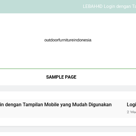
LEBAH4D Login dengan Ta
Login KAYA787 dengan Tampi
KAYA787 Login dengan Pengalaman Akses
EDWINSLOT Login dengan T
door Furniture Indones
LEBAH4D Login dengan Ta
aman Anda Dengan Furnitur Outdoor Berkualitas Dari Outdoor F
Login KAYA787 dengan Tampi
SAMPLE PAGE
KAYA787 Login dengan Pengalaman Akses
ampilan Mobile yang Mudah Digunakan
Login KAYA787 
2 Weeks Ago