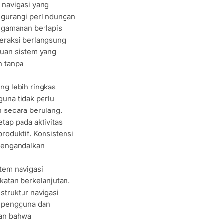
 navigasi yang
ngurangi perlindungan
ngamanan berlapis
teraksi berlangsung
auan sistem yang
n tanpa
ng lebih ringkas
una tidak perlu
 secara berulang.
tap pada aktivitas
roduktif. Konsistensi
 mengandalkan
tem navigasi
atan berkelanjutan.
struktur navigasi
n pengguna dan
kan bahwa