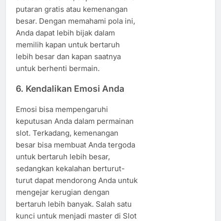
putaran gratis atau kemenangan
besar. Dengan memahami pola ini,
Anda dapat lebih bijak dalam
memilih kapan untuk bertaruh
lebih besar dan kapan saatnya
untuk berhenti bermain.
6. Kendalikan Emosi Anda
Emosi bisa mempengaruhi
keputusan Anda dalam permainan
slot. Terkadang, kemenangan
besar bisa membuat Anda tergoda
untuk bertaruh lebih besar,
sedangkan kekalahan berturut-
turut dapat mendorong Anda untuk
mengejar kerugian dengan
bertaruh lebih banyak. Salah satu
kunci untuk menjadi master di Slot