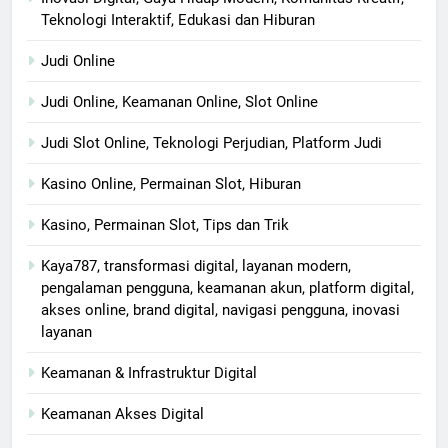
Teknologi Interaktif, Edukasi dan Hiburan
Judi Online
Judi Online, Keamanan Online, Slot Online
Judi Slot Online, Teknologi Perjudian, Platform Judi
Kasino Online, Permainan Slot, Hiburan
Kasino, Permainan Slot, Tips dan Trik
Kaya787, transformasi digital, layanan modern,
pengalaman pengguna, keamanan akun, platform digital,
akses online, brand digital, navigasi pengguna, inovasi
layanan
Keamanan & Infrastruktur Digital
Keamanan Akses Digital