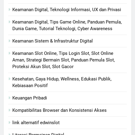
Keamanan Digital, Teknologi Informasi, UX dan Privasi
Keamanan Digital, Tips Game Online, Panduan Pemula,
Dunia Game, Tutorial Teknologi, Cyber Awareness
Keamanan Sistem & Infrastruktur Digital
Keamanan Slot Online, Tips Login Slot, Slot Online
Aman, Strategi Bermain Slot, Panduan Pemula Slot,
Proteksi Akun Slot, Slot Gacor
Kesehatan, Gaya Hidup, Wellness, Edukasi Publik,
Kebiasaan Positif
Keuangan Pribadi
Kompatibilitas Browser dan Konsistensi Akses
link alternatif edwinslot
Literasi Permainan Digital