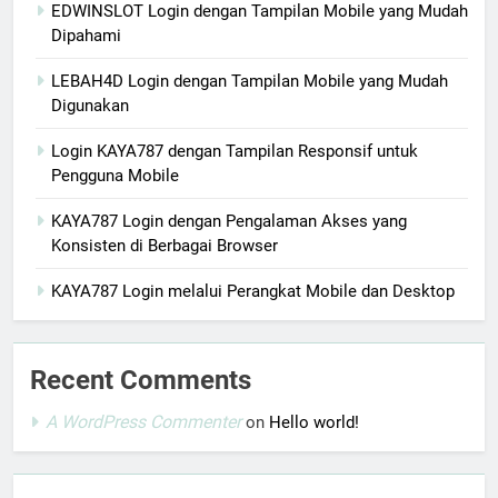
EDWINSLOT Login dengan Tampilan Mobile yang Mudah
Dipahami
LEBAH4D Login dengan Tampilan Mobile yang Mudah
Digunakan
Login KAYA787 dengan Tampilan Responsif untuk
Pengguna Mobile
KAYA787 Login dengan Pengalaman Akses yang
Konsisten di Berbagai Browser
KAYA787 Login melalui Perangkat Mobile dan Desktop
Recent Comments
A WordPress Commenter
on
Hello world!