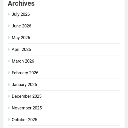
Archives
July 2026
June 2026
May 2026
April 2026
March 2026
February 2026
January 2026
December 2025
November 2025
October 2025