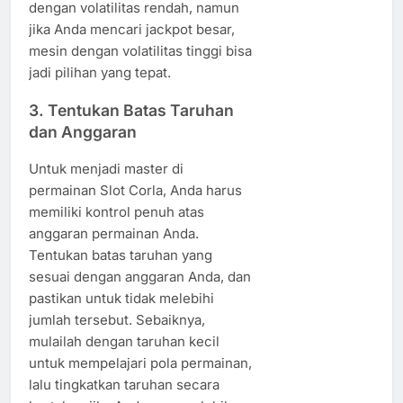
dengan volatilitas rendah, namun
jika Anda mencari jackpot besar,
mesin dengan volatilitas tinggi bisa
jadi pilihan yang tepat.
3. Tentukan Batas Taruhan
dan Anggaran
Untuk menjadi master di
permainan Slot Corla, Anda harus
memiliki kontrol penuh atas
anggaran permainan Anda.
Tentukan batas taruhan yang
sesuai dengan anggaran Anda, dan
pastikan untuk tidak melebihi
jumlah tersebut. Sebaiknya,
mulailah dengan taruhan kecil
untuk mempelajari pola permainan,
lalu tingkatkan taruhan secara