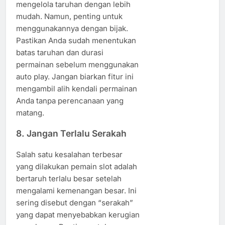
mengelola taruhan dengan lebih
mudah. Namun, penting untuk
menggunakannya dengan bijak.
Pastikan Anda sudah menentukan
batas taruhan dan durasi
permainan sebelum menggunakan
auto play. Jangan biarkan fitur ini
mengambil alih kendali permainan
Anda tanpa perencanaan yang
matang.
8. Jangan Terlalu Serakah
Salah satu kesalahan terbesar
yang dilakukan pemain slot adalah
bertaruh terlalu besar setelah
mengalami kemenangan besar. Ini
sering disebut dengan “serakah”
yang dapat menyebabkan kerugian