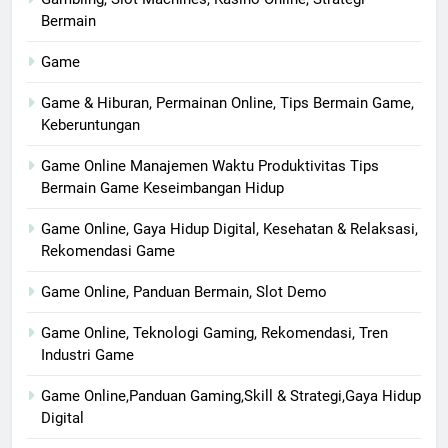
Bermain
Game
Game & Hiburan, Permainan Online, Tips Bermain Game,
Keberuntungan
Game Online Manajemen Waktu Produktivitas Tips
Bermain Game Keseimbangan Hidup
Game Online, Gaya Hidup Digital, Kesehatan & Relaksasi,
Rekomendasi Game
Game Online, Panduan Bermain, Slot Demo
Game Online, Teknologi Gaming, Rekomendasi, Tren
Industri Game
Game Online,Panduan Gaming,Skill & Strategi,Gaya Hidup
Digital