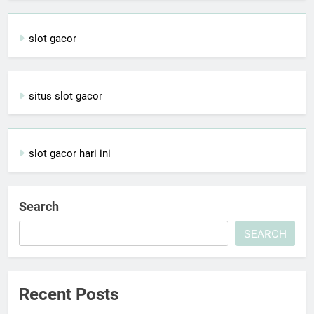
slot gacor
situs slot gacor
slot gacor hari ini
Search
SEARCH
Recent Posts