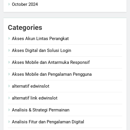
October 2024
Categories
Akses Akun Lintas Perangkat
Akses Digital dan Solusi Login
Akses Mobile dan Antarmuka Responsif
Akses Mobile dan Pengalaman Pengguna
alternatif edwinslot
alternatif link edwinslot
Analisis & Strategi Permainan
Analisis Fitur dan Pengalaman Digital