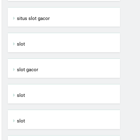
situs slot gacor
slot
slot gacor
slot
slot