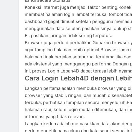
sandi secara otomatis.
Koneksi internet juga menjadi faktor penting.Konek
membuat halaman login lambat terbuka, tombol tid
dashboard gagal dimuat setelah pengguna memasuk
menggunakan data seluler, pastikan sinyal cukup s
Fi, pastikan jaringan tidak sering terputus.
Browser juga perlu diperhatikan.Gunakan browser 
agar tampilan halaman lebih optimal.Browser lama
halaman tidak berjalan sempurna, terutama jika cac
ada ekstensi yang mengganggu performa.Dengan p
ini, proses Login Lebah4D dapat terasa lebih nyama
Cara Login Lebah4D dengan Leb
Langkah pertama adalah membuka browser yang bia
browser yang stabil, ringan, dan mudah dikenali.S
terbuka, perhatikan tampilan secara menyeluruh.Pa
halaman rapi, kolom login mudah ditemukan, dan in
informasi yang tidak relevan.
Langkah kedua adalah memasukkan data akun denga
perlu mengetik nama akun dan kata sandi sesuai i