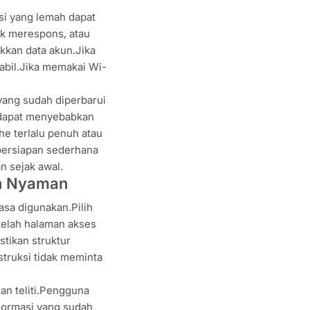
si yang lemah dapat
ak merespons, atau
kan data akun.Jika
tabil.Jika memakai Wi-
yang sudah diperbarui
 dapat menyebabkan
he terlalu penuh atau
ersiapan sederhana
n sejak awal.
ih Nyaman
sa digunakan.Pilih
etelah halaman akses
stikan struktur
struksi tidak meminta
n teliti.Pengguna
nformasi yang sudah