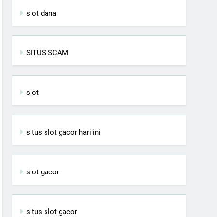
slot dana
SITUS SCAM
slot
situs slot gacor hari ini
slot gacor
situs slot gacor