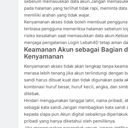
sebelum memasukkan data akun.Jangan memasukka
pada halaman yang terlihat tidak rapi, meminta data
memiliki arahan yang tidak wajar.
Kenyamanan akses tidak boleh membuat pengguna
terbiasa pengguna memeriksa halaman sebelum log
risiko kesalahan saat memasukkan data akun.Kebias
menjaga pengalaman Login Lebah4D tetap aman dala
Keamanan Akun sebagai Bagian d
Kenyamanan
Kenyamanan akses tidak akan lengkap tanpa keam
merasa lebih tenang jika akun terlindungi dengan ba
sandi harus dibuat kuat dan tidak digunakan pada a
kombinasi huruf besar, huruf kecil, angka, dan sim
ditebak.
Hindari menggunakan tanggal lahir, nama pribadi, a
sebagai kata sandi.Jangan membagikan kata sandi a
kepada siapa pun.Akun digital sebaiknya diperlaku
pribadi yang hanya diketahui oleh pemiliknya.
Jika menggunakan perangkat umum, jangan aktifkan