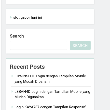
slot gacor hari ini
Search
SEARCH
Recent Posts
EDWINSLOT Login dengan Tampilan Mobile
yang Mudah Dipahami
LEBAH4D Login dengan Tampilan Mobile yang
Mudah Digunakan
Login KAYA787 dengan Tampilan Responsif