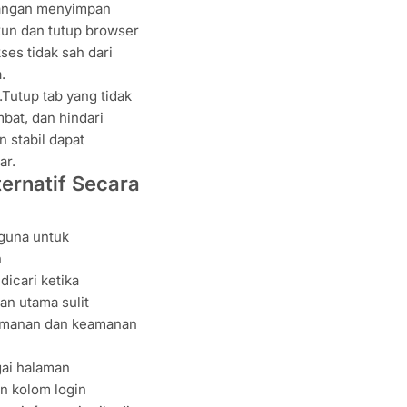
jangan menyimpan
akun dan tutup browser
es tidak sah dari
.
Tutup tab yang tidak
bat, dan hindari
n stabil dapat
ar.
ernatif Secara
guna untuk
n
dicari ketika
an utama sulit
yamanan dan keamanan
gai halaman
an kolom login