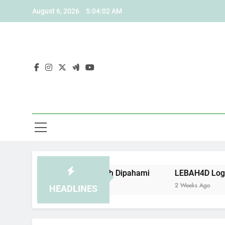
Skip
August 6, 2026
5:04:03 AM
to
content
Out
Lengkapi T
Mobile yang Mudah Dipahami
LEBAH4D Login dengan Ta
2 Weeks Ago
HEADLINES