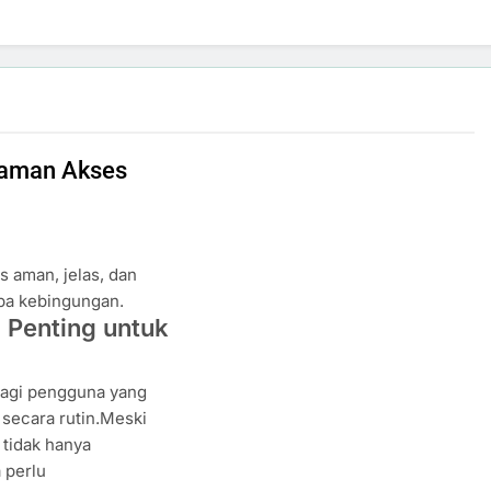
laman Akses
 aman, jelas, dan
pa kebingungan.
Penting untuk
 bagi pengguna yang
 secara rutin.Meski
 tidak hanya
 perlu