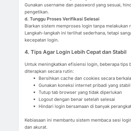
Gunakan username dan password yang sesuai, hind
pengetikan.
d. Tunggu Proses Verifikasi Selesai
Biarkan sistem memproses login tanpa melakukan r
Langkah-langkah ini terlihat sederhana, tetapi san
kecepatan login.
4. Tips Agar Login Lebih Cepat dan Stabil
Untuk meningkatkan efisiensi login, beberapa tips b
diterapkan secara rutin:
Bersihkan cache dan cookies secara berkal
Gunakan koneksi internet pribadi yang stabil
Tutup tab browser yang tidak diperlukan
Logout dengan benar setelah selesai
Hindari login bersamaan di banyak perangka
Kebiasaan ini membantu sistem membaca sesi login
dan akurat.