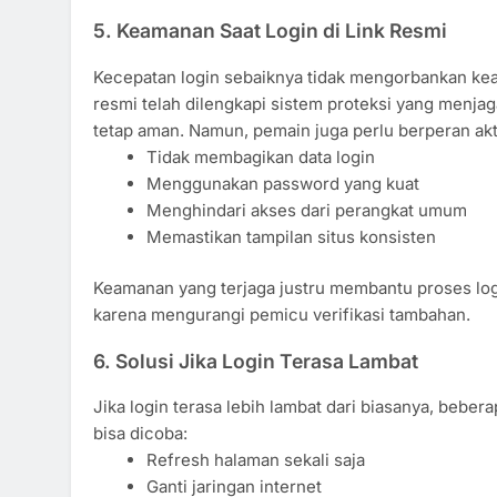
5. Keamanan Saat Login di Link Resmi
Kecepatan login sebaiknya tidak mengorbankan ke
resmi telah dilengkapi sistem proteksi yang menja
tetap aman. Namun, pemain juga perlu berperan akt
Tidak membagikan data login
Menggunakan password yang kuat
Menghindari akses dari perangkat umum
Memastikan tampilan situs konsisten
Keamanan yang terjaga justru membantu proses logi
karena mengurangi pemicu verifikasi tambahan.
6. Solusi Jika Login Terasa Lambat
Jika login terasa lebih lambat dari biasanya, beber
bisa dicoba:
Refresh halaman sekali saja
Ganti jaringan internet