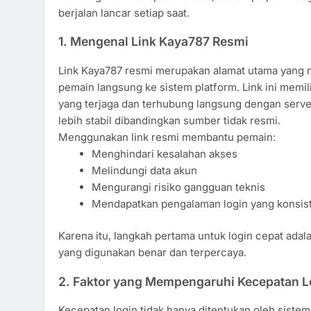
berjalan lancar setiap saat.
1. Mengenal Link Kaya787 Resmi
Link Kaya787 resmi merupakan alamat utama yan
pemain langsung ke sistem platform. Link ini memi
yang terjaga dan terhubung langsung dengan serve
lebih stabil dibandingkan sumber tidak resmi.
Menggunakan link resmi membantu pemain:
Menghindari kesalahan akses
Melindungi data akun
Mengurangi risiko gangguan teknis
Mendapatkan pengalaman login yang konsis
Karena itu, langkah pertama untuk login cepat adal
yang digunakan benar dan terpercaya.
2. Faktor yang Mempengaruhi Kecepatan L
Kecepatan login tidak hanya ditentukan oleh sistem 