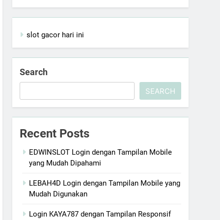
slot gacor hari ini
Search
SEARCH
Recent Posts
EDWINSLOT Login dengan Tampilan Mobile
yang Mudah Dipahami
LEBAH4D Login dengan Tampilan Mobile yang
Mudah Digunakan
Login KAYA787 dengan Tampilan Responsif