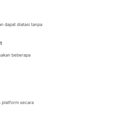
n dapat diatasi tanpa
t
sakan beberapa
 platform secara