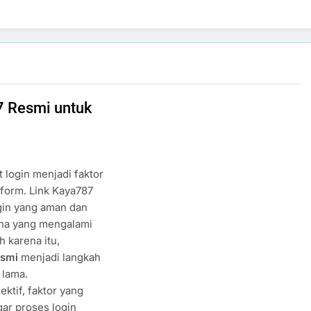
7 Resmi untuk
 login menjadi faktor
form. Link Kaya787
gin yang aman dan
una yang mengalami
h karena itu,
esmi
menjadi langkah
 lama.
ktif, faktor yang
gar proses login