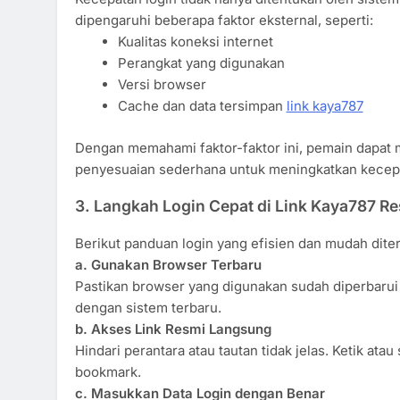
dipengaruhi beberapa faktor eksternal, seperti:
Kualitas koneksi internet
Perangkat yang digunakan
Versi browser
Cache dan data tersimpan
link kaya787
Dengan memahami faktor-faktor ini, pemain dapat
penyesuaian sederhana untuk meningkatkan kecep
3. Langkah Login Cepat di Link Kaya787 R
Berikut panduan login yang efisien dan mudah dite
a. Gunakan Browser Terbaru
Pastikan browser yang digunakan sudah diperbarui
dengan sistem terbaru.
b. Akses Link Resmi Langsung
Hindari perantara atau tautan tidak jelas. Ketik atau
bookmark.
c. Masukkan Data Login dengan Benar