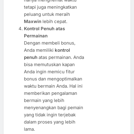
tetapi juga meningkatkan
peluang untuk meraih
Maxwin
lebih cepat.
Kontrol Penuh atas
Permainan
Dengan membeli bonus,
Anda memiliki
kontrol
penuh
atas permainan. Anda
bisa memutuskan kapan
Anda ingin memicu fitur
bonus dan mengoptimalkan
waktu bermain Anda. Hal ini
memberikan pengalaman
bermain yang lebih
menyenangkan bagi pemain
yang tidak ingin terjebak
dalam proses yang lebih
lama.