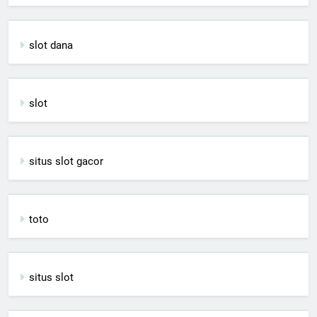
slot dana
slot
situs slot gacor
toto
situs slot