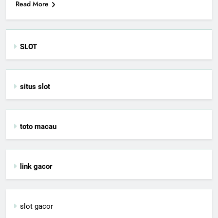
Read More
SLOT
situs slot
toto macau
link gacor
slot gacor