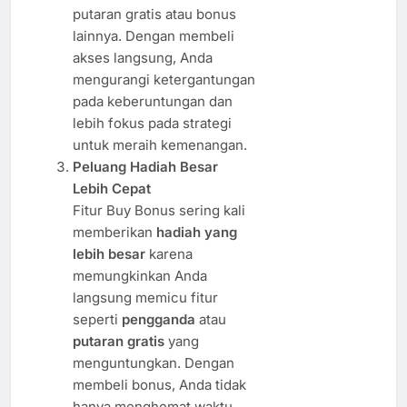
putaran gratis atau bonus
lainnya. Dengan membeli
akses langsung, Anda
mengurangi ketergantungan
pada keberuntungan dan
lebih fokus pada strategi
untuk meraih kemenangan.
Peluang Hadiah Besar
Lebih Cepat
Fitur Buy Bonus sering kali
memberikan
hadiah yang
lebih besar
karena
memungkinkan Anda
langsung memicu fitur
seperti
pengganda
atau
putaran gratis
yang
menguntungkan. Dengan
membeli bonus, Anda tidak
hanya menghemat waktu