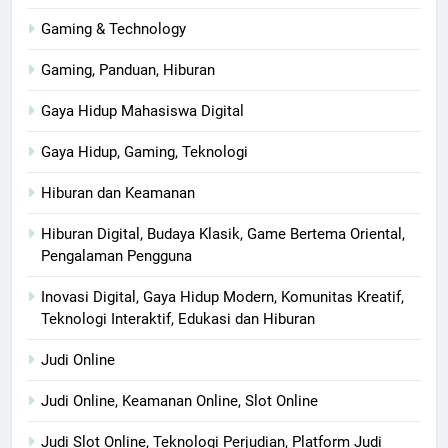
Gaming & Technology
Gaming, Panduan, Hiburan
Gaya Hidup Mahasiswa Digital
Gaya Hidup, Gaming, Teknologi
Hiburan dan Keamanan
Hiburan Digital, Budaya Klasik, Game Bertema Oriental,
Pengalaman Pengguna
Inovasi Digital, Gaya Hidup Modern, Komunitas Kreatif,
Teknologi Interaktif, Edukasi dan Hiburan
Judi Online
Judi Online, Keamanan Online, Slot Online
Judi Slot Online, Teknologi Perjudian, Platform Judi