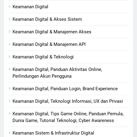
Keamanan Digital
Keamanan Digital & Akses Sistem
Keamanan Digital & Manajemen Akses
Keamanan Digital & Manajemen API
Keamanan Digital & Teknologi
Keamanan Digital, Panduan Aktivitas Online,
Perlindungan Akun Pengguna
Keamanan Digital, Panduan Login, Brand Experience
Keamanan Digital, Teknologi Informasi, UX dan Privasi
Keamanan Digital, Tips Game Online, Panduan Pemula,
Dunia Game, Tutorial Teknologi, Cyber Awareness
Keamanan Sistem & Infrastruktur Digital