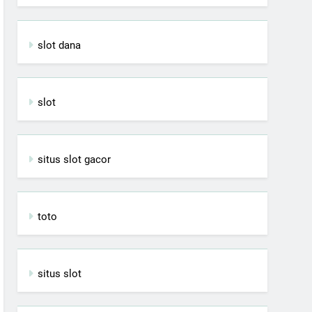
slot dana
slot
situs slot gacor
toto
situs slot