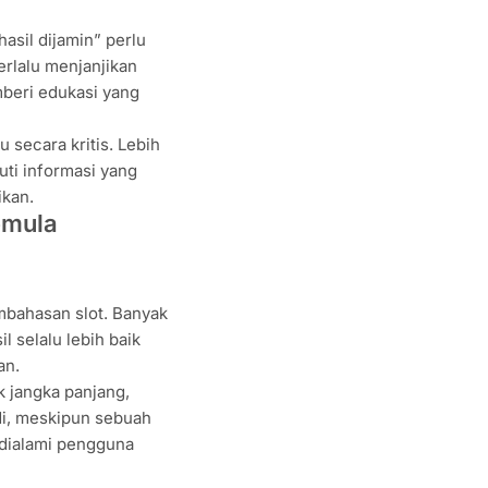
hasil dijamin” perlu
erlalu menjanjikan
mberi edukasi yang
secara kritis. Lebih
ti informasi yang
ikan.
emula
mbahasan slot. Banyak
 selalu lebih baik
an.
k jangka panjang,
adi, meskipun sebuah
 dialami pengguna