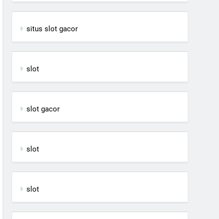
situs slot gacor
slot
slot gacor
slot
slot