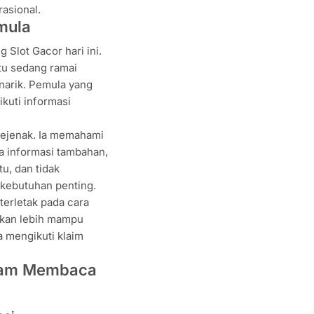
asional.
mula
Slot Gacor hari ini.
tu sedang ramai
arik. Pemula yang
kuti informasi
 sejenak. Ia memahami
a informasi tambahan,
, dan tidak
kebutuhan penting.
erletak pada cara
akan lebih mampu
 mengikuti klaim
alam Membaca