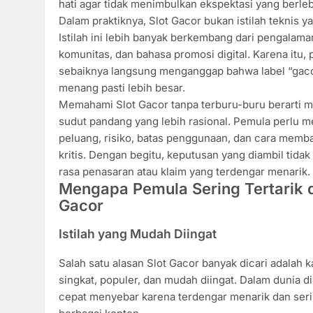
hati agar tidak menimbulkan ekspektasi yang berleb
Dalam praktiknya, Slot Gacor bukan istilah teknis y
Istilah ini lebih banyak berkembang dari pengalam
komunitas, dan bahasa promosi digital. Karena itu, 
sebaiknya langsung menganggap bahwa label “gaco
menang pasti lebih besar.
Memahami Slot Gacor tanpa terburu-buru berarti meli
sudut pandang yang lebih rasional. Pemula perlu 
peluang, risiko, batas penggunaan, dan cara memb
kritis. Dengan begitu, keputusan yang diambil tida
rasa penasaran atau klaim yang terdengar menarik.
Mengapa Pemula Sering Tertarik 
Gacor
Istilah yang Mudah Diingat
Salah satu alasan Slot Gacor banyak dicari adalah k
singkat, populer, dan mudah diingat. Dalam dunia digit
cepat menyebar karena terdengar menarik dan seri