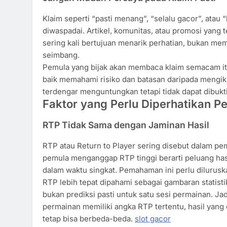
Klaim seperti “pasti menang”, “selalu gacor”, atau “
diwaspadai. Artikel, komunitas, atau promosi yang t
sering kali bertujuan menarik perhatian, bukan me
seimbang.
Pemula yang bijak akan membaca klaim semacam itu 
baik memahami risiko dan batasan daripada mengiku
terdengar menguntungkan tetapi tidak dapat dibukt
Faktor yang Perlu Diperhatikan P
RTP Tidak Sama dengan Jaminan Hasil
RTP atau Return to Player sering disebut dalam pe
pemula menganggap RTP tinggi berarti peluang hasil
dalam waktu singkat. Pemahaman ini perlu dilurusk
RTP lebih tepat dipahami sebagai gambaran statisti
bukan prediksi pasti untuk satu sesi permainan. J
permainan memiliki angka RTP tertentu, hasil yang
tetap bisa berbeda-beda.
slot gacor