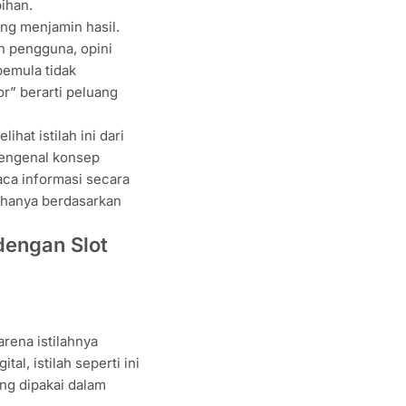
ihan.
ang menjamin hasil.
an pengguna, opini
pemula tidak
r” berarti peluang
hat istilah ini dari
mengenal konsep
aca informasi secara
k hanya berdasarkan
dengan Slot
arena istilahnya
al, istilah seperti ini
ng dipakai dalam