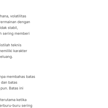
hana, volatilitas
 Permainan dengan
idak stabil,
ih sering memberi
tilah teknis
emiliki karakter
eluang.
tanpa membahas batas
 dan batas
pun. Batas ini
terutama ketika
terburu-buru sering