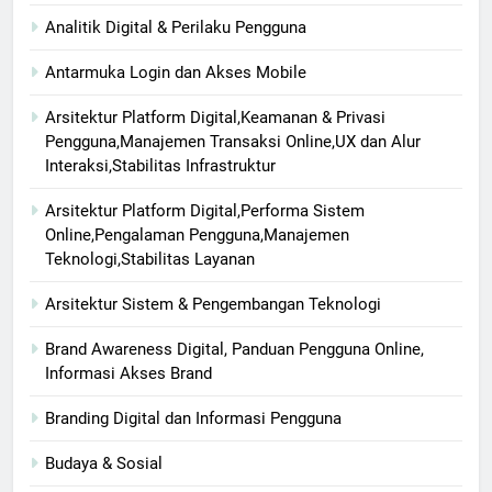
Analitik Digital & Perilaku Pengguna
Antarmuka Login dan Akses Mobile
Arsitektur Platform Digital,Keamanan & Privasi
Pengguna,Manajemen Transaksi Online,UX dan Alur
Interaksi,Stabilitas Infrastruktur
Arsitektur Platform Digital,Performa Sistem
Online,Pengalaman Pengguna,Manajemen
Teknologi,Stabilitas Layanan
Arsitektur Sistem & Pengembangan Teknologi
Brand Awareness Digital, Panduan Pengguna Online,
Informasi Akses Brand
Branding Digital dan Informasi Pengguna
Budaya & Sosial