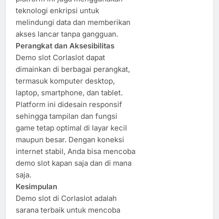
teknologi enkripsi untuk
melindungi data dan memberikan
akses lancar tanpa gangguan.
Perangkat dan Aksesibilitas
Demo slot Corlaslot dapat
dimainkan di berbagai perangkat,
termasuk komputer desktop,
laptop, smartphone, dan tablet.
Platform ini didesain responsif
sehingga tampilan dan fungsi
game tetap optimal di layar kecil
maupun besar. Dengan koneksi
internet stabil, Anda bisa mencoba
demo slot kapan saja dan di mana
saja.
Kesimpulan
Demo slot di Corlaslot adalah
sarana terbaik untuk mencoba