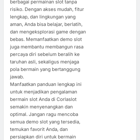
berbagai permainan slot tanpa
risiko. Dengan akses mudah, fitur
lengkap, dan lingkungan yang
aman, Anda bisa belajar, berlatih,
dan mengeksplorasi game dengan
bebas. Memanfaatkan demo slot
juga membantu membangun rasa
percaya diri sebelum beralih ke
taruhan asli, sekaligus menjaga
pola bermain yang bertanggung
jawab.
Manfaatkan panduan lengkap ini
untuk menjadikan pengalaman
bermain slot Anda di Corlaslot
semakin menyenangkan dan
optimal. Jangan ragu mencoba
semua demo slot yang tersedia,
temukan favorit Anda, dan
persiapkan diri untuk bermain