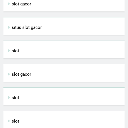
slot gacor
situs slot gacor
slot
slot gacor
slot
slot