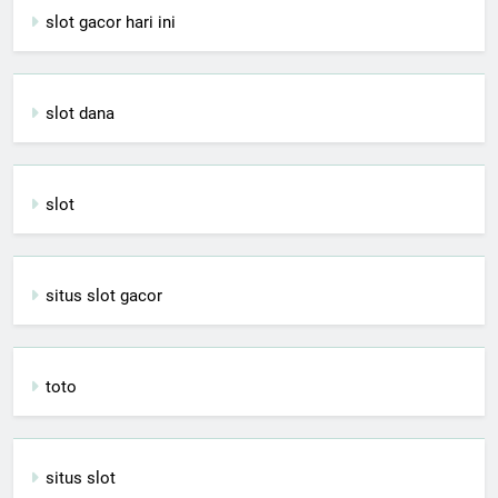
slot gacor hari ini
slot dana
slot
situs slot gacor
toto
situs slot