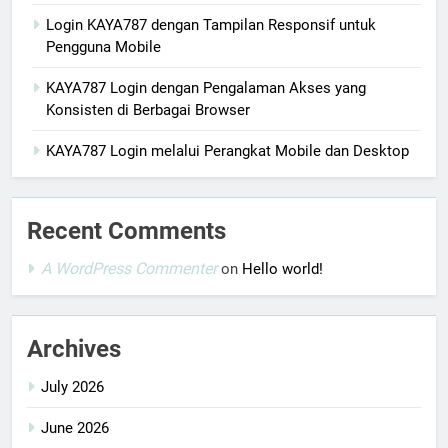
Login KAYA787 dengan Tampilan Responsif untuk
Pengguna Mobile
KAYA787 Login dengan Pengalaman Akses yang
Konsisten di Berbagai Browser
KAYA787 Login melalui Perangkat Mobile dan Desktop
Recent Comments
A WordPress Commenter
on
Hello world!
Archives
July 2026
June 2026