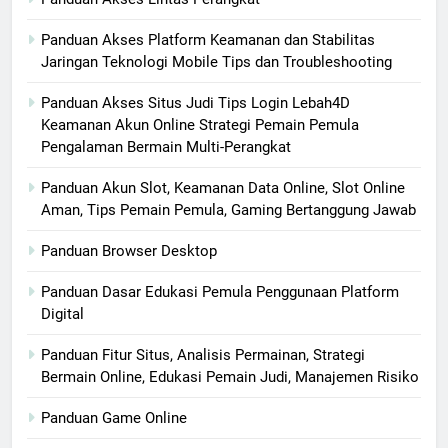
Panduan Akses Platform Keamanan dan Stabilitas
Jaringan Teknologi Mobile Tips dan Troubleshooting
Panduan Akses Situs Judi Tips Login Lebah4D
Keamanan Akun Online Strategi Pemain Pemula
Pengalaman Bermain Multi-Perangkat
Panduan Akun Slot, Keamanan Data Online, Slot Online
Aman, Tips Pemain Pemula, Gaming Bertanggung Jawab
Panduan Browser Desktop
Panduan Dasar Edukasi Pemula Penggunaan Platform
Digital
Panduan Fitur Situs, Analisis Permainan, Strategi
Bermain Online, Edukasi Pemain Judi, Manajemen Risiko
Panduan Game Online