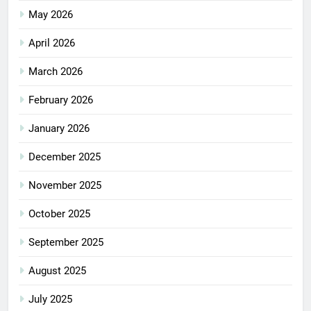
May 2026
April 2026
March 2026
February 2026
January 2026
December 2025
November 2025
October 2025
September 2025
August 2025
July 2025