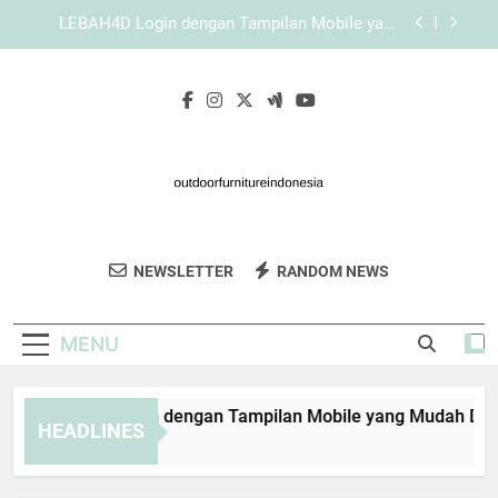
Skip
Login KAYA787 dengan Tampilan Responsif untuk
to
Pengguna Mobile
content
KAYA787 Login dengan Pengalaman Akses yang
Konsisten di Berbagai Browser
EDWINSLOT Login dengan Tampilan Mobile yang
Mudah Dipahami
LEBAH4D Login dengan Tampilan Mobile yang
Mudah Digunakan
Login KAYA787 dengan Tampilan Responsif untuk
Pengguna Mobile
Outdoor
Lengkapi Taman Anda Dengan Furnitur
KAYA787 Login dengan Pengalaman Akses yang
NEWSLETTER
RANDOM NEWS
Furniture
Konsisten di Berbagai Browser
Outdoor Berkualitas Dari Outdoor Furniture
Indonesia. Pilihan Ideal Untuk Ruang Luar
Indonesia
MENU
Rumah.
WINSLOT Login dengan Tampilan Mobile yang Mudah Dipaha
HEADLINES
Weeks Ago