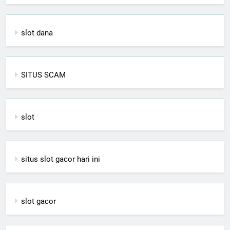
slot dana
SITUS SCAM
slot
situs slot gacor hari ini
slot gacor