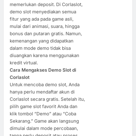
memerlukan deposit. Di Corlaslot,
demo slot menyediakan semua
fitur yang ada pada game asli,
mulai dari animasi, suara, hingga
bonus dan putaran gratis. Namun,
kemenangan yang didapatkan
dalam mode demo tidak bisa
diuangkan karena menggunakan
kredit virtual.
Cara Mengakses Demo Slot di
Corlaslot
Untuk mencoba demo slot, Anda
hanya perlu mendaftar akun di
Corlaslot secara gratis. Setelah itu,
pilih game slot favorit Anda dan
klik tombol “Demo” atau “Coba
Sekarang.” Game akan langsung
dimulai dalam mode percobaan,
tanpa perlu deposit atau proses