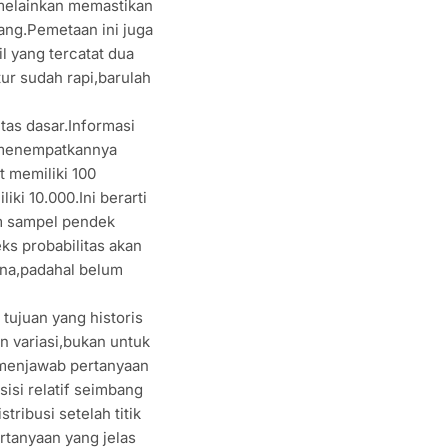
,melainkan memastikan
lang.Pemetaan ini juga
l yang tercatat dua
tur sudah rapi,barulah
as dasar.Informasi
k menempatkannya
 memiliki 100
iki 10.000.Ini berarti
m sampel pendek
ks probabilitas akan
kna,padahal belum
tujuan yang historis
n variasi,bukan untuk
k menjawab pertanyaan
sisi relatif seimbang
ribusi setelah titik
rtanyaan yang jelas