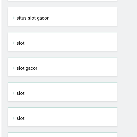
situs slot gacor
slot
slot gacor
slot
slot