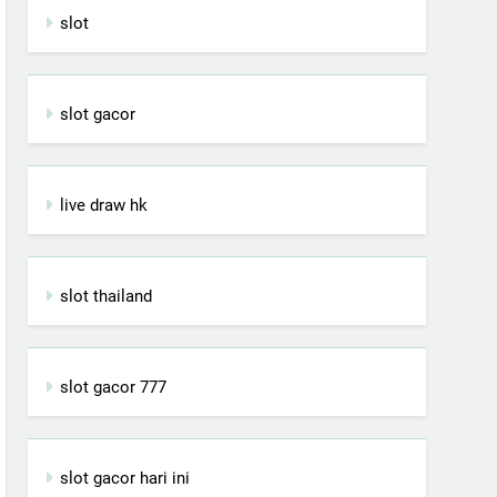
slot
slot gacor
live draw hk
slot thailand
slot gacor 777
slot gacor hari ini