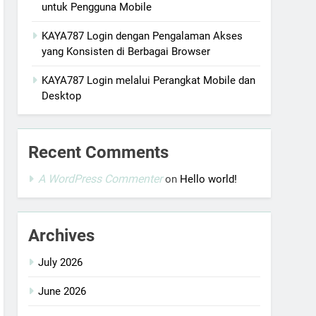
untuk Pengguna Mobile
KAYA787 Login dengan Pengalaman Akses
yang Konsisten di Berbagai Browser
KAYA787 Login melalui Perangkat Mobile dan
Desktop
Recent Comments
A WordPress Commenter
on
Hello world!
Archives
July 2026
June 2026