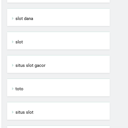
slot dana
slot
situs slot gacor
toto
situs slot