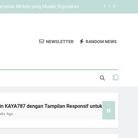
mpilan Mobile yang Mudah Digunakan
lan Responsif untuk Pengguna Mobile
 yang Konsisten di Berbagai Browser
NEWSLETTER
RANDOM NEWS
ampilan Mobile yang Mudah Dipahami
ia
mpilan Mobile yang Mudah Digunakan
urniture Indonesia. Pilihan Ideal Untuk Ruang Luar Rumah.
lan Responsif untuk Pengguna Mobile
 yang Konsisten di Berbagai Browser
dengan Tampilan Responsif untuk Pengguna Mobile
KAY
3 W