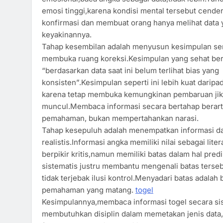
emosi tinggi,karena kondisi mental tersebut cend
konfirmasi dan membuat orang hanya melihat dat
keyakinannya.
Tahap kesembilan adalah menyusun kesimpulan se
membuka ruang koreksi.Kesimpulan yang sehat bersi
“berdasarkan data saat ini belum terlihat bias yang
konsisten”.Kesimpulan seperti ini lebih kuat daripa
karena tetap membuka kemungkinan pembaruan jik
muncul.Membaca informasi secara bertahap berarti
pemahaman, bukan mempertahankan narasi.
Tahap kesepuluh adalah menempatkan informasi da
realistis.Informasi angka memiliki nilai sebagai liter
berpikir kritis,namun memiliki batas dalam hal pred
sistematis justru membantu mengenali batas ters
tidak terjebak ilusi kontrol.Menyadari batas adalah 
pemahaman yang matang.
togel
Kesimpulannya,membaca informasi togel secara si
membutuhkan disiplin dalam memetakan jenis data