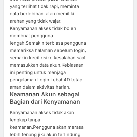
yang terlihat tidak rapi, meminta
data berlebihan, atau memiliki
arahan yang tidak wajar.
Kenyamanan akses tidak boleh
membuat pengguna
lengah.Semakin terbiasa pengguna
memeriksa halaman sebelum login,
semakin kecil risiko kesalahan saat
memasukkan data akun.Kebiasaan
ini penting untuk menjaga
pengalaman Login Lebah4D tetap
aman dalam aktivitas harian.
Keamanan Akun sebagai
Bagian dari Kenyamanan
Kenyamanan akses tidak akan
lengkap tanpa
keamanan.Pengguna akan merasa
lebih tenang jika akun terlindungi