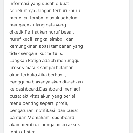
informasi yang sudah dibuat
sebelumnya.Jangan terburu-buru
menekan tombol masuk sebelum
mengecek ulang data yang
diketik.Perhatikan huruf besar,
huruf kecil, angka, simbol, dan
kemungkinan spasi tambahan yang
tidak sengaja ikut tertulis.
Langkah ketiga adalah menunggu
proses masuk sampai halaman
akun terbuka.Jika berhasil,
pengguna biasanya akan diarahkan
ke dashboard.Dashboard menjadi
pusat aktivitas akun yang berisi
menu penting seperti profil,
pengaturan, notifikasi, dan pusat
bantuan.Memahami dashboard
akan membuat pengalaman akses
lebih efisien.