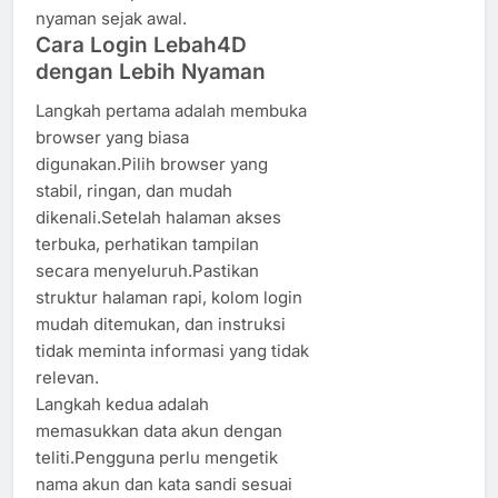
nyaman sejak awal.
Cara Login Lebah4D
dengan Lebih Nyaman
Langkah pertama adalah membuka
browser yang biasa
digunakan.Pilih browser yang
stabil, ringan, dan mudah
dikenali.Setelah halaman akses
terbuka, perhatikan tampilan
secara menyeluruh.Pastikan
struktur halaman rapi, kolom login
mudah ditemukan, dan instruksi
tidak meminta informasi yang tidak
relevan.
Langkah kedua adalah
memasukkan data akun dengan
teliti.Pengguna perlu mengetik
nama akun dan kata sandi sesuai