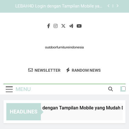
Skip
Login KAYA787 dengan Tampilan Responsif untuk
to
Pengguna Mobile
content
KAYA787 Login dengan Pengalaman Akses yang
Konsisten di Berbagai Browser
EDWINSLOT Login dengan Tampilan Mobile yang
Mudah Dipahami
LEBAH4D Login dengan Tampilan Mobile yang
Mudah Digunakan
Login KAYA787 dengan Tampilan Responsif untuk
Pengguna Mobile
Outdoor
Lengkapi Taman Anda Dengan Furnitur
KAYA787 Login dengan Pengalaman Akses yang
NEWSLETTER
RANDOM NEWS
Furniture
Konsisten di Berbagai Browser
Outdoor Berkualitas Dari Outdoor Furniture
Indonesia. Pilihan Ideal Untuk Ruang Luar
Indonesia
MENU
Rumah.
WINSLOT Login dengan Tampilan Mobile yang Mudah Dipaha
HEADLINES
Weeks Ago