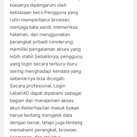
biasanya dipengaruhi oleh
kebiasaan kecil.Pengguna yang
rutin memperbarui browser,
menjaga kata sandi, memeriksa
halaman, dan menggunakan
perangkat pribadi cenderung
memiliki pengalaman akses yang
lebih stabil.Sebaliknya, pengguna
yang login secara terburu-buru
sering menghadapi kendala yang
sebenarnya bisa dicegah.
Secara profesional, Login
Lebah4D dapat dipahami sebagai
bagian dari manajemen akses
akun.Keberhasilan masuk bukan
hanya tentang mengetik data
dengan benar, tetapi juga tentang
memahami perangkat, browser,