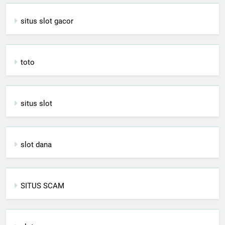
situs slot gacor
toto
situs slot
slot dana
SITUS SCAM