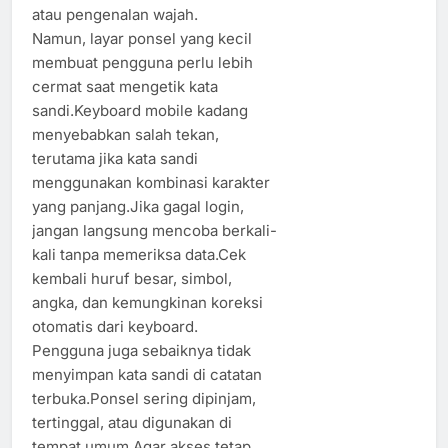
atau pengenalan wajah.
Namun, layar ponsel yang kecil
membuat pengguna perlu lebih
cermat saat mengetik kata
sandi.Keyboard mobile kadang
menyebabkan salah tekan,
terutama jika kata sandi
menggunakan kombinasi karakter
yang panjang.Jika gagal login,
jangan langsung mencoba berkali-
kali tanpa memeriksa data.Cek
kembali huruf besar, simbol,
angka, dan kemungkinan koreksi
otomatis dari keyboard.
Pengguna juga sebaiknya tidak
menyimpan kata sandi di catatan
terbuka.Ponsel sering dipinjam,
tertinggal, atau digunakan di
tempat umum.Agar akses tetap