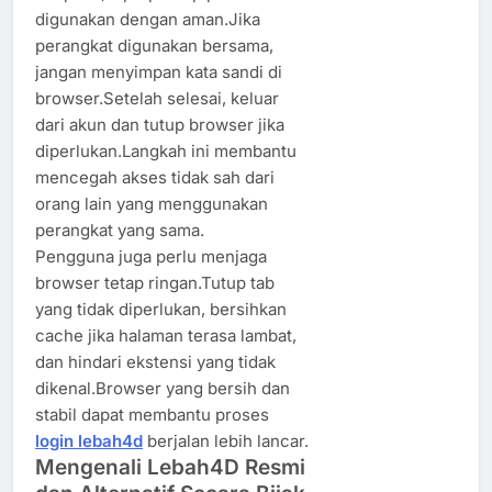
digunakan dengan aman.Jika
perangkat digunakan bersama,
jangan menyimpan kata sandi di
browser.Setelah selesai, keluar
dari akun dan tutup browser jika
diperlukan.Langkah ini membantu
mencegah akses tidak sah dari
orang lain yang menggunakan
perangkat yang sama.
Pengguna juga perlu menjaga
browser tetap ringan.Tutup tab
yang tidak diperlukan, bersihkan
cache jika halaman terasa lambat,
dan hindari ekstensi yang tidak
dikenal.Browser yang bersih dan
stabil dapat membantu proses
login lebah4d
berjalan lebih lancar.
Mengenali Lebah4D Resmi