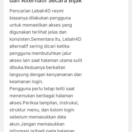
dan Alternatif Secara Bijak
Pencarian Lebah4D resmi
biasanya dilakukan pengguna
untuk memastikan akses yang
digunakan terlihat jelas dan
konsisten.Sementara itu, Lebah4D
alternatif sering dicari ketika
pengguna membutuhkan jalur
akses lain saat halaman utama sulit
dibuka.Keduanya berkaitan
langsung dengan kenyamanan dan
keamanan login.
Pengguna perlu tetap teliti saat
menemukan berbagai halaman
akses.Periksa tampilan, instruksi,
struktur menu, dan kolom login
sebelum memasukkan data
akun.Jangan memasukkan
informasi pribadi pada halaman