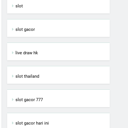
slot
slot gacor
live draw hk
slot thailand
slot gacor 777
slot gacor hari ini