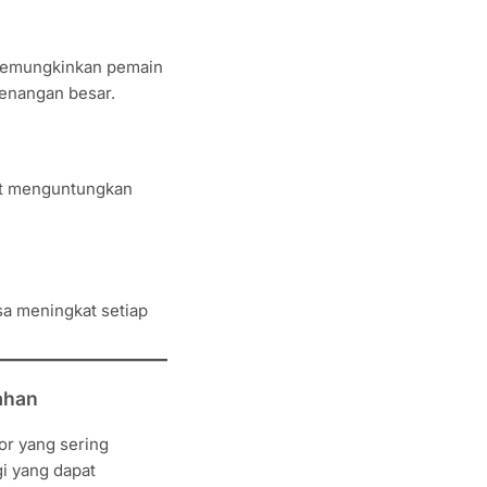
 memungkinkan pemain
enangan besar.
gat menguntungkan
sa meningkat setiap
ahan
or yang sering
i yang dapat