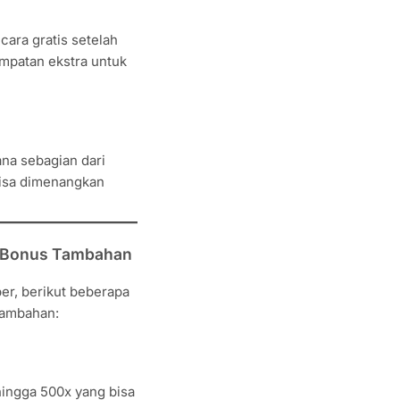
cara gratis setelah
mpatan ekstra untuk
ana sebagian dari
bisa dimenangkan
n Bonus Tambahan
er, berikut beberapa
tambahan:
 hingga 500x yang bisa