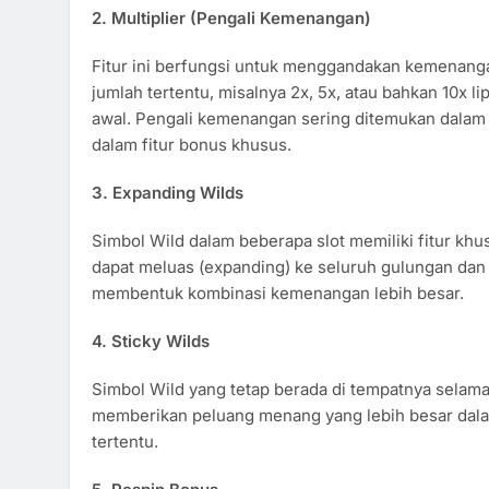
2. Multiplier (Pengali Kemenangan)
Fitur ini berfungsi untuk menggandakan kemenang
jumlah tertentu, misalnya 2x, 5x, atau bahkan 10x l
awal. Pengali kemenangan sering ditemukan dalam 
dalam fitur bonus khusus.
3. Expanding Wilds
Simbol Wild dalam beberapa slot memiliki fitur kh
dapat meluas (expanding) ke seluruh gulungan da
membentuk kombinasi kemenangan lebih besar.
4. Sticky Wilds
Simbol Wild yang tetap berada di tempatnya selam
memberikan peluang menang yang lebih besar dal
tertentu.