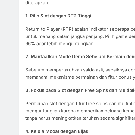
diterapkan:
1. Pilih Slot dengan RTP Tinggi
Return to Player (RTP) adalah indikator seberapa 
untuk menang dalam jangka panjang. Pilih game d
96% agar lebih menguntungkan.
2. Manfaatkan Mode Demo Sebelum Bermain deng
Sebelum mempertaruhkan saldo asli, sebaiknya co
memahami mekanisme permainan dan fitur bonus y
3. Fokus pada Slot dengan Free Spins dan Multipli
Permainan slot dengan fitur free spins dan multiplie
menguntungkan karena memberikan peluang kemen
tanpa harus meningkatkan taruhan secara signifika
4. Kelola Modal dengan Bijak