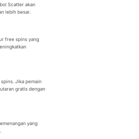
bol Scatter akan
 lebih besar.
ur free spins yang
meningkatkan
 spins. Jika pemain
utaran gratis dengan
 kemenangan yang
.