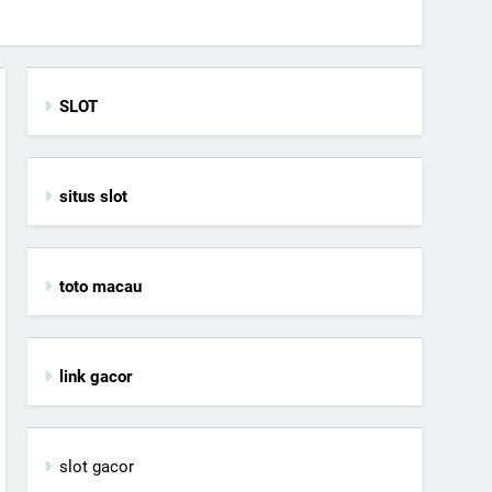
SLOT
situs slot
toto macau
link gacor
slot gacor