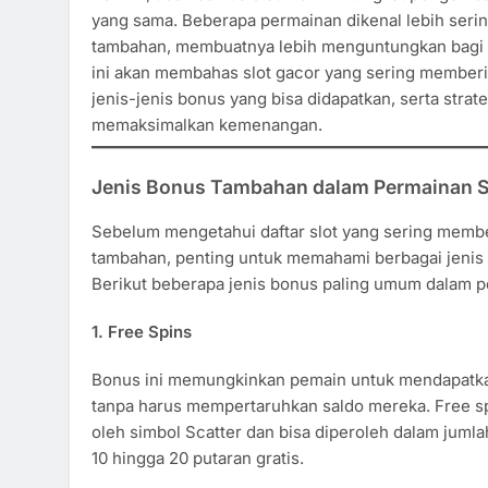
yang sama. Beberapa permainan dikenal lebih ser
tambahan, membuatnya lebih menguntungkan bagi p
ini akan membahas slot gacor yang sering member
jenis-jenis bonus yang bisa didapatkan, serta strate
memaksimalkan kemenangan.
Jenis Bonus Tambahan dalam Permainan Sl
Sebelum mengetahui daftar slot yang sering memb
tambahan, penting untuk memahami berbagai jenis 
Berikut beberapa jenis bonus paling umum dalam p
1. Free Spins
Bonus ini memungkinkan pemain untuk mendapatkan
tanpa harus mempertaruhkan saldo mereka. Free spi
oleh simbol Scatter dan bisa diperoleh dalam jumla
10 hingga 20 putaran gratis.