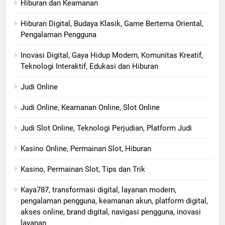
Hiburan dan Keamanan
Hiburan Digital, Budaya Klasik, Game Bertema Oriental,
Pengalaman Pengguna
Inovasi Digital, Gaya Hidup Modern, Komunitas Kreatif,
Teknologi Interaktif, Edukasi dan Hiburan
Judi Online
Judi Online, Keamanan Online, Slot Online
Judi Slot Online, Teknologi Perjudian, Platform Judi
Kasino Online, Permainan Slot, Hiburan
Kasino, Permainan Slot, Tips dan Trik
Kaya787, transformasi digital, layanan modern,
pengalaman pengguna, keamanan akun, platform digital,
akses online, brand digital, navigasi pengguna, inovasi
layanan