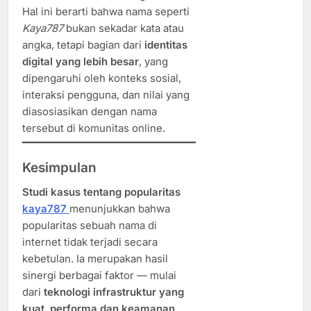
Hal ini berarti bahwa nama seperti
Kaya787
bukan sekadar kata atau
angka, tetapi bagian dari
identitas
digital yang lebih besar
, yang
dipengaruhi oleh konteks sosial,
interaksi pengguna, dan nilai yang
diasosiasikan dengan nama
tersebut di komunitas online.
Kesimpulan
Studi kasus tentang popularitas
kaya787
menunjukkan bahwa
popularitas sebuah nama di
internet tidak terjadi secara
kebetulan. Ia merupakan hasil
sinergi berbagai faktor — mulai
dari
teknologi infrastruktur yang
kuat
,
performa dan keamanan