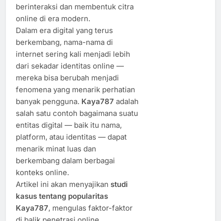
berinteraksi dan membentuk citra
online di era modern.
Dalam era digital yang terus
berkembang, nama-nama di
internet sering kali menjadi lebih
dari sekadar identitas online —
mereka bisa berubah menjadi
fenomena yang menarik perhatian
banyak pengguna.
Kaya787
adalah
salah satu contoh bagaimana suatu
entitas digital — baik itu nama,
platform, atau identitas — dapat
menarik minat luas dan
berkembang dalam berbagai
konteks online.
Artikel ini akan menyajikan
studi
kasus tentang popularitas
Kaya787
, mengulas faktor-faktor
di balik penetrasi online,