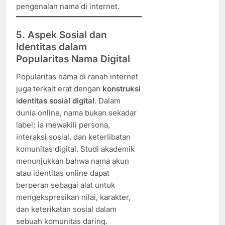
pengenalan nama di internet.
5. Aspek Sosial dan
Identitas dalam
Popularitas Nama Digital
Popularitas nama di ranah internet
juga terkait erat dengan
konstruksi
identitas sosial digital
. Dalam
dunia online, nama bukan sekadar
label; ia mewakili persona,
interaksi sosial, dan keterlibatan
komunitas digital. Studi akademik
menunjukkan bahwa nama akun
atau identitas online dapat
berperan sebagai alat untuk
mengekspresikan nilai, karakter,
dan keterikatan sosial dalam
sebuah komunitas daring.