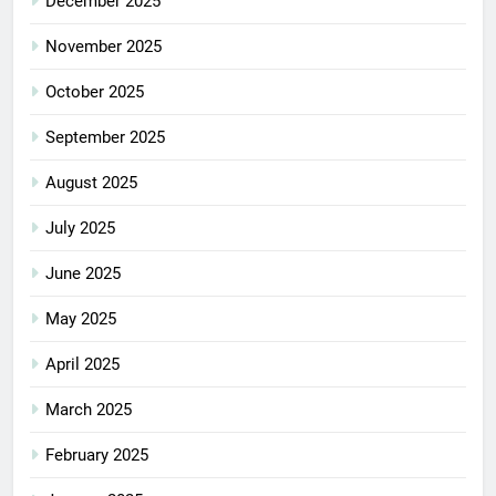
December 2025
November 2025
October 2025
September 2025
August 2025
July 2025
June 2025
May 2025
April 2025
March 2025
February 2025