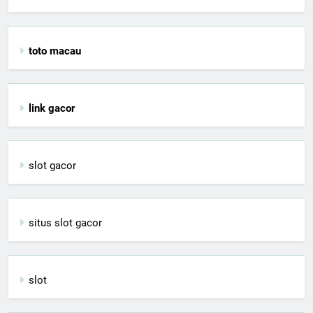
toto macau
link gacor
slot gacor
situs slot gacor
slot