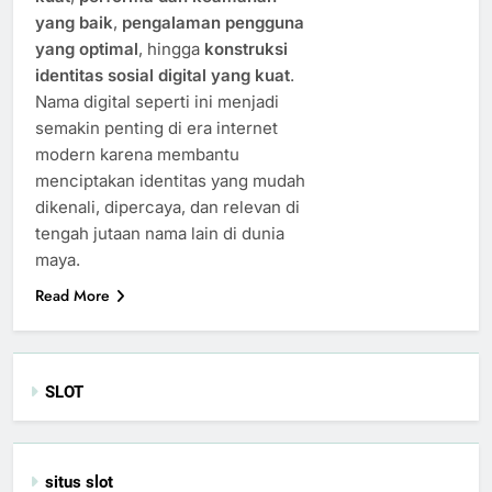
yang baik
,
pengalaman pengguna
yang optimal
, hingga
konstruksi
identitas sosial digital yang kuat
.
Nama digital seperti ini menjadi
semakin penting di era internet
modern karena membantu
menciptakan identitas yang mudah
dikenali, dipercaya, dan relevan di
tengah jutaan nama lain di dunia
maya.
Read More
SLOT
situs slot