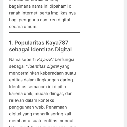
bagaimana nama ini dipahami di
ranah internet, serta implikasinya
bagi pengguna dan tren digital
secara umum.
1. Popularitas Kaya787
sebagai Identitas Digital
Nama seperti
Kaya787
berfungsi
sebagai *
identitas digital
yang
mencerminkan keberadaan suatu
entitas dalam lingkungan daring.
Identitas semacam ini dipilih
karena unik, mudah diingat, dan
relevan dalam konteks
penggunaan web. Penamaan
digital yang menarik sering kali
membantu suatu entitas muncul