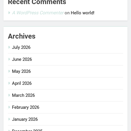
Recent Comments
A WordPress Commenter
on
Hello world!
Archives
July 2026
June 2026
May 2026
April 2026
March 2026
February 2026
January 2026