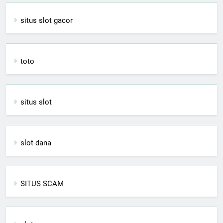
situs slot gacor
toto
situs slot
slot dana
SITUS SCAM