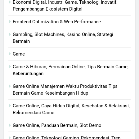
Ekonomi Digital, Industri Game, Teknologi Inovatif,
Pengembangan Ekosistem Digital
Frontend Optimization & Web Performance
Gambling, Slot Machines, Kasino Online, Strategi
Bermain
Game
Game & Hiburan, Permainan Online, Tips Bermain Game,
Keberuntungan
Game Online Manajemen Waktu Produktivitas Tips
Bermain Game Keseimbangan Hidup
Game Online, Gaya Hidup Digital, Kesehatan & Relaksasi,
Rekomendasi Game
Game Online, Panduan Bermain, Slot Demo
Game Online, Teknologi Gaming, Rekomendasi, Tren