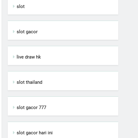
slot
slot gacor
live draw hk
slot thailand
slot gacor 777
slot gacor hari ini