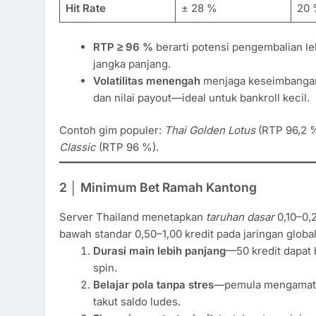
Hit Rate
± 28 %
20 
RTP ≥ 96 %
berarti potensi pengembalian le
jangka panjang.
Volatilitas menengah
menjaga keseimbangan
dan nilai payout—ideal untuk bankroll kecil.
Contoh gim populer:
Thai Golden Lotus
(RTP 96,2 
Classic
(RTP 96 %).
2 │ Minimum Bet Ramah Kantong
Server Thailand menetapkan
taruhan dasar
0,10–0,2
bawah standar 0,50–1,00 kredit pada jaringan global 
Durasi main lebih panjang
—50 kredit dapat
spin.
Belajar pola tanpa stres
—pemula mengamati
takut saldo ludes.