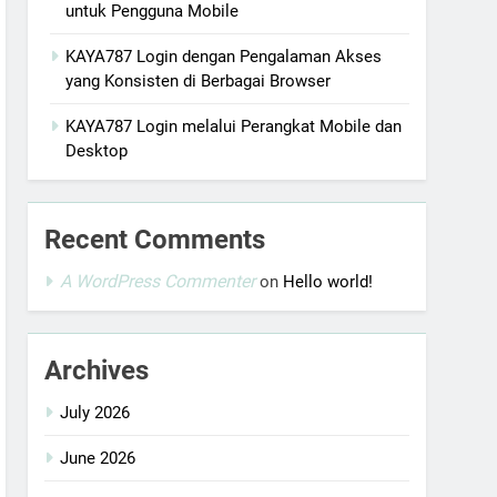
untuk Pengguna Mobile
KAYA787 Login dengan Pengalaman Akses
yang Konsisten di Berbagai Browser
KAYA787 Login melalui Perangkat Mobile dan
Desktop
Recent Comments
A WordPress Commenter
on
Hello world!
Archives
July 2026
June 2026