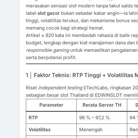
merasakan sensasi slot modern tanpa takut saldo te
label
slot gacor
bukan sekadar kabar angin—ia lahi
tinggi, volatilitas terukur, dan mekanisme bonus s
memang cocok bagi strategi hemat.
Artikel ± 620 kata ini membedah rahasia di balik rep
budget, lengkap dengan kiat manajemen dana dan b
responsible gaming
untuk memastikan pengalaman 
serta berpotensi profit.
1 │ Faktor Teknis: RTP Tinggi + Volatilita
Riset
independent testing
(iTechLabs, ringkasan 2
sebagian besar slot Thailand di EDWINSLOT memili
Parameter
Rerata Server TH
S
RTP
96 % – 97,2 %
94 
Volatilitas
Menengah
Ren