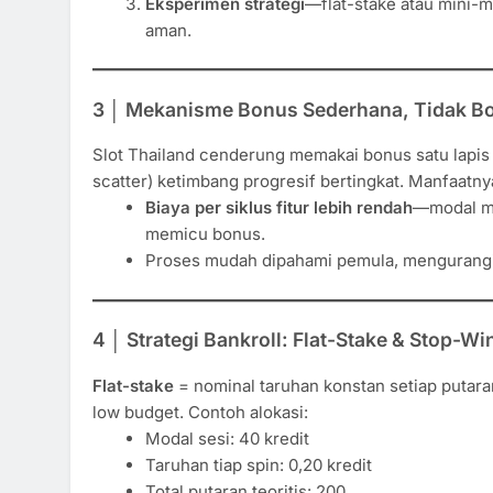
Eksperimen strategi
—flat-stake atau mini-ma
aman.
3 │ Mekanisme Bonus Sederhana, Tidak Bo
Slot Thailand cenderung memakai bonus satu lapis 
scatter) ketimbang progresif bertingkat. Manfaatny
Biaya per siklus fitur lebih rendah
—modal m
memicu bonus.
Proses mudah dipahami pemula, mengurangi
4 │ Strategi Bankroll: Flat-Stake & Stop-Wi
Flat-stake
= nominal taruhan konstan setiap putar
low budget. Contoh alokasi:
Modal sesi: 40 kredit
Taruhan tiap spin: 0,20 kredit
Total putaran teoritis: 200