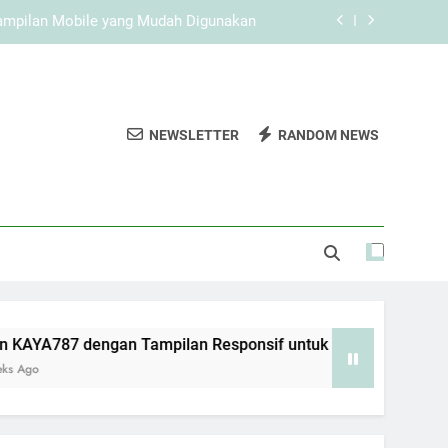
mpilan Mobile yang Mudah Digunakan
lan Responsif untuk Pengguna Mobile
 yang Konsisten di Berbagai Browser
NEWSLETTER
RANDOM NEWS
ampilan Mobile yang Mudah Dipahami
ia
mpilan Mobile yang Mudah Digunakan
urniture Indonesia. Pilihan Ideal Untuk Ruang Luar Rumah.
lan Responsif untuk Pengguna Mobile
 yang Konsisten di Berbagai Browser
engan Tampilan Responsif untuk Pengguna Mobile
KAY
3 We