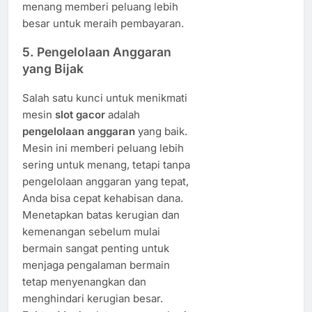
menang memberi peluang lebih
besar untuk meraih pembayaran.
5.
Pengelolaan Anggaran
yang Bijak
Salah satu kunci untuk menikmati
mesin
slot gacor
adalah
pengelolaan anggaran
yang baik.
Mesin ini memberi peluang lebih
sering untuk menang, tetapi tanpa
pengelolaan anggaran yang tepat,
Anda bisa cepat kehabisan dana.
Menetapkan batas kerugian dan
kemenangan sebelum mulai
bermain sangat penting untuk
menjaga pengalaman bermain
tetap menyenangkan dan
menghindari kerugian besar.