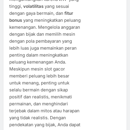
tinggi,
volatilitas
yang sesuai
dengan gaya bermain, dan
fitur
bonus
yang meningkatkan peluang
kemenangan. Mengelola anggaran
dengan bijak dan memilih mesin
dengan pola pembayaran yang
lebih luas juga memainkan peran
penting dalam meningkatkan
peluang kemenangan Anda.
Meskipun mesin slot gacor
memberi peluang lebih besar
untuk menang, penting untuk
selalu bermain dengan sikap
positif dan realistis, menikmati
permainan, dan menghindari
terjebak dalam mitos atau harapan
yang tidak realistis. Dengan
pendekatan yang bijak, Anda dapat