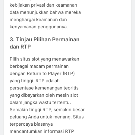
kebijakan privasi dan keamanan
data menunjukkan bahwa mereka
menghargai keamanan dan
kenyamanan penggunanya.
3.
Tinjau Pilihan Permainan
dan RTP
Pilih situs slot yang menawarkan
berbagai macam permainan
dengan Return to Player (RTP)
yang tinggi. RTP adalah
persentase kemenangan teoritis
yang dibayarkan oleh mesin slot
dalam jangka waktu tertentu.
Semakin tinggi RTP, semakin besar
peluang Anda untuk menang. Situs
terpercaya biasanya
mencantumkan informasi RTP