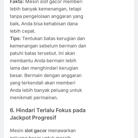
Fakta:
Mesin slot gacor memberi
lebih banyak kemenangan, tetapi
tanpa pengelolaan anggaran yang
baik, Anda bisa kehabisan dana
lebih cepat.
Tips:
Tentukan batas kerugian dan
kemenangan sebelum bermain dan
patuhi batas tersebut. Ini akan
membantu Anda bermain lebih
lama dan menghindari kerugian
besar. Bermain dengan anggaran
yang terkendali akan memberi
Anda lebih banyak peluang untuk
menikmati permainan.
6.
Hindari Terlalu Fokus pada
Jackpot Progresif
Mesin
slot gacor
menawarkan
peluang besar untuk meraih