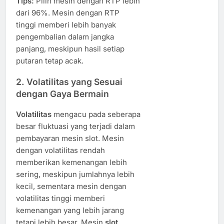
Tips:
Pilih mesin dengan RTP lebih
dari 96%. Mesin dengan RTP
tinggi memberi lebih banyak
pengembalian dalam jangka
panjang, meskipun hasil setiap
putaran tetap acak.
2.
Volatilitas yang Sesuai
dengan Gaya Bermain
Volatilitas
mengacu pada seberapa
besar fluktuasi yang terjadi dalam
pembayaran mesin slot. Mesin
dengan volatilitas rendah
memberikan kemenangan lebih
sering, meskipun jumlahnya lebih
kecil, sementara mesin dengan
volatilitas tinggi memberi
kemenangan yang lebih jarang
tetapi lebih besar. Mesin
slot