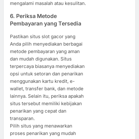
mengalami masalah atau kesulitan.
6.
Periksa Metode
Pembayaran yang Tersedia
Pastikan situs slot gacor yang
Anda pilih menyediakan berbagai
metode pembayaran yang aman
dan mudah digunakan. Situs
terpercaya biasanya menyediakan
opsi untuk setoran dan penarikan
menggunakan kartu kredit, e-
wallet, transfer bank, dan metode
lainnya. Selain itu, periksa apakah
situs tersebut memiliki kebijakan
penarikan yang cepat dan
transparan.
Pilih situs yang menawarkan
proses penarikan yang mudah