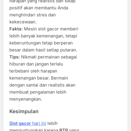
harapan yang realistis dan sikap
positif akan membantu Anda
menghindari stres dan
kekecewaan.
Fakta:
Mesin slot gacor memberi
lebih banyak kemenangan, tetapi
keberuntungan tetap berperan
besar dalam hasil setiap putaran.
Tips:
Nikmati permainan sebagai
hiburan dan jangan terlalu
terbebani oleh harapan
kemenangan besar. Bermain
dengan santai dan realistis akan
membuat pengalaman lebih
menyenangkan.
Kesimpulan
Slot gacor
hari ini
lebih
menguntungkan karena
RTP
yang