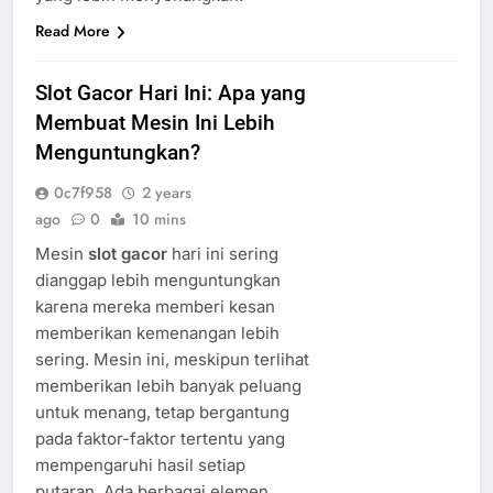
Read More
Slot Gacor Hari Ini: Apa yang
Membuat Mesin Ini Lebih
Menguntungkan?
0c7f958
2 years
ago
0
10 mins
Mesin
slot gacor
hari ini sering
dianggap lebih menguntungkan
karena mereka memberi kesan
memberikan kemenangan lebih
sering. Mesin ini, meskipun terlihat
memberikan lebih banyak peluang
untuk menang, tetap bergantung
pada faktor-faktor tertentu yang
mempengaruhi hasil setiap
putaran. Ada berbagai elemen