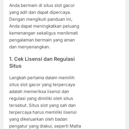
Anda bermain di situs slot gacor
yang adil dan dapat dipercaya.
Dengan mengikuti panduan ini,
Anda dapat meningkatkan peluang
kemenangan sekaligus menikmati
pengalaman bermain yang aman
dan menyenangkan.
1.
Cek Lisensi dan Regulasi
Situs
Langkah pertama dalam memilih
situs slot gacor yang terpercaya
adalah memeriksa lisensi dan
regulasi yang dimiliki oleh situs
tersebut. Situs slot yang sah dan
terpercaya harus memiliki lisensi
yang dikeluarkan oleh badan
pengatur yang diakui, seperti Malta