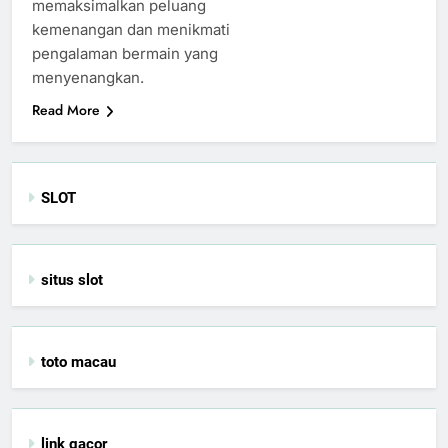
memaksimalkan peluang
kemenangan dan menikmati
pengalaman bermain yang
menyenangkan.
Read More
SLOT
situs slot
toto macau
link gacor