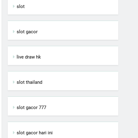
slot
slot gacor
live draw hk
slot thailand
slot gacor 777
slot gacor hari ini