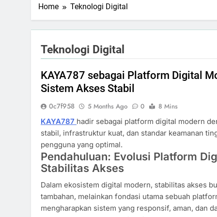
Home
Teknologi Digital
Teknologi Digital
KAYA787 sebagai Platform Digital M
Sistem Akses Stabil
0c7f958
5 Months Ago
0
8 Mins
KAYA787
hadir sebagai platform digital modern d
stabil, infrastruktur kuat, dan standar keamanan t
pengguna yang optimal.
Pendahuluan: Evolusi Platform Dig
Stabilitas Akses
Dalam ekosistem digital modern, stabilitas akses bu
tambahan, melainkan fondasi utama sebuah platfor
mengharapkan sistem yang responsif, aman, dan da