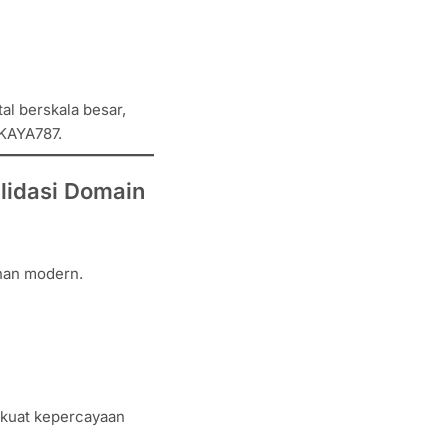
al berskala besar,
 KAYA787.
lidasi Domain
anan modern.
rkuat kepercayaan