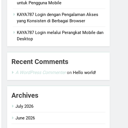
untuk Pengguna Mobile
KAYA787 Login dengan Pengalaman Akses
yang Konsisten di Berbagai Browser
KAYA787 Login melalui Perangkat Mobile dan
Desktop
Recent Comments
A WordPress Commenter
on
Hello world!
Archives
July 2026
June 2026