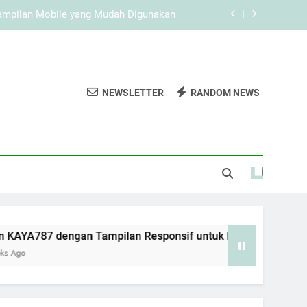
mpilan Mobile yang Mudah Digunakan
lan Responsif untuk Pengguna Mobile
 yang Konsisten di Berbagai Browser
NEWSLETTER
RANDOM NEWS
ampilan Mobile yang Mudah Dipahami
ia
mpilan Mobile yang Mudah Digunakan
urniture Indonesia. Pilihan Ideal Untuk Ruang Luar Rumah.
lan Responsif untuk Pengguna Mobile
 yang Konsisten di Berbagai Browser
engan Tampilan Responsif untuk Pengguna Mobile
KAY
3 We