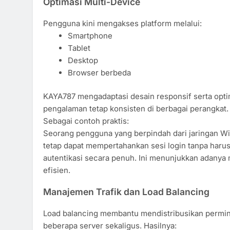
Optimasi Multi-Device
Pengguna kini mengakses platform melalui:
Smartphone
Tablet
Desktop
Browser berbeda
KAYA787 mengadaptasi desain responsif serta opti
pengalaman tetap konsisten di berbagai perangkat.
Sebagai contoh praktis:
Seorang pengguna yang berpindah dari jaringan WiF
tetap dapat mempertahankan sesi login tanpa har
autentikasi secara penuh. Ini menunjukkan adanya
efisien.
Manajemen Trafik dan Load Balancing
Load balancing membantu mendistribusikan permi
beberapa server sekaligus. Hasilnya: