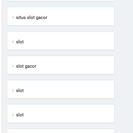
situs slot gacor
slot
slot gacor
slot
slot