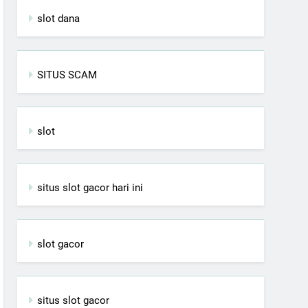
slot dana
SITUS SCAM
slot
situs slot gacor hari ini
slot gacor
situs slot gacor