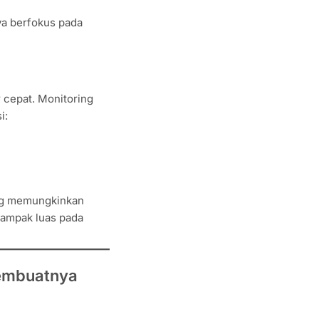
ya berfokus pada
 cepat. Monitoring
i:
ng memungkinkan
dampak luas pada
Membuatnya