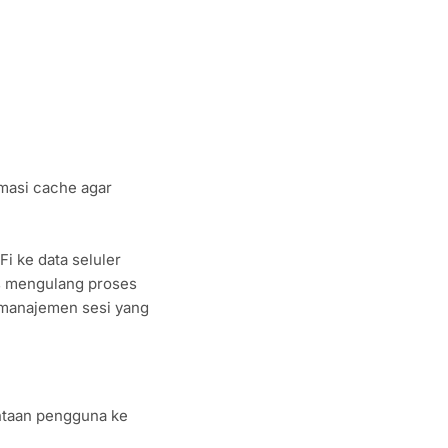
masi cache agar
i ke data seluler
us mengulang proses
 manajemen sesi yang
ntaan pengguna ke