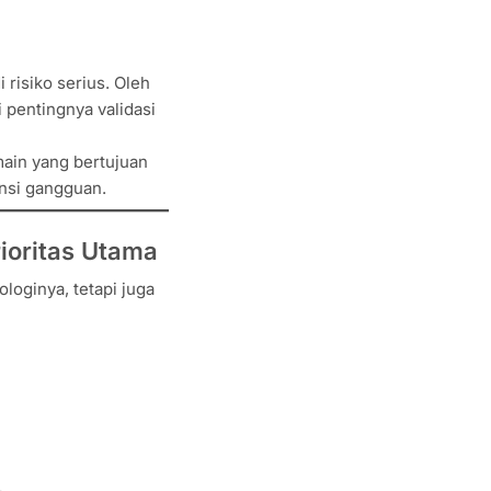
risiko serius. Oleh
 pentingnya validasi
ain yang bertujuan
nsi gangguan.
ioritas Utama
ologinya, tetapi juga