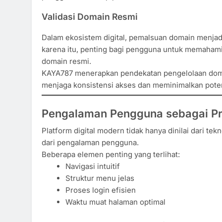
Validasi Domain Resmi
Dalam ekosistem digital, pemalsuan domain menjadi 
karena itu, penting bagi pengguna untuk memahami
domain resmi.
KAYA787 menerapkan pendekatan pengelolaan dom
menjaga konsistensi akses dan meminimalkan pote
Pengalaman Pengguna sebagai Pr
Platform digital modern tidak hanya dinilai dari tekn
dari pengalaman pengguna.
Beberapa elemen penting yang terlihat:
Navigasi intuitif
Struktur menu jelas
Proses login efisien
Waktu muat halaman optimal