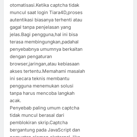
otomatisasi.Ketika captcha tidak
muncul saat login Tiara4D,proses
autentikasi biasanya terhenti atau
gagal tanpa penjelasan yang
jelas.Bagi pengguna,hal ini bisa
terasa membingungkan,padahal
penyebabnya umumnya berkaitan
dengan pengaturan
browser,jaringan,atau kebiasaan
akses tertentu.Memahami masalah
ini secara teknis membantu
pengguna menemukan solusi
tanpa harus mencoba langkah
acak.
Penyebab paling umum captcha
tidak muncul berasal dari
pemblokiran skrip.Captcha
bergantung pada JavaScript dan