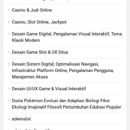
Casino & Judi Online
Casino, Slot Online, Jackpot
Desain Game Digital, Pengalaman Visual Interaktif, Tema
Klasik Modern
Desain Game Slot & UX Situs
Desain Sistem Digital, Optimalisasi Navigasi,
Infrastruktur Platform Online, Pengalaman Pengguna,
Manajemen Akses
Desain UI/UX Game & Visual Interaktif
Dunia Pokémon Evolusi dan Adaptasi Biologi Fiksi
Ekologi Imajinatif Filosofi Pertumbuhan Edukasi Populer
edwinslot