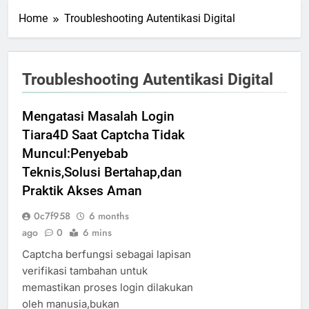
Home
Troubleshooting Autentikasi Digital
Troubleshooting Autentikasi Digital
Mengatasi Masalah Login
Tiara4D Saat Captcha Tidak
Muncul:Penyebab
Teknis,Solusi Bertahap,dan
Praktik Akses Aman
0c7f958
6 months
ago
0
6 mins
Captcha berfungsi sebagai lapisan
verifikasi tambahan untuk
memastikan proses login dilakukan
oleh manusia,bukan