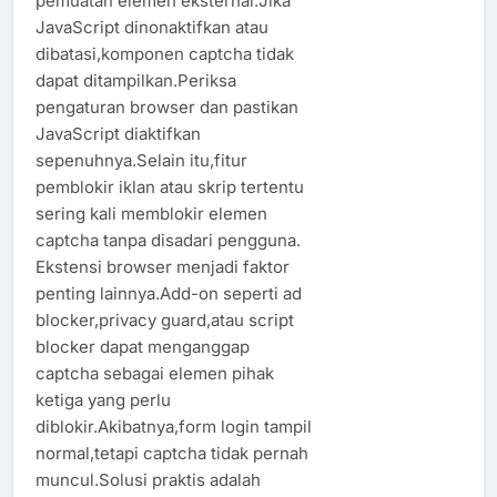
pemuatan elemen eksternal.Jika
JavaScript dinonaktifkan atau
dibatasi,komponen captcha tidak
dapat ditampilkan.Periksa
pengaturan browser dan pastikan
JavaScript diaktifkan
sepenuhnya.Selain itu,fitur
pemblokir iklan atau skrip tertentu
sering kali memblokir elemen
captcha tanpa disadari pengguna.
Ekstensi browser menjadi faktor
penting lainnya.Add-on seperti ad
blocker,privacy guard,atau script
blocker dapat menganggap
captcha sebagai elemen pihak
ketiga yang perlu
diblokir.Akibatnya,form login tampil
normal,tetapi captcha tidak pernah
muncul.Solusi praktis adalah