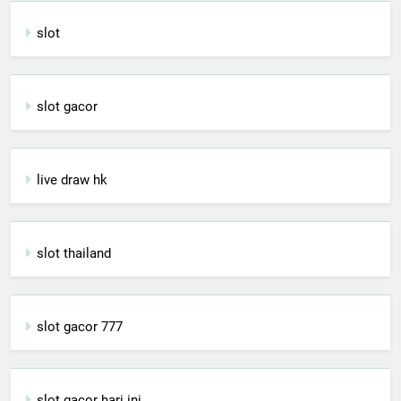
slot
slot gacor
live draw hk
slot thailand
slot gacor 777
slot gacor hari ini