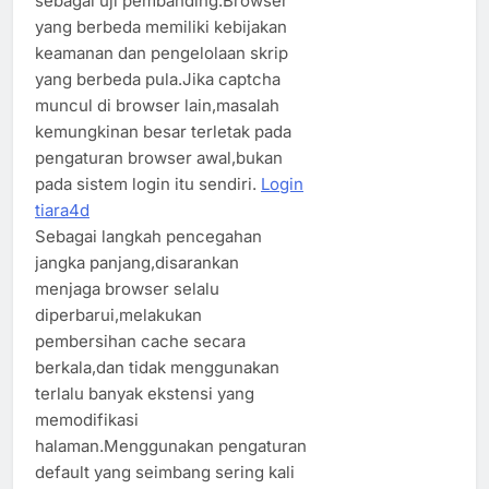
sebagai uji pembanding.Browser
yang berbeda memiliki kebijakan
keamanan dan pengelolaan skrip
yang berbeda pula.Jika captcha
muncul di browser lain,masalah
kemungkinan besar terletak pada
pengaturan browser awal,bukan
pada sistem login itu sendiri.
Login
tiara4d
Sebagai langkah pencegahan
jangka panjang,disarankan
menjaga browser selalu
diperbarui,melakukan
pembersihan cache secara
berkala,dan tidak menggunakan
terlalu banyak ekstensi yang
memodifikasi
halaman.Menggunakan pengaturan
default yang seimbang sering kali