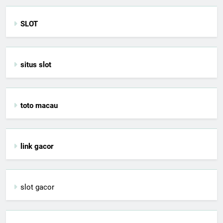
SLOT
situs slot
toto macau
link gacor
slot gacor