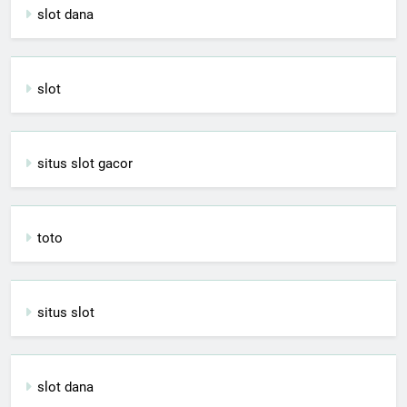
slot dana
slot
situs slot gacor
toto
situs slot
slot dana