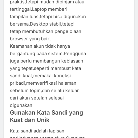
praktis,tetapi mudah dipinjam atau
tertinggal.Laptop memberi
tampilan luas,tetapi bisa digunakan
bersama.Desktop stabil,tetapi
tetap membutuhkan pengelolaan
browser yang baik.
Keamanan akun tidak hanya
bergantung pada sistem.Pengguna
juga perlu membangun kebiasaan
yang tepat,seperti membuat kata
sandi kuat,memakai koneksi
pribadi,memverifikasi halaman
sebelum login,dan selalu keluar
dari akun setelah selesai
digunakan.
Gunakan Kata Sandi yang
Kuat dan Unik
Kata sandi adalah lapisan