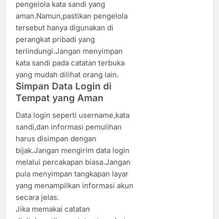
pengelola kata sandi yang
aman.Namun,pastikan pengelola
tersebut hanya digunakan di
perangkat pribadi yang
terlindungi.Jangan menyimpan
kata sandi pada catatan terbuka
yang mudah dilihat orang lain.
Simpan Data Login di
Tempat yang Aman
Data login seperti username,kata
sandi,dan informasi pemulihan
harus disimpan dengan
bijak.Jangan mengirim data login
melalui percakapan biasa.Jangan
pula menyimpan tangkapan layar
yang menampilkan informasi akun
secara jelas.
Jika memakai catatan