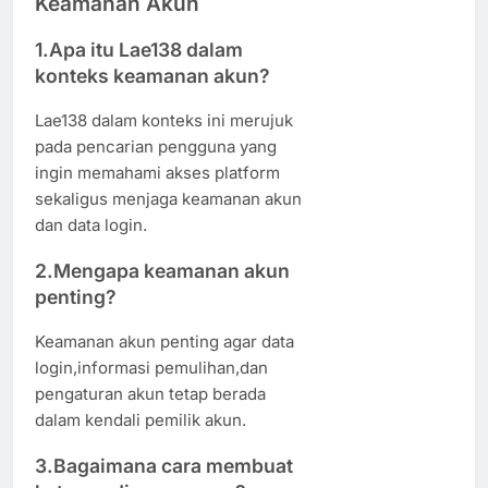
Keamanan Akun
1.Apa itu Lae138 dalam
konteks keamanan akun?
Lae138 dalam konteks ini merujuk
pada pencarian pengguna yang
ingin memahami akses platform
sekaligus menjaga keamanan akun
dan data login.
2.Mengapa keamanan akun
penting?
Keamanan akun penting agar data
login,informasi pemulihan,dan
pengaturan akun tetap berada
dalam kendali pemilik akun.
3.Bagaimana cara membuat