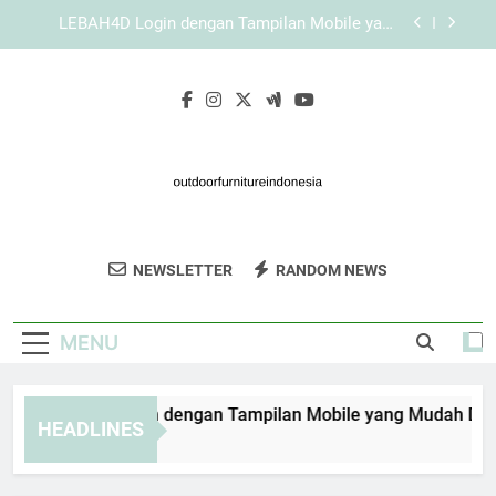
Skip
Login KAYA787 dengan Tampilan Responsif untuk
to
Pengguna Mobile
content
KAYA787 Login dengan Pengalaman Akses yang
Konsisten di Berbagai Browser
EDWINSLOT Login dengan Tampilan Mobile yang
Mudah Dipahami
LEBAH4D Login dengan Tampilan Mobile yang
Mudah Digunakan
Login KAYA787 dengan Tampilan Responsif untuk
Pengguna Mobile
Outdoor
Lengkapi Taman Anda Dengan Furnitur
KAYA787 Login dengan Pengalaman Akses yang
NEWSLETTER
RANDOM NEWS
Furniture
Konsisten di Berbagai Browser
Outdoor Berkualitas Dari Outdoor Furniture
Indonesia. Pilihan Ideal Untuk Ruang Luar
Indonesia
MENU
Rumah.
WINSLOT Login dengan Tampilan Mobile yang Mudah Dipaha
HEADLINES
Weeks Ago