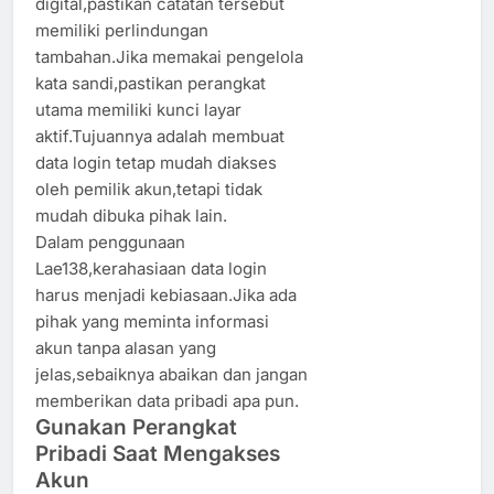
digital,pastikan catatan tersebut
memiliki perlindungan
tambahan.Jika memakai pengelola
kata sandi,pastikan perangkat
utama memiliki kunci layar
aktif.Tujuannya adalah membuat
data login tetap mudah diakses
oleh pemilik akun,tetapi tidak
mudah dibuka pihak lain.
Dalam penggunaan
Lae138,kerahasiaan data login
harus menjadi kebiasaan.Jika ada
pihak yang meminta informasi
akun tanpa alasan yang
jelas,sebaiknya abaikan dan jangan
memberikan data pribadi apa pun.
Gunakan Perangkat
Pribadi Saat Mengakses
Akun