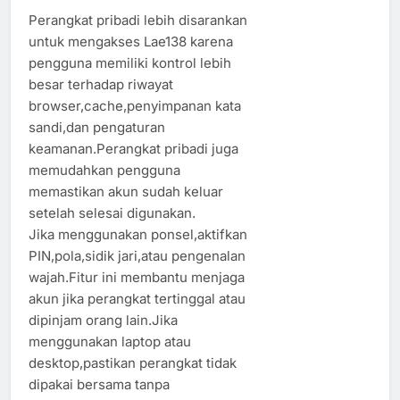
Perangkat pribadi lebih disarankan
untuk mengakses Lae138 karena
pengguna memiliki kontrol lebih
besar terhadap riwayat
browser,cache,penyimpanan kata
sandi,dan pengaturan
keamanan.Perangkat pribadi juga
memudahkan pengguna
memastikan akun sudah keluar
setelah selesai digunakan.
Jika menggunakan ponsel,aktifkan
PIN,pola,sidik jari,atau pengenalan
wajah.Fitur ini membantu menjaga
akun jika perangkat tertinggal atau
dipinjam orang lain.Jika
menggunakan laptop atau
desktop,pastikan perangkat tidak
dipakai bersama tanpa