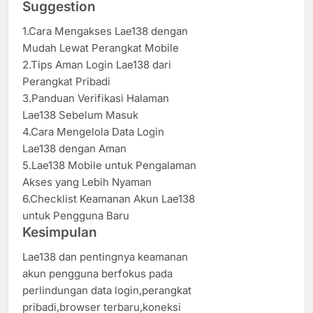
Suggestion
1.Cara Mengakses Lae138 dengan
Mudah Lewat Perangkat Mobile
2.Tips Aman Login Lae138 dari
Perangkat Pribadi
3.Panduan Verifikasi Halaman
Lae138 Sebelum Masuk
4.Cara Mengelola Data Login
Lae138 dengan Aman
5.Lae138 Mobile untuk Pengalaman
Akses yang Lebih Nyaman
6.Checklist Keamanan Akun Lae138
untuk Pengguna Baru
Kesimpulan
Lae138 dan pentingnya keamanan
akun pengguna berfokus pada
perlindungan data login,perangkat
pribadi,browser terbaru,koneksi