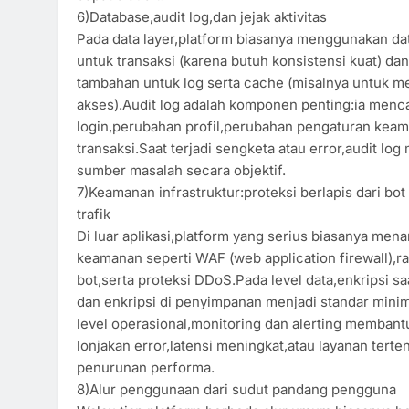
6)Database,audit log,dan jejak aktivitas
Pada data layer,platform biasanya menggunakan dat
untuk transaksi (karena butuh konsistensi kuat) d
tambahan untuk log serta cache (misalnya untuk 
akses).Audit log adalah komponen penting:ia mencat
login,perubahan profil,perubahan pengaturan keam
transaksi.Saat terjadi sengketa atau error,audit l
sumber masalah secara objektif.
7)Keamanan infrastruktur:proteksi berlapis dari bo
trafik
Di luar aplikasi,platform yang serius biasanya men
keamanan seperti WAF (web application firewall),rat
bot,serta proteksi DDoS.Pada level data,enkripsi sa
dan enkripsi di penyimpanan menjadi standar min
level operasional,monitoring dan alerting membant
lonjakan error,latensi meningkat,atau layanan tert
penurunan performa.
8)Alur penggunaan dari sudut pandang pengguna