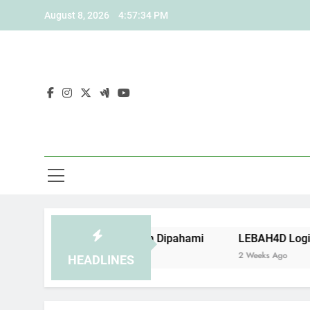
Skip
August 8, 2026
4:57:35 PM
to
content
Out
Lengkapi T
obile yang Mudah Dipahami
LEBAH4D Login dengan Ta
2 Weeks Ago
HEADLINES