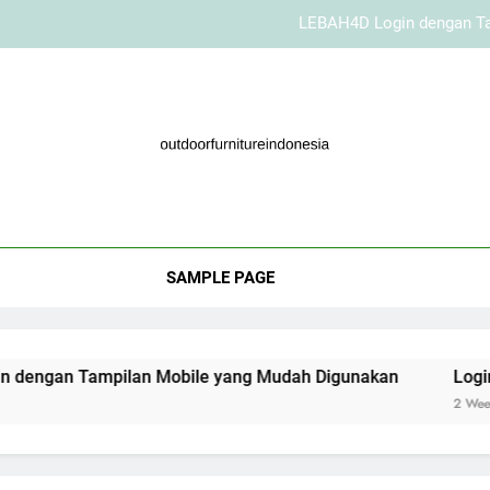
LEBAH4D Login dengan Ta
Login KAYA787 dengan Tampi
KAYA787 Login dengan Pengalaman Akses
EDWINSLOT Login dengan T
door Furniture Indones
LEBAH4D Login dengan Ta
aman Anda Dengan Furnitur Outdoor Berkualitas Dari Outdoor F
Login KAYA787 dengan Tampi
SAMPLE PAGE
KAYA787 Login dengan Pengalaman Akses
mpilan Mobile yang Mudah Digunakan
Login KAYA787 d
2 Weeks Ago