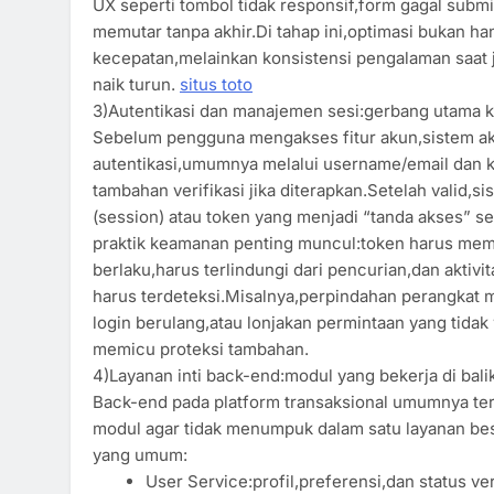
UX seperti tombol tidak responsif,form gagal subm
memutar tanpa akhir.Di tahap ini,optimasi bukan ha
kecepatan,melainkan konsistensi pengalaman saat
naik turun.
situs toto
3)Autentikasi dan manajemen sesi:gerbang utama
Sebelum pengguna mengakses fitur akun,sistem a
autentikasi,umumnya melalui username/email dan ka
tambahan verifikasi jika diterapkan.Setelah valid,
(session) atau token yang menjadi “tanda akses” se
praktik keamanan penting muncul:token harus memi
berlaku,harus terlindungi dari pencurian,dan aktiv
harus terdeteksi.Misalnya,perpindahan perangkat
login berulang,atau lonjakan permintaan yang tidak
memicu proteksi tambahan.
4)Layanan inti back-end:modul yang bekerja di balik
Back-end pada platform transaksional umumnya terd
modul agar tidak menumpuk dalam satu layanan be
yang umum:
User Service:profil,preferensi,dan status ver