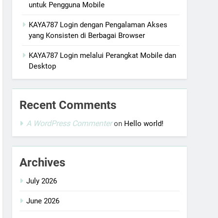
untuk Pengguna Mobile
KAYA787 Login dengan Pengalaman Akses
yang Konsisten di Berbagai Browser
KAYA787 Login melalui Perangkat Mobile dan
Desktop
Recent Comments
A WordPress Commenter
on
Hello world!
Archives
July 2026
June 2026