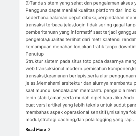
9)Tanda sistem yang sehat dan pengalaman akses 
Pengguna dapat menilai kualitas platform dari indik
sederhana:halaman cepat dibuka,perpindahan menu
transaksi terbaca jelas,login tidak sering gagal tan
pemberitahuan yang informatif saat terjadi ganggua
pengelola,kualitas terlihat dari metrik:latensi renda
kemampuan menahan lonjakan trafik tanpa downtim
Penutup
Struktur sistem pada situs toto pada dasarnya mengi
web transaksional modern:pemisahan komponen,ket
transaksi,keamanan berlapis,serta alur penggunaa
jelas.Memahami arsitektur dan alurnya membantu p
saat muncul kendala,dan membantu pengelola mer
lebih stabil,aman,serta mudah dipelihara.Jika Anda 
buat versi artikel yang lebih teknis untuk sudut pa
membahas aspek operasional sensitif),misalnya fo
modul,strategi caching,dan pola logging yang rapi.
Read More