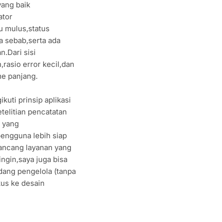
yang baik
ator
 mulus,status
pa sebab,serta ada
n.Dari sisi
h,rasio error kecil,dan
e panjang.
kuti prinsip aplikasi
elitian pencatatan
n yang
engguna lebih siap
ancang layanan yang
ingin,saya juga bisa
ndang pengelola (tanpa
kus ke desain