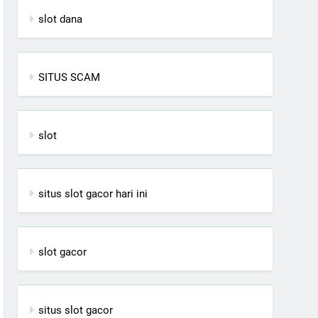
slot dana
SITUS SCAM
slot
situs slot gacor hari ini
slot gacor
situs slot gacor