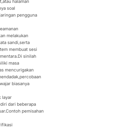
it,atau halaman
nya soal
 jaringan pengguna
 keamanan
kan melakukan
ta sandi,serta
sistem membuat sesi
mentara.Di sinilah
liki masa
itas mencurigakan
 mendadak,percobaan
 wajar biasanya
 layar
iri dari beberapa
sar.Contoh pemisahan
ifikasi