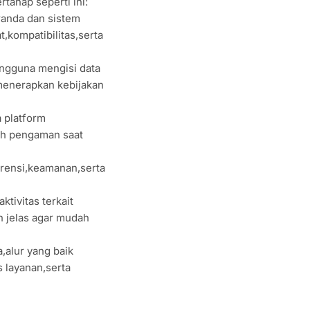
tahap seperti ini:
anda dan sistem
,kompatibilitas,serta
ngguna mengisi data
 menerapkan kebijakan
a platform
ah pengaman saat
rensi,keamanan,serta
tivitas terkait
n jelas agar mudah
,alur yang baik
 layanan,serta