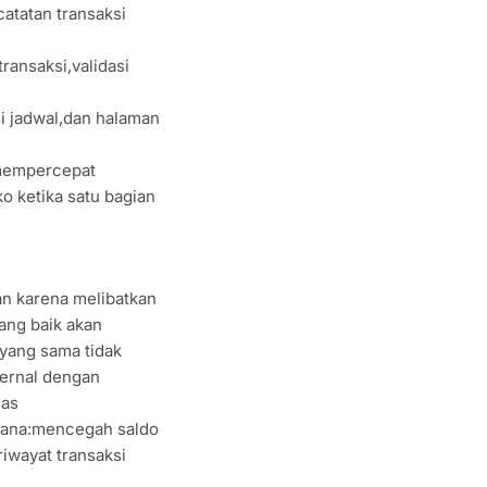
atatan transaksi
ransaksi,validasi
 jadwal,dan halaman
mempercepat
ko ketika satu bagian
an karena melibatkan
yang baik akan
yang sama tidak
ternal dengan
las
rhana:mencegah saldo
iwayat transaksi