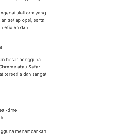
engenai platform yang
an setiap opsi, serta
h efisien dan
e
ian besar pengguna
 Chrome atau Safari
,
chat tersedia dan sangat
eal-time
uh
engguna menambahkan