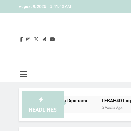
Skip
August 9, 2026
5:41:44 AM
to
content
Out
Lengkapi T
Mobile yang Mudah Dipahami
LEBAH4D Login dengan Ta
3 Weeks Ago
HEADLINES