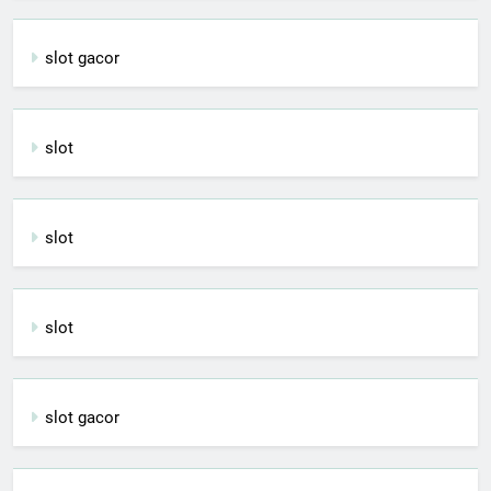
slot gacor
slot
slot
slot
slot gacor