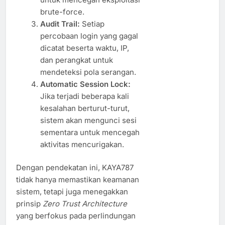
brute-force.
Audit Trail:
Setiap
percobaan login yang gagal
dicatat beserta waktu, IP,
dan perangkat untuk
mendeteksi pola serangan.
Automatic Session Lock:
Jika terjadi beberapa kali
kesalahan berturut-turut,
sistem akan mengunci sesi
sementara untuk mencegah
aktivitas mencurigakan.
Dengan pendekatan ini, KAYA787
tidak hanya memastikan keamanan
sistem, tetapi juga menegakkan
prinsip
Zero Trust Architecture
yang berfokus pada perlindungan