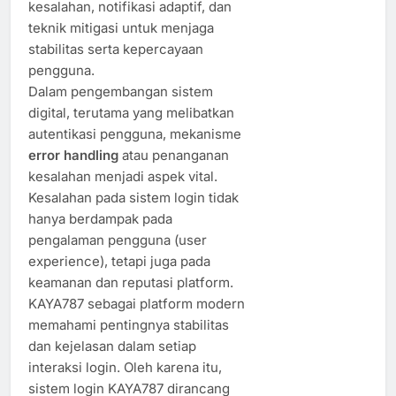
kesalahan, notifikasi adaptif, dan
teknik mitigasi untuk menjaga
stabilitas serta kepercayaan
pengguna.
Dalam pengembangan sistem
digital, terutama yang melibatkan
autentikasi pengguna, mekanisme
error handling
atau penanganan
kesalahan menjadi aspek vital.
Kesalahan pada sistem login tidak
hanya berdampak pada
pengalaman pengguna (user
experience), tetapi juga pada
keamanan dan reputasi platform.
KAYA787 sebagai platform modern
memahami pentingnya stabilitas
dan kejelasan dalam setiap
interaksi login. Oleh karena itu,
sistem login KAYA787 dirancang