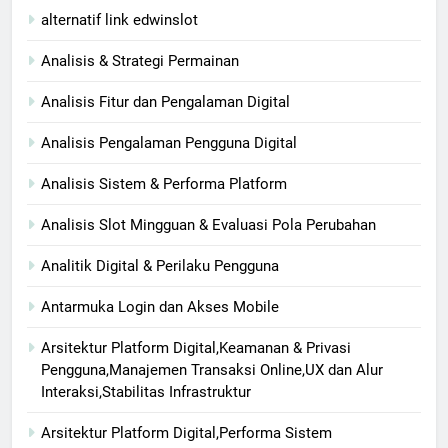
alternatif link edwinslot
Analisis & Strategi Permainan
Analisis Fitur dan Pengalaman Digital
Analisis Pengalaman Pengguna Digital
Analisis Sistem & Performa Platform
Analisis Slot Mingguan & Evaluasi Pola Perubahan
Analitik Digital & Perilaku Pengguna
Antarmuka Login dan Akses Mobile
Arsitektur Platform Digital,Keamanan & Privasi
Pengguna,Manajemen Transaksi Online,UX dan Alur
Interaksi,Stabilitas Infrastruktur
Arsitektur Platform Digital,Performa Sistem