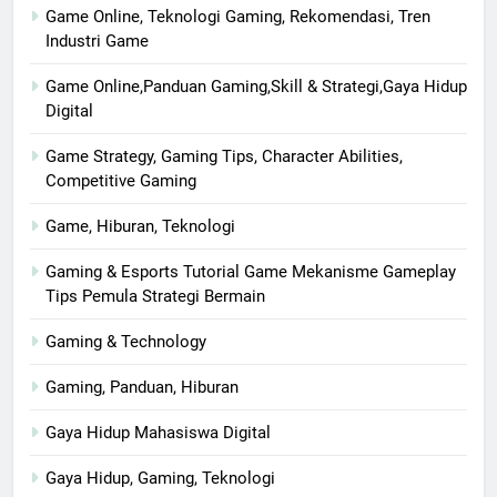
Game Online, Teknologi Gaming, Rekomendasi, Tren
Industri Game
Game Online,Panduan Gaming,Skill & Strategi,Gaya Hidup
Digital
Game Strategy, Gaming Tips, Character Abilities,
Competitive Gaming
Game, Hiburan, Teknologi
Gaming & Esports Tutorial Game Mekanisme Gameplay
Tips Pemula Strategi Bermain
Gaming & Technology
Gaming, Panduan, Hiburan
Gaya Hidup Mahasiswa Digital
Gaya Hidup, Gaming, Teknologi