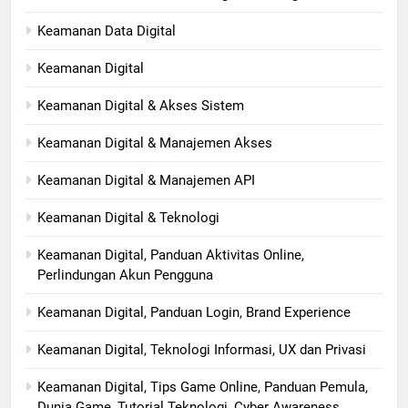
Keamanan Data Digital
Keamanan Digital
Keamanan Digital & Akses Sistem
Keamanan Digital & Manajemen Akses
Keamanan Digital & Manajemen API
Keamanan Digital & Teknologi
Keamanan Digital, Panduan Aktivitas Online,
Perlindungan Akun Pengguna
Keamanan Digital, Panduan Login, Brand Experience
Keamanan Digital, Teknologi Informasi, UX dan Privasi
Keamanan Digital, Tips Game Online, Panduan Pemula,
Dunia Game, Tutorial Teknologi, Cyber Awareness