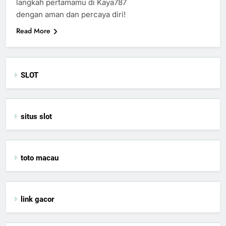
langkah pertamamu di Kaya787
dengan aman dan percaya diri!
Read More
SLOT
situs slot
toto macau
link gacor