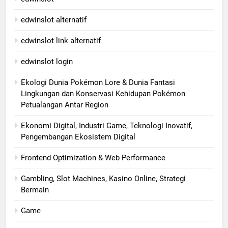
edwinslot alternatif
edwinslot link alternatif
edwinslot login
Ekologi Dunia Pokémon Lore & Dunia Fantasi
Lingkungan dan Konservasi Kehidupan Pokémon
Petualangan Antar Region
Ekonomi Digital, Industri Game, Teknologi Inovatif,
Pengembangan Ekosistem Digital
Frontend Optimization & Web Performance
Gambling, Slot Machines, Kasino Online, Strategi
Bermain
Game