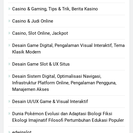
Casino & Gaming, Tips & Trik, Berita Kasino
Casino & Judi Online
Casino, Slot Online, Jackpot
Desain Game Digital, Pengalaman Visual Interaktif, Tema
Klasik Modern
Desain Game Slot & UX Situs
Desain Sistem Digital, Optimalisasi Navigasi,
Infrastruktur Platform Online, Pengalaman Pengguna,
Manajemen Akses
Desain UI/UX Game & Visual Interaktif
Dunia Pokémon Evolusi dan Adaptasi Biologi Fiksi
Ekologi Imajinatif Filosofi Pertumbuhan Edukasi Populer
edwinslot