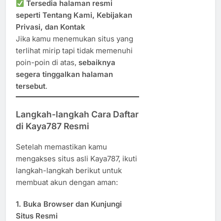
Tersedia halaman resmi
seperti Tentang Kami, Kebijakan
Privasi, dan Kontak
Jika kamu menemukan situs yang
terlihat mirip tapi tidak memenuhi
poin-poin di atas,
sebaiknya
segera tinggalkan halaman
tersebut
.
Langkah-langkah Cara Daftar
di Kaya787 Resmi
Setelah memastikan kamu
mengakses situs asli Kaya787, ikuti
langkah-langkah berikut untuk
membuat akun dengan aman:
1. Buka Browser dan Kunjungi
Situs Resmi