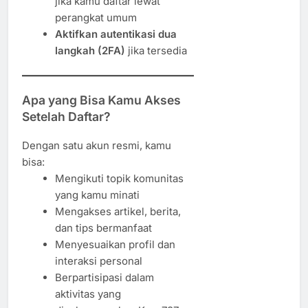
jika kamu daftar lewat
perangkat umum
Aktifkan autentikasi dua
langkah (2FA)
jika tersedia
Apa yang Bisa Kamu Akses
Setelah Daftar?
Dengan satu akun resmi, kamu
bisa:
Mengikuti topik komunitas
yang kamu minati
Mengakses artikel, berita,
dan tips bermanfaat
Menyesuaikan profil dan
interaksi personal
Berpartisipasi dalam
aktivitas yang