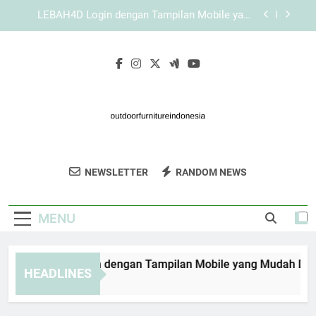
Skip
Login KAYA787 dengan Tampilan Responsif untuk
to
Pengguna Mobile
content
KAYA787 Login dengan Pengalaman Akses yang
Konsisten di Berbagai Browser
EDWINSLOT Login dengan Tampilan Mobile yang
Mudah Dipahami
LEBAH4D Login dengan Tampilan Mobile yang
Mudah Digunakan
Login KAYA787 dengan Tampilan Responsif untuk
Pengguna Mobile
Outdoor
Lengkapi Taman Anda Dengan Furnitur
KAYA787 Login dengan Pengalaman Akses yang
NEWSLETTER
RANDOM NEWS
Furniture
Konsisten di Berbagai Browser
Outdoor Berkualitas Dari Outdoor Furniture
Indonesia. Pilihan Ideal Untuk Ruang Luar
Indonesia
MENU
Rumah.
WINSLOT Login dengan Tampilan Mobile yang Mudah Dipaha
HEADLINES
Weeks Ago