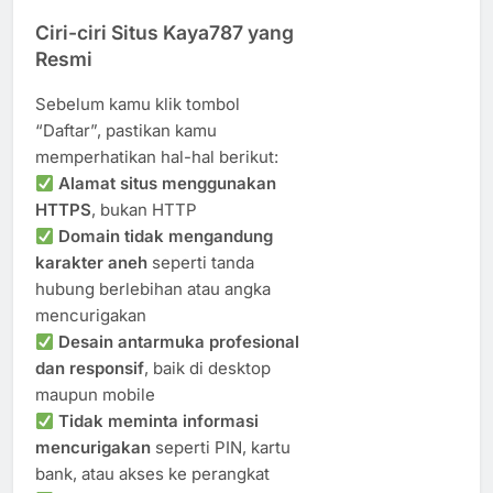
Ciri-ciri Situs Kaya787 yang
Resmi
Sebelum kamu klik tombol
“Daftar”, pastikan kamu
memperhatikan hal-hal berikut:
Alamat situs menggunakan
HTTPS
, bukan HTTP
Domain tidak mengandung
karakter aneh
seperti tanda
hubung berlebihan atau angka
mencurigakan
Desain antarmuka profesional
dan responsif
, baik di desktop
maupun mobile
Tidak meminta informasi
mencurigakan
seperti PIN, kartu
bank, atau akses ke perangkat