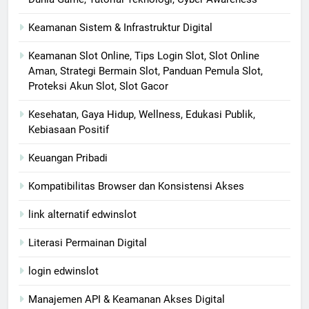
Keamanan Sistem & Infrastruktur Digital
Keamanan Slot Online, Tips Login Slot, Slot Online
Aman, Strategi Bermain Slot, Panduan Pemula Slot,
Proteksi Akun Slot, Slot Gacor
Kesehatan, Gaya Hidup, Wellness, Edukasi Publik,
Kebiasaan Positif
Keuangan Pribadi
Kompatibilitas Browser dan Konsistensi Akses
link alternatif edwinslot
Literasi Permainan Digital
login edwinslot
Manajemen API & Keamanan Akses Digital