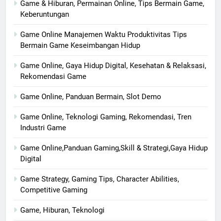
Game & Hiburan, Permainan Online, Tips Bermain Game,
Keberuntungan
Game Online Manajemen Waktu Produktivitas Tips
Bermain Game Keseimbangan Hidup
Game Online, Gaya Hidup Digital, Kesehatan & Relaksasi,
Rekomendasi Game
Game Online, Panduan Bermain, Slot Demo
Game Online, Teknologi Gaming, Rekomendasi, Tren
Industri Game
Game Online,Panduan Gaming,Skill & Strategi,Gaya Hidup
Digital
Game Strategy, Gaming Tips, Character Abilities,
Competitive Gaming
Game, Hiburan, Teknologi