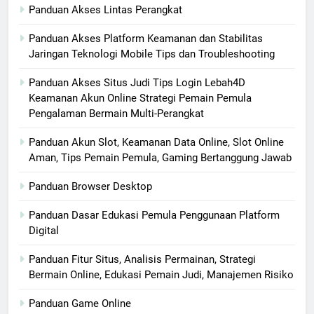
Panduan Akses Lintas Perangkat
Panduan Akses Platform Keamanan dan Stabilitas
Jaringan Teknologi Mobile Tips dan Troubleshooting
Panduan Akses Situs Judi Tips Login Lebah4D
Keamanan Akun Online Strategi Pemain Pemula
Pengalaman Bermain Multi-Perangkat
Panduan Akun Slot, Keamanan Data Online, Slot Online
Aman, Tips Pemain Pemula, Gaming Bertanggung Jawab
Panduan Browser Desktop
Panduan Dasar Edukasi Pemula Penggunaan Platform
Digital
Panduan Fitur Situs, Analisis Permainan, Strategi
Bermain Online, Edukasi Pemain Judi, Manajemen Risiko
Panduan Game Online