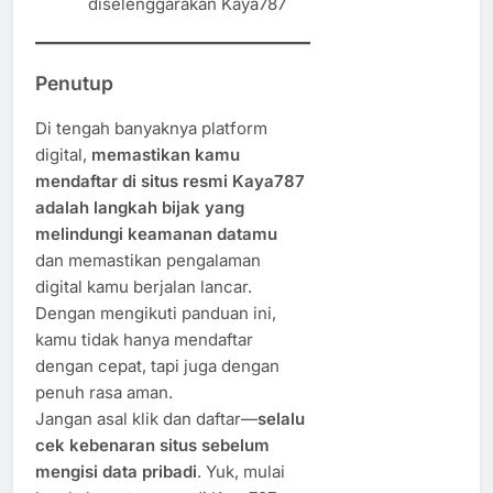
diselenggarakan Kaya787
Penutup
Di tengah banyaknya platform
digital,
memastikan kamu
mendaftar di situs resmi Kaya787
adalah langkah bijak yang
melindungi keamanan datamu
dan memastikan pengalaman
digital kamu berjalan lancar.
Dengan mengikuti panduan ini,
kamu tidak hanya mendaftar
dengan cepat, tapi juga dengan
penuh rasa aman.
Jangan asal klik dan daftar—
selalu
cek kebenaran situs sebelum
mengisi data pribadi
. Yuk, mulai