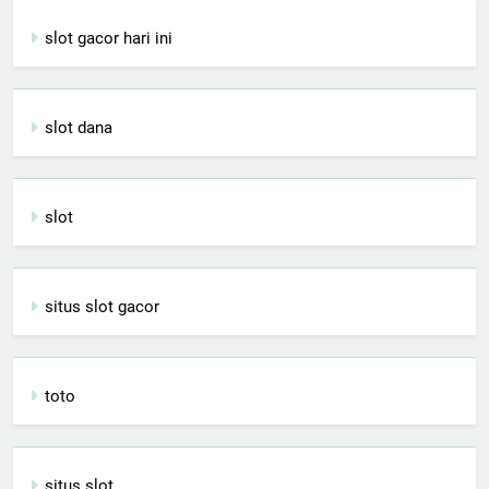
slot gacor hari ini
slot dana
slot
situs slot gacor
toto
situs slot