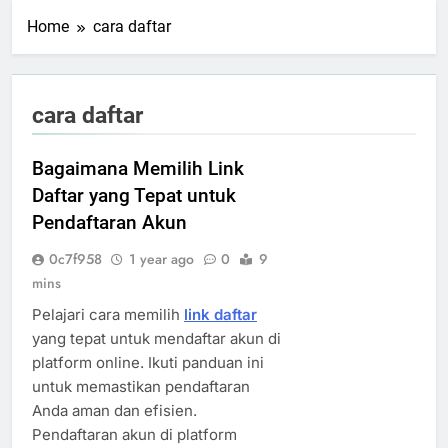
Home
cara daftar
cara daftar
Bagaimana Memilih Link
Daftar yang Tepat untuk
Pendaftaran Akun
0c7f958
1 year ago
0
9
mins
Pelajari cara memilih
link daftar
yang tepat untuk mendaftar akun di
platform online. Ikuti panduan ini
untuk memastikan pendaftaran
Anda aman dan efisien.
Pendaftaran akun di platform