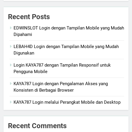
Recent Posts
EDWINSLOT Login dengan Tampilan Mobile yang Mudah
Dipahami
LEBAH4D Login dengan Tampilan Mobile yang Mudah
Digunakan
Login KAYA787 dengan Tampilan Responsif untuk
Pengguna Mobile
KAYA787 Login dengan Pengalaman Akses yang
Konsisten di Berbagai Browser
KAYA787 Login melalui Perangkat Mobile dan Desktop
Recent Comments