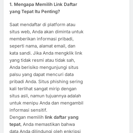
1.
Mengapa Memilih Link Daftar
yang Tepat Itu Penting?
Saat mendaftar di platform atau
situs web, Anda akan diminta untuk
memberikan informasi pribadi,
seperti nama, alamat email, dan
kata sandi. Jika Anda mengklik link
yang tidak resmi atau tidak sah,
Anda berisiko mengunjungi situs
palsu yang dapat mencuri data
pribadi Anda. Situs phishing sering
kali terlihat sangat mirip dengan
situs asli, namun tujuannya adalah
untuk menipu Anda dan mengambil
informasi sensitif.
Dengan memilih
link daftar yang
tepat
, Anda memastikan bahwa
data Anda dilindungi oleh enkripsi