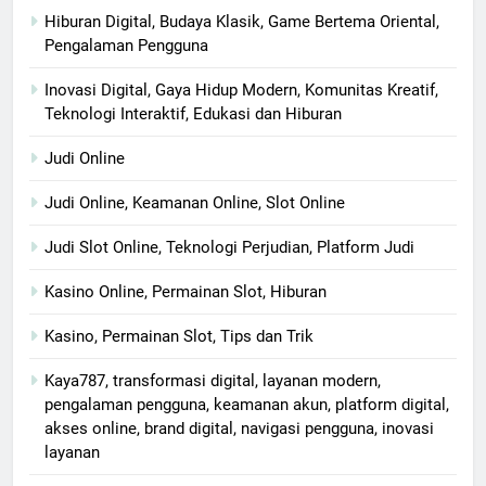
Hiburan Digital, Budaya Klasik, Game Bertema Oriental,
Pengalaman Pengguna
Inovasi Digital, Gaya Hidup Modern, Komunitas Kreatif,
Teknologi Interaktif, Edukasi dan Hiburan
Judi Online
Judi Online, Keamanan Online, Slot Online
Judi Slot Online, Teknologi Perjudian, Platform Judi
Kasino Online, Permainan Slot, Hiburan
Kasino, Permainan Slot, Tips dan Trik
Kaya787, transformasi digital, layanan modern,
pengalaman pengguna, keamanan akun, platform digital,
akses online, brand digital, navigasi pengguna, inovasi
layanan