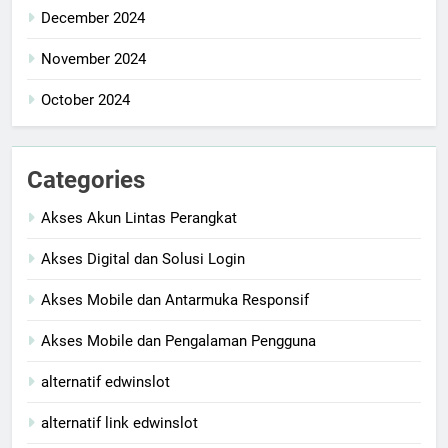
December 2024
November 2024
October 2024
Categories
Akses Akun Lintas Perangkat
Akses Digital dan Solusi Login
Akses Mobile dan Antarmuka Responsif
Akses Mobile dan Pengalaman Pengguna
alternatif edwinslot
alternatif link edwinslot