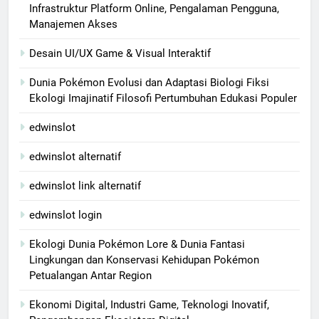
Infrastruktur Platform Online, Pengalaman Pengguna,
Manajemen Akses
Desain UI/UX Game & Visual Interaktif
Dunia Pokémon Evolusi dan Adaptasi Biologi Fiksi
Ekologi Imajinatif Filosofi Pertumbuhan Edukasi Populer
edwinslot
edwinslot alternatif
edwinslot link alternatif
edwinslot login
Ekologi Dunia Pokémon Lore & Dunia Fantasi
Lingkungan dan Konservasi Kehidupan Pokémon
Petualangan Antar Region
Ekonomi Digital, Industri Game, Teknologi Inovatif,