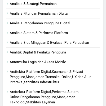
Analisis & Strategi Permainan
Analisis Fitur dan Pengalaman Digital
Analisis Pengalaman Pengguna Digital
Analisis Sistem & Performa Platform
Analisis Slot Mingguan & Evaluasi Pola Perubahan
Analitik Digital & Perilaku Pengguna
Antarmuka Login dan Akses Mobile
Arsitektur Platform Digital,Keamanan & Privasi
Pengguna,Manajemen Transaksi Online,UX dan Alur
Interaksi,Stabilitas Infrastruktur
Arsitektur Platform Digital,Performa Sistem
Online,Pengalaman Pengguna,Manajemen
Teknologi,Stabilitas Layanan