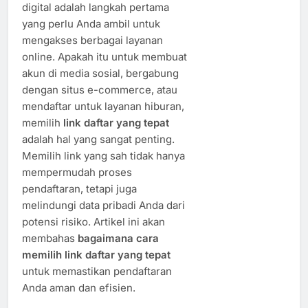
digital adalah langkah pertama
yang perlu Anda ambil untuk
mengakses berbagai layanan
online. Apakah itu untuk membuat
akun di media sosial, bergabung
dengan situs e-commerce, atau
mendaftar untuk layanan hiburan,
memilih
link daftar yang tepat
adalah hal yang sangat penting.
Memilih link yang sah tidak hanya
mempermudah proses
pendaftaran, tetapi juga
melindungi data pribadi Anda dari
potensi risiko. Artikel ini akan
membahas
bagaimana cara
memilih link daftar yang tepat
untuk memastikan pendaftaran
Anda aman dan efisien.