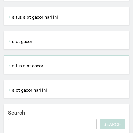
situs slot gacor hari ini
slot gacor
situs slot gacor
slot gacor hari ini
Search
SEARCH