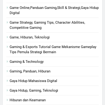
Game Online,Panduan Gaming,Skill & Strategi,Gaya Hidup
Digital
Game Strategy, Gaming Tips, Character Abilities,
Competitive Gaming
Game, Hiburan, Teknologi
Gaming & Esports Tutorial Game Mekanisme Gameplay
Tips Pemula Strategi Bermain
Gaming & Technology
Gaming, Panduan, Hiburan
Gaya Hidup Mahasiswa Digital
Gaya Hidup, Gaming, Teknologi
Hiburan dan Keamanan