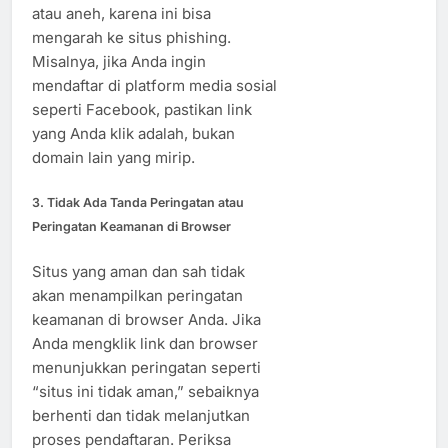
atau aneh, karena ini bisa
mengarah ke situs phishing.
Misalnya, jika Anda ingin
mendaftar di platform media sosial
seperti Facebook, pastikan link
yang Anda klik adalah, bukan
domain lain yang mirip.
3.
Tidak Ada Tanda Peringatan atau
Peringatan Keamanan di Browser
Situs yang aman dan sah tidak
akan menampilkan peringatan
keamanan di browser Anda. Jika
Anda mengklik link dan browser
menunjukkan peringatan seperti
“situs ini tidak aman,” sebaiknya
berhenti dan tidak melanjutkan
proses pendaftaran. Periksa