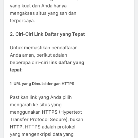
yang kuat dan Anda hanya
mengakses situs yang sah dan
terpercaya.
2.
Ciri-Ciri Link Daftar yang Tepat
Untuk memastikan pendaftaran
Anda aman, berikut adalah
beberapa ciri-ciri
link daftar yang
tepat
:
1.
URL yang Dimulai dengan HTTPS
Pastikan link yang Anda pilih
mengarah ke situs yang
menggunakan
HTTPS
(Hypertext
Transfer Protocol Secure), bukan
HTTP
. HTTPS adalah protokol
yang mengenkripsi data yang