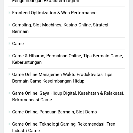
Pengembangan Ekosistem Digital
Frontend Optimization & Web Performance
Gambling, Slot Machines, Kasino Online, Strategi
Bermain
Game
Game & Hiburan, Permainan Online, Tips Bermain Game,
Keberuntungan
Game Online Manajemen Waktu Produktivitas Tips
Bermain Game Keseimbangan Hidup
Game Online, Gaya Hidup Digital, Kesehatan & Relaksasi,
Rekomendasi Game
Game Online, Panduan Bermain, Slot Demo
Game Online, Teknologi Gaming, Rekomendasi, Tren
Industri Game