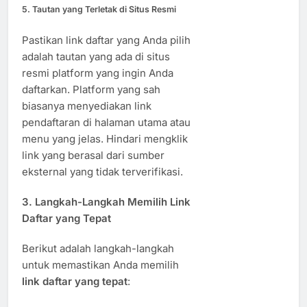
5.
Tautan yang Terletak di Situs Resmi
Pastikan link daftar yang Anda pilih
adalah tautan yang ada di situs
resmi platform yang ingin Anda
daftarkan. Platform yang sah
biasanya menyediakan link
pendaftaran di halaman utama atau
menu yang jelas. Hindari mengklik
link yang berasal dari sumber
eksternal yang tidak terverifikasi.
3.
Langkah-Langkah Memilih Link
Daftar yang Tepat
Berikut adalah langkah-langkah
untuk memastikan Anda memilih
link daftar yang tepat
: