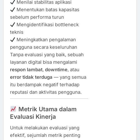
Menilai stabilitas aplikasi
Menentukan batas kapasitas
sebelum performa turun
Mengidentifikasi bottleneck
teknis
Meningkatkan pengalaman
pengguna secara keseluruhan
Tanpa evaluasi yang baik, sebuah
layanan digital bisa mengalami
respon lambat
,
downtime
, atau
error tidak terduga
— yang semua
itu berdampak negatif terhadap
reputasi dan aktivitas pengguna.
Metrik Utama dalam
Evaluasi Kinerja
Untuk melakukan evaluasi yang
efektif, sejumlah metrik penting