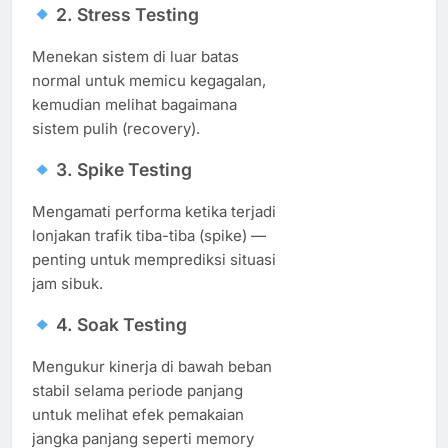
2.
Stress Testing
Menekan sistem di luar batas
normal untuk memicu kegagalan,
kemudian melihat bagaimana
sistem pulih (recovery).
3.
Spike Testing
Mengamati performa ketika terjadi
lonjakan trafik tiba-tiba (spike) —
penting untuk memprediksi situasi
jam sibuk.
4.
Soak Testing
Mengukur kinerja di bawah beban
stabil selama periode panjang
untuk melihat efek pemakaian
jangka panjang seperti memory