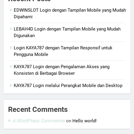
EDWINSLOT Login dengan Tampilan Mobile yang Mudah
Dipahami
LEBAH4D Login dengan Tampilan Mobile yang Mudah
Digunakan
Login KAYA787 dengan Tampilan Responsif untuk
Pengguna Mobile
KAYA787 Login dengan Pengalaman Akses yang
Konsisten di Berbagai Browser
KAYA787 Login melalui Perangkat Mobile dan Desktop
Recent Comments
A WordPress Commenter
on
Hello world!