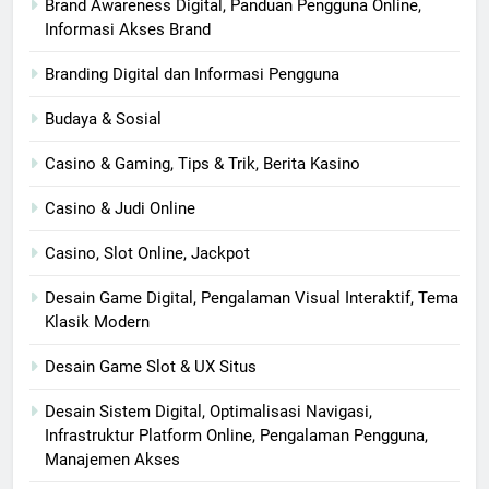
Brand Awareness Digital, Panduan Pengguna Online,
Informasi Akses Brand
Branding Digital dan Informasi Pengguna
Budaya & Sosial
Casino & Gaming, Tips & Trik, Berita Kasino
Casino & Judi Online
Casino, Slot Online, Jackpot
Desain Game Digital, Pengalaman Visual Interaktif, Tema
Klasik Modern
Desain Game Slot & UX Situs
Desain Sistem Digital, Optimalisasi Navigasi,
Infrastruktur Platform Online, Pengalaman Pengguna,
Manajemen Akses