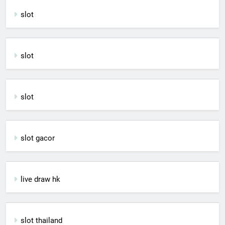
slot
slot
slot
slot gacor
live draw hk
slot thailand