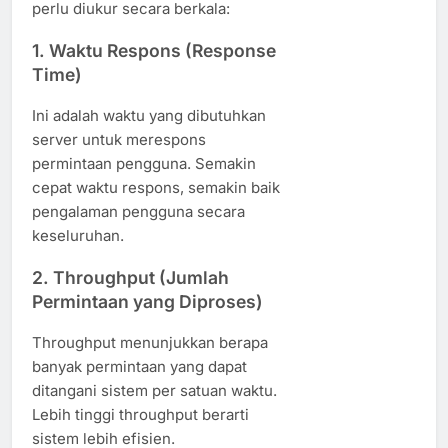
perlu diukur secara berkala:
1.
Waktu Respons (Response
Time)
Ini adalah waktu yang dibutuhkan
server untuk merespons
permintaan pengguna. Semakin
cepat waktu respons, semakin baik
pengalaman pengguna secara
keseluruhan.
2.
Throughput (Jumlah
Permintaan yang Diproses)
Throughput menunjukkan berapa
banyak permintaan yang dapat
ditangani sistem per satuan waktu.
Lebih tinggi throughput berarti
sistem lebih efisien.