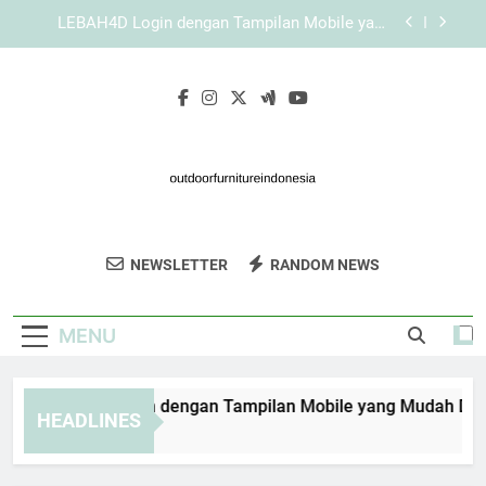
Skip
Login KAYA787 dengan Tampilan Responsif untuk
to
Pengguna Mobile
content
KAYA787 Login dengan Pengalaman Akses yang
Konsisten di Berbagai Browser
EDWINSLOT Login dengan Tampilan Mobile yang
Mudah Dipahami
LEBAH4D Login dengan Tampilan Mobile yang
Mudah Digunakan
Login KAYA787 dengan Tampilan Responsif untuk
Pengguna Mobile
Outdoor
Lengkapi Taman Anda Dengan Furnitur
KAYA787 Login dengan Pengalaman Akses yang
NEWSLETTER
RANDOM NEWS
Furniture
Konsisten di Berbagai Browser
Outdoor Berkualitas Dari Outdoor Furniture
Indonesia. Pilihan Ideal Untuk Ruang Luar
Indonesia
MENU
Rumah.
DWINSLOT Login dengan Tampilan Mobile yang Mudah Dipaha
HEADLINES
Weeks Ago