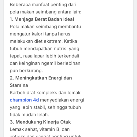
Beberapa manfaat penting dari
pola makan seimbang antara lain:
1. Menjaga Berat Badan Ideal
Pola makan seimbang membantu
mengatur kalori tanpa harus
melakukan diet ekstrem. Ketika
tubuh mendapatkan nutrisi yang
tepat, rasa lapar lebih terkendali
dan keinginan ngemil berlebihan
pun berkurang.
2. Meningkatkan Energi dan
Stamina
Karbohidrat kompleks dan lemak
champion 4d
menyediakan energi
yang lebih stabil, sehingga tubuh
tidak mudah lelah.
3. Mendukung Kinerja Otak
Lemak sehat, vitamin B, dan
antioksidan sangat penting untuk