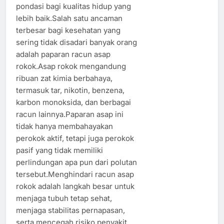
pondasi bagi kualitas hidup yang
lebih baik.Salah satu ancaman
terbesar bagi kesehatan yang
sering tidak disadari banyak orang
adalah paparan racun asap
rokok.Asap rokok mengandung
ribuan zat kimia berbahaya,
termasuk tar, nikotin, benzena,
karbon monoksida, dan berbagai
racun lainnya.Paparan asap ini
tidak hanya membahayakan
perokok aktif, tetapi juga perokok
pasif yang tidak memiliki
perlindungan apa pun dari polutan
tersebut.Menghindari racun asap
rokok adalah langkah besar untuk
menjaga tubuh tetap sehat,
menjaga stabilitas pernapasan,
serta mencegah risiko penyakit