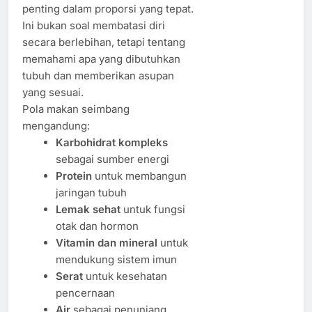
penting dalam proporsi yang tepat.
Ini bukan soal membatasi diri
secara berlebihan, tetapi tentang
memahami apa yang dibutuhkan
tubuh dan memberikan asupan
yang sesuai.
Pola makan seimbang
mengandung:
Karbohidrat kompleks
sebagai sumber energi
Protein
untuk membangun
jaringan tubuh
Lemak sehat
untuk fungsi
otak dan hormon
Vitamin dan mineral
untuk
mendukung sistem imun
Serat
untuk kesehatan
pencernaan
Air
sebagai penunjang