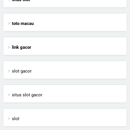
toto macau
link gacor
slot gacor
situs slot gacor
slot