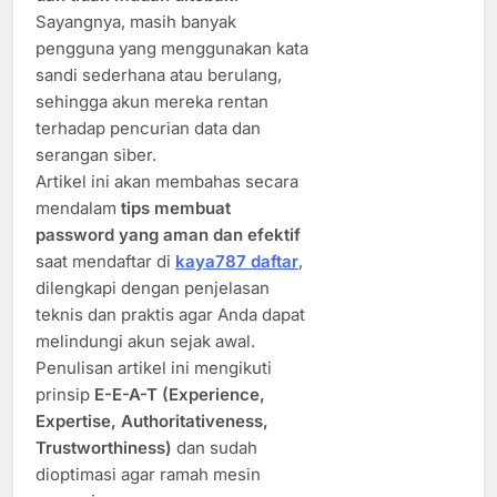
Sayangnya, masih banyak
pengguna yang menggunakan kata
sandi sederhana atau berulang,
sehingga akun mereka rentan
terhadap pencurian data dan
serangan siber.
Artikel ini akan membahas secara
mendalam
tips membuat
password yang aman dan efektif
saat mendaftar di
kaya787 daftar
,
dilengkapi dengan penjelasan
teknis dan praktis agar Anda dapat
melindungi akun sejak awal.
Penulisan artikel ini mengikuti
prinsip
E-E-A-T (Experience,
Expertise, Authoritativeness,
Trustworthiness)
dan sudah
dioptimasi agar ramah mesin