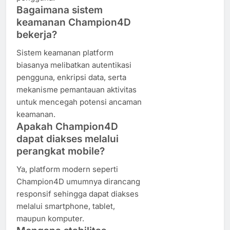
Bagaimana sistem
keamanan Champion4D
bekerja?
Sistem keamanan platform
biasanya melibatkan autentikasi
pengguna, enkripsi data, serta
mekanisme pemantauan aktivitas
untuk mencegah potensi ancaman
keamanan.
Apakah Champion4D
dapat diakses melalui
perangkat mobile?
Ya, platform modern seperti
Champion4D umumnya dirancang
responsif sehingga dapat diakses
melalui smartphone, tablet,
maupun komputer.