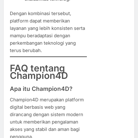
Dengan kombinasi tersebut,
platform dapat memberikan
layanan yang lebih konsisten serta
mampu beradaptasi dengan
perkembangan teknologi yang
terus berubah.
FAQ tentang
Champion4D
Apa itu Champion4D?
Champion4D merupakan platform
digital berbasis web yang
dirancang dengan sistem modern
untuk memberikan pengalaman
akses yang stabil dan aman bagi
pengguna.