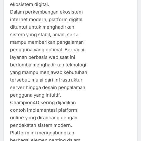
ekosistem digital.
Dalam perkembangan ekosistem
internet modern, platform digital
dituntut untuk menghadirkan
sistem yang stabil, aman, serta
mampu memberikan pengalaman
pengguna yang optimal. Berbagai
layanan berbasis web saat ini
berlomba menghadirkan teknologi
yang mampu menjawab kebutuhan
tersebut, mulai dari infrastruktur
server hingga desain pengalaman
pengguna yang intuitif.
Champion4D sering dijadikan
contoh implementasi platform
online yang dirancang dengan
pendekatan sistem modern.
Platform ini menggabungkan
berbagai elemen penting dalam