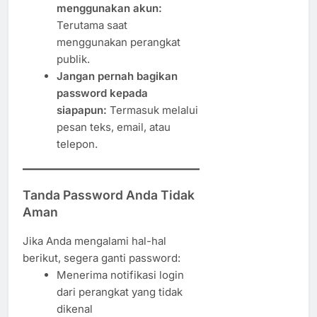
menggunakan akun:
Terutama saat
menggunakan perangkat
publik.
Jangan pernah bagikan
password kepada
siapapun:
Termasuk melalui
pesan teks, email, atau
telepon.
Tanda Password Anda Tidak
Aman
Jika Anda mengalami hal-hal
berikut, segera ganti password:
Menerima notifikasi login
dari perangkat yang tidak
dikenal