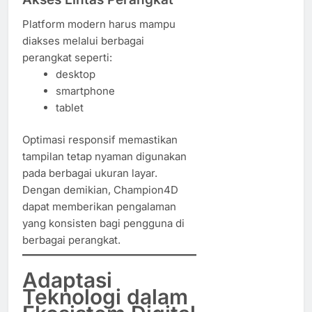
Platform modern harus mampu
diakses melalui berbagai
perangkat seperti:
desktop
smartphone
tablet
Optimasi responsif memastikan
tampilan tetap nyaman digunakan
pada berbagai ukuran layar.
Dengan demikian, Champion4D
dapat memberikan pengalaman
yang konsisten bagi pengguna di
berbagai perangkat.
Adaptasi
Teknologi dalam