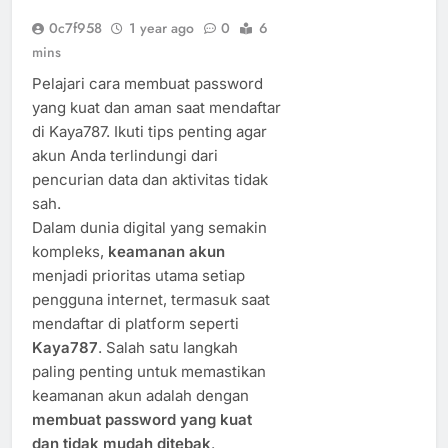
0c7f958
1 year ago
0
6
mins
Pelajari cara membuat password
yang kuat dan aman saat mendaftar
di Kaya787. Ikuti tips penting agar
akun Anda terlindungi dari
pencurian data dan aktivitas tidak
sah.
Dalam dunia digital yang semakin
kompleks,
keamanan akun
menjadi prioritas utama setiap
pengguna internet, termasuk saat
mendaftar di platform seperti
Kaya787
. Salah satu langkah
paling penting untuk memastikan
keamanan akun adalah dengan
membuat password yang kuat
dan tidak mudah ditebak
.