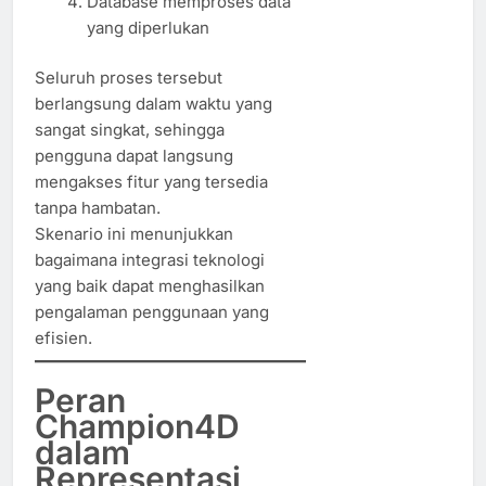
Database memproses data
yang diperlukan
Seluruh proses tersebut
berlangsung dalam waktu yang
sangat singkat, sehingga
pengguna dapat langsung
mengakses fitur yang tersedia
tanpa hambatan.
Skenario ini menunjukkan
bagaimana integrasi teknologi
yang baik dapat menghasilkan
pengalaman penggunaan yang
efisien.
Peran
Champion4D
dalam
Representasi