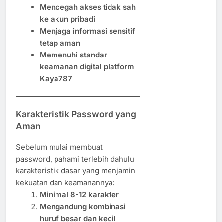
Mencegah akses tidak sah
ke akun pribadi
Menjaga informasi sensitif
tetap aman
Memenuhi standar
keamanan digital platform
Kaya787
Karakteristik Password yang
Aman
Sebelum mulai membuat
password, pahami terlebih dahulu
karakteristik dasar yang menjamin
kekuatan dan keamanannya:
Minimal 8-12 karakter
Mengandung kombinasi
huruf besar dan kecil