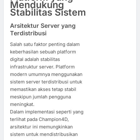
Mendukung
Stabilitas Sistem
Arsitektur Server yang
Terdistribusi
Salah satu faktor penting dalam
keberhasilan sebuah platform
digital adalah stabilitas
infrastruktur server. Platform
modern umumnya menggunakan
sistem server terdistribusi untuk
memastikan akses tetap stabil
meskipun jumlah pengguna
meningkat.
Dalam implementasi seperti yang
terlihat pada Champion4D,
arsitektur ini memungkinkan
sistem untuk mendistribusikan