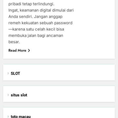
pribadi tetap terlindungi.
Ingat, keamanan digital dimulai dari
Anda sendiri. Jangan anggap
remeh kekuatan sebuah password
—karena satu celah kecil bisa
membuka jalan bagi ancaman
besar.
Read More
SLOT
situs slot
toto macau