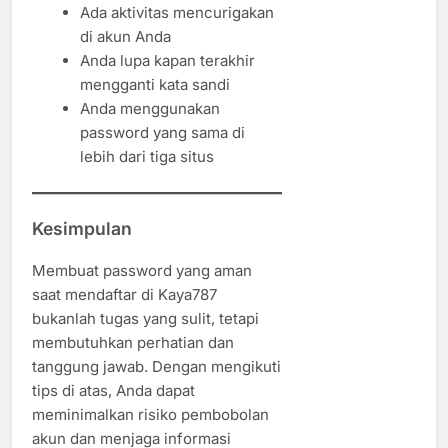
Ada aktivitas mencurigakan
di akun Anda
Anda lupa kapan terakhir
mengganti kata sandi
Anda menggunakan
password yang sama di
lebih dari tiga situs
Kesimpulan
Membuat password yang aman
saat mendaftar di Kaya787
bukanlah tugas yang sulit, tetapi
membutuhkan perhatian dan
tanggung jawab. Dengan mengikuti
tips di atas, Anda dapat
meminimalkan risiko pembobolan
akun dan menjaga informasi