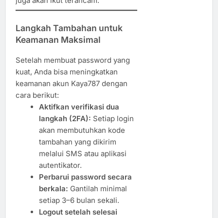
juga akan ikut terancam.
Langkah Tambahan untuk
Keamanan Maksimal
Setelah membuat password yang
kuat, Anda bisa meningkatkan
keamanan akun Kaya787 dengan
cara berikut:
Aktifkan verifikasi dua
langkah (2FA):
Setiap login
akan membutuhkan kode
tambahan yang dikirim
melalui SMS atau aplikasi
autentikator.
Perbarui password secara
berkala:
Gantilah minimal
setiap 3–6 bulan sekali.
Logout setelah selesai