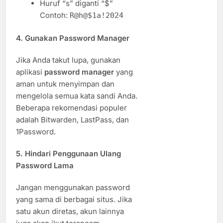
Huruf “s” diganti “$”
Contoh:
R@h@$1a!2024
4. Gunakan Password Manager
Jika Anda takut lupa, gunakan
aplikasi
password manager
yang
aman untuk menyimpan dan
mengelola semua kata sandi Anda.
Beberapa rekomendasi populer
adalah Bitwarden, LastPass, dan
1Password.
5. Hindari Penggunaan Ulang
Password Lama
Jangan menggunakan password
yang sama di berbagai situs. Jika
satu akun diretas, akun lainnya