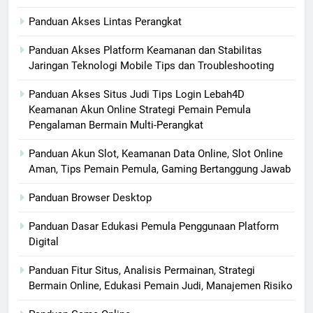
Panduan Akses Lintas Perangkat
Panduan Akses Platform Keamanan dan Stabilitas
Jaringan Teknologi Mobile Tips dan Troubleshooting
Panduan Akses Situs Judi Tips Login Lebah4D
Keamanan Akun Online Strategi Pemain Pemula
Pengalaman Bermain Multi-Perangkat
Panduan Akun Slot, Keamanan Data Online, Slot Online
Aman, Tips Pemain Pemula, Gaming Bertanggung Jawab
Panduan Browser Desktop
Panduan Dasar Edukasi Pemula Penggunaan Platform
Digital
Panduan Fitur Situs, Analisis Permainan, Strategi
Bermain Online, Edukasi Pemain Judi, Manajemen Risiko