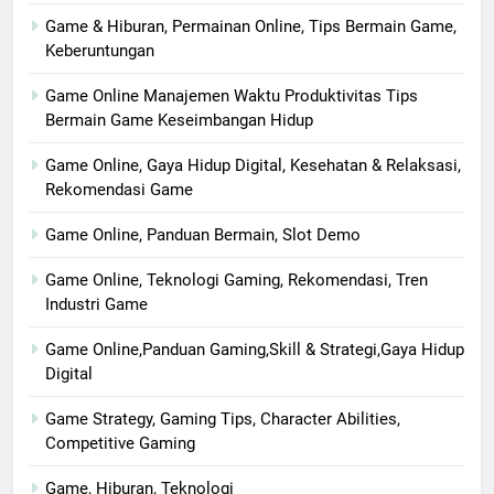
Game & Hiburan, Permainan Online, Tips Bermain Game,
Keberuntungan
Game Online Manajemen Waktu Produktivitas Tips
Bermain Game Keseimbangan Hidup
Game Online, Gaya Hidup Digital, Kesehatan & Relaksasi,
Rekomendasi Game
Game Online, Panduan Bermain, Slot Demo
Game Online, Teknologi Gaming, Rekomendasi, Tren
Industri Game
Game Online,Panduan Gaming,Skill & Strategi,Gaya Hidup
Digital
Game Strategy, Gaming Tips, Character Abilities,
Competitive Gaming
Game, Hiburan, Teknologi