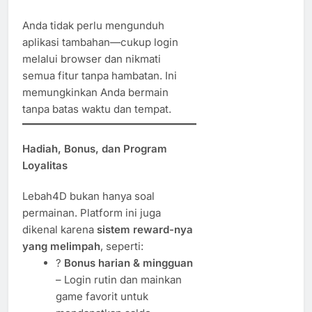
Anda tidak perlu mengunduh
aplikasi tambahan—cukup login
melalui browser dan nikmati
semua fitur tanpa hambatan. Ini
memungkinkan Anda bermain
tanpa batas waktu dan tempat.
Hadiah, Bonus, dan Program
Loyalitas
Lebah4D bukan hanya soal
permainan. Platform ini juga
dikenal karena
sistem reward-nya
yang melimpah
, seperti:
?
Bonus harian & mingguan
– Login rutin dan mainkan
game favorit untuk