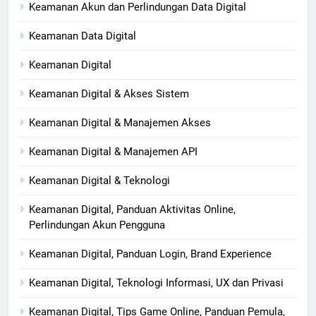
Keamanan Akun dan Perlindungan Data Digital
Keamanan Data Digital
Keamanan Digital
Keamanan Digital & Akses Sistem
Keamanan Digital & Manajemen Akses
Keamanan Digital & Manajemen API
Keamanan Digital & Teknologi
Keamanan Digital, Panduan Aktivitas Online,
Perlindungan Akun Pengguna
Keamanan Digital, Panduan Login, Brand Experience
Keamanan Digital, Teknologi Informasi, UX dan Privasi
Keamanan Digital, Tips Game Online, Panduan Pemula,