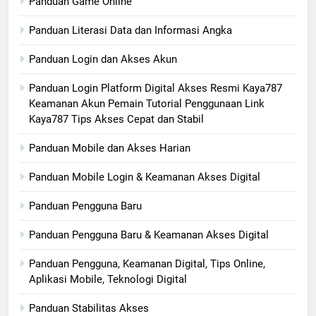
Panduan Game Online
Panduan Literasi Data dan Informasi Angka
Panduan Login dan Akses Akun
Panduan Login Platform Digital Akses Resmi Kaya787
Keamanan Akun Pemain Tutorial Penggunaan Link
Kaya787 Tips Akses Cepat dan Stabil
Panduan Mobile dan Akses Harian
Panduan Mobile Login & Keamanan Akses Digital
Panduan Pengguna Baru
Panduan Pengguna Baru & Keamanan Akses Digital
Panduan Pengguna, Keamanan Digital, Tips Online,
Aplikasi Mobile, Teknologi Digital
Panduan Stabilitas Akses