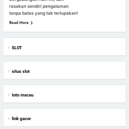
rasakan sendiri pengalaman
tanpa batas yang tak terlupakan!
Read More
SLOT
situs slot
toto macau
link gacor