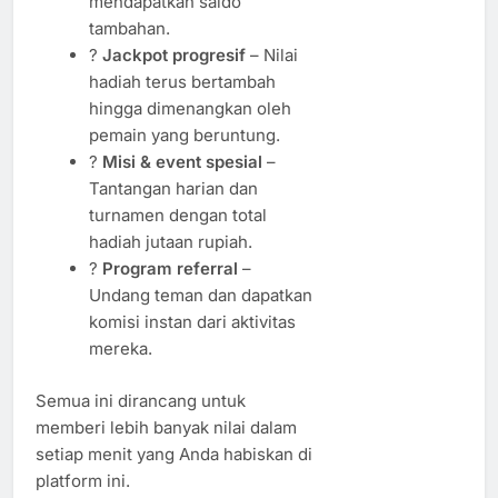
mendapatkan saldo
tambahan.
?
Jackpot progresif
– Nilai
hadiah terus bertambah
hingga dimenangkan oleh
pemain yang beruntung.
?
Misi & event spesial
–
Tantangan harian dan
turnamen dengan total
hadiah jutaan rupiah.
?
Program referral
–
Undang teman dan dapatkan
komisi instan dari aktivitas
mereka.
Semua ini dirancang untuk
memberi lebih banyak nilai dalam
setiap menit yang Anda habiskan di
platform ini.