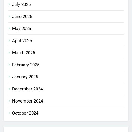
July 2025
June 2025
May 2025
April 2025
March 2025
February 2025
January 2025
December 2024
November 2024
October 2024