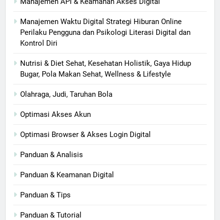
Manajemen API & Keamanan Akses Digital
Manajemen Waktu Digital Strategi Hiburan Online
Perilaku Pengguna dan Psikologi Literasi Digital dan
Kontrol Diri
Nutrisi & Diet Sehat, Kesehatan Holistik, Gaya Hidup
Bugar, Pola Makan Sehat, Wellness & Lifestyle
Olahraga, Judi, Taruhan Bola
Optimasi Akses Akun
Optimasi Browser & Akses Login Digital
Panduan & Analisis
Panduan & Keamanan Digital
Panduan & Tips
Panduan & Tutorial