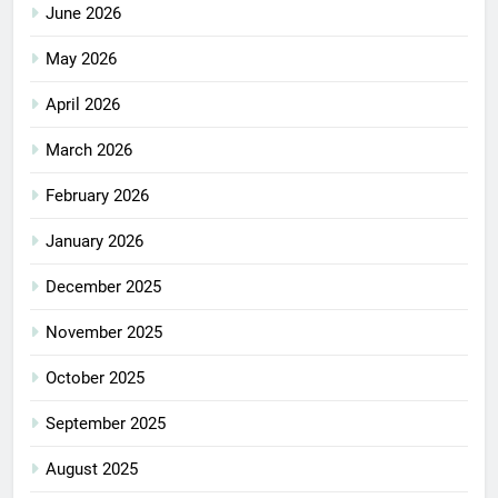
June 2026
May 2026
April 2026
March 2026
February 2026
January 2026
December 2025
November 2025
October 2025
September 2025
August 2025