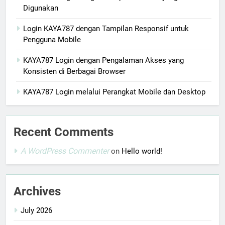
Digunakan
Login KAYA787 dengan Tampilan Responsif untuk
Pengguna Mobile
KAYA787 Login dengan Pengalaman Akses yang
Konsisten di Berbagai Browser
KAYA787 Login melalui Perangkat Mobile dan Desktop
Recent Comments
A WordPress Commenter
on
Hello world!
Archives
July 2026