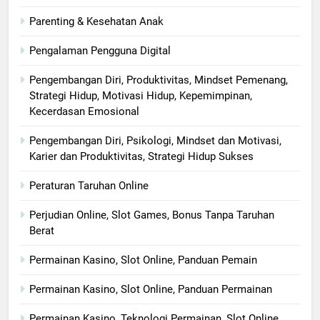
Parenting & Kesehatan Anak
Pengalaman Pengguna Digital
Pengembangan Diri, Produktivitas, Mindset Pemenang,
Strategi Hidup, Motivasi Hidup, Kepemimpinan,
Kecerdasan Emosional
Pengembangan Diri, Psikologi, Mindset dan Motivasi,
Karier dan Produktivitas, Strategi Hidup Sukses
Peraturan Taruhan Online
Perjudian Online, Slot Games, Bonus Tanpa Taruhan
Berat
Permainan Kasino, Slot Online, Panduan Pemain
Permainan Kasino, Slot Online, Panduan Permainan
Permainan Kasino, Teknologi Permainan, Slot Online