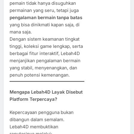
pemain tidak hanya disuguhkan
permainan yang seru, tetapi juga
pengalaman bermain tanpa batas
yang bisa dinikmati kapan saja, di
mana saja.
Dengan sistem keamanan tingkat
tinggi, koleksi game lengkap, serta
berbagai fitur interaktif, Lebah4D
menjanjikan pengalaman bermain
yang stabil, menyenangkan, dan
penuh potensi kemenangan.
Mengapa Lebah4D Layak Disebut
Platform Terpercaya?
Kepercayaan pengguna bukan
dibangun dalam semalam.
Lebah4D membuktikan
reputasinya melalui: