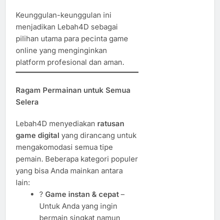
Keunggulan-keunggulan ini
menjadikan Lebah4D sebagai
pilihan utama para pecinta game
online yang menginginkan
platform profesional dan aman.
Ragam Permainan untuk Semua
Selera
Lebah4D menyediakan
ratusan
game digital
yang dirancang untuk
mengakomodasi semua tipe
pemain. Beberapa kategori populer
yang bisa Anda mainkan antara
lain:
?
Game instan & cepat
–
Untuk Anda yang ingin
bermain singkat namun