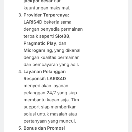
jackpot besar
dan
keuntungan maksimal.
Provider Terpercaya
:
LARIS4D
bekerja sama
dengan penyedia permainan
terbaik seperti
Slot88
,
Pragmatic Play
, dan
Microgaming
, yang dikenal
dengan kualitas permainan
dan pembayaran yang adil.
Layanan Pelanggan
Responsif
:
LARIS4D
menyediakan layanan
pelanggan 24/7 yang siap
membantu kapan saja. Tim
support siap memberikan
solusi untuk masalah atau
pertanyaan yang muncul.
Bonus dan Promosi