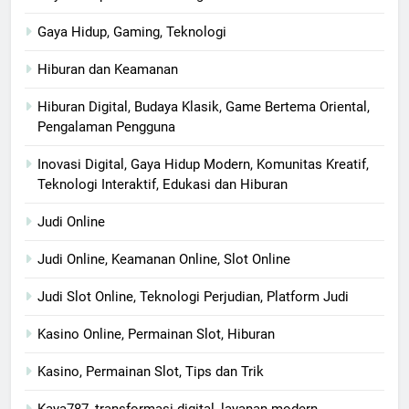
Gaya Hidup, Gaming, Teknologi
Hiburan dan Keamanan
Hiburan Digital, Budaya Klasik, Game Bertema Oriental,
Pengalaman Pengguna
Inovasi Digital, Gaya Hidup Modern, Komunitas Kreatif,
Teknologi Interaktif, Edukasi dan Hiburan
Judi Online
Judi Online, Keamanan Online, Slot Online
Judi Slot Online, Teknologi Perjudian, Platform Judi
Kasino Online, Permainan Slot, Hiburan
Kasino, Permainan Slot, Tips dan Trik
Kaya787, transformasi digital, layanan modern,