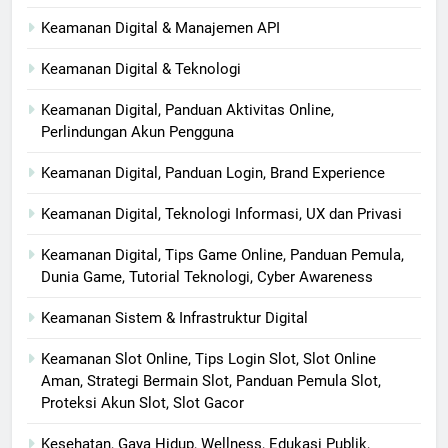
Keamanan Digital & Manajemen API
Keamanan Digital & Teknologi
Keamanan Digital, Panduan Aktivitas Online,
Perlindungan Akun Pengguna
Keamanan Digital, Panduan Login, Brand Experience
Keamanan Digital, Teknologi Informasi, UX dan Privasi
Keamanan Digital, Tips Game Online, Panduan Pemula,
Dunia Game, Tutorial Teknologi, Cyber Awareness
Keamanan Sistem & Infrastruktur Digital
Keamanan Slot Online, Tips Login Slot, Slot Online
Aman, Strategi Bermain Slot, Panduan Pemula Slot,
Proteksi Akun Slot, Slot Gacor
Kesehatan, Gaya Hidup, Wellness, Edukasi Publik,