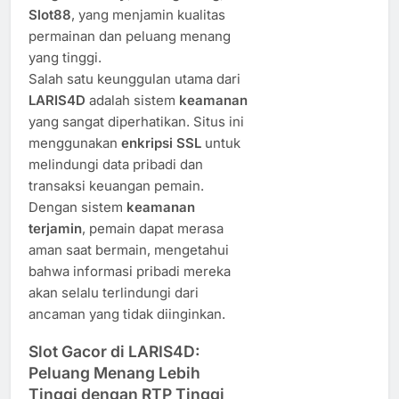
Slot88
, yang menjamin kualitas
permainan dan peluang menang
yang tinggi.
Salah satu keunggulan utama dari
LARIS4D
adalah sistem
keamanan
yang sangat diperhatikan. Situs ini
menggunakan
enkripsi SSL
untuk
melindungi data pribadi dan
transaksi keuangan pemain.
Dengan sistem
keamanan
terjamin
, pemain dapat merasa
aman saat bermain, mengetahui
bahwa informasi pribadi mereka
akan selalu terlindungi dari
ancaman yang tidak diinginkan.
Slot Gacor di LARIS4D:
Peluang Menang Lebih
Tinggi dengan RTP Tinggi