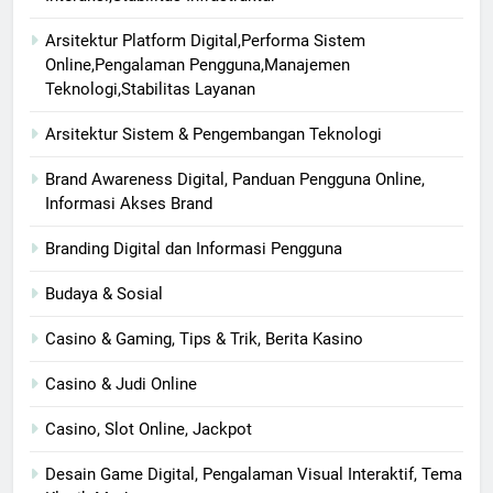
Arsitektur Platform Digital,Performa Sistem
Online,Pengalaman Pengguna,Manajemen
Teknologi,Stabilitas Layanan
Arsitektur Sistem & Pengembangan Teknologi
Brand Awareness Digital, Panduan Pengguna Online,
Informasi Akses Brand
Branding Digital dan Informasi Pengguna
Budaya & Sosial
Casino & Gaming, Tips & Trik, Berita Kasino
Casino & Judi Online
Casino, Slot Online, Jackpot
Desain Game Digital, Pengalaman Visual Interaktif, Tema