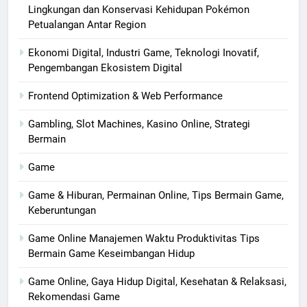
Lingkungan dan Konservasi Kehidupan Pokémon
Petualangan Antar Region
Ekonomi Digital, Industri Game, Teknologi Inovatif,
Pengembangan Ekosistem Digital
Frontend Optimization & Web Performance
Gambling, Slot Machines, Kasino Online, Strategi
Bermain
Game
Game & Hiburan, Permainan Online, Tips Bermain Game,
Keberuntungan
Game Online Manajemen Waktu Produktivitas Tips
Bermain Game Keseimbangan Hidup
Game Online, Gaya Hidup Digital, Kesehatan & Relaksasi,
Rekomendasi Game