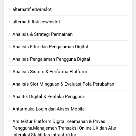
alternatif edwinslot
alternatif link edwinslot
Analisis & Strategi Permainan
Analisis Fitur dan Pengalaman Digital
Analisis Pengalaman Pengguna Digital
Analisis Sistem & Performa Platform
Analisis Slot Mingguan & Evaluasi Pola Perubahan
Analitik Digital & Perilaku Pengguna
Antarmuka Login dan Akses Mobile
Arsitektur Platform Digital,Keamanan & Privasi
Pengguna,Manajemen Transaksi Online,UX dan Alur
Interaksi,Stabilitas Infrastruktur