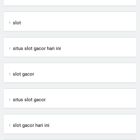
slot
situs slot gacor hari ini
slot gacor
situs slot gacor
slot gacor hari ini