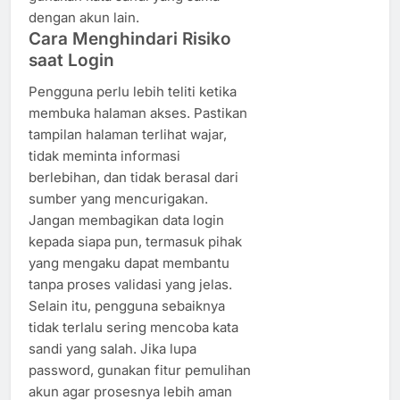
dengan akun lain.
Cara Menghindari Risiko
saat Login
Pengguna perlu lebih teliti ketika
membuka halaman akses. Pastikan
tampilan halaman terlihat wajar,
tidak meminta informasi
berlebihan, dan tidak berasal dari
sumber yang mencurigakan.
Jangan membagikan data login
kepada siapa pun, termasuk pihak
yang mengaku dapat membantu
tanpa proses validasi yang jelas.
Selain itu, pengguna sebaiknya
tidak terlalu sering mencoba kata
sandi yang salah. Jika lupa
password, gunakan fitur pemulihan
akun agar prosesnya lebih aman