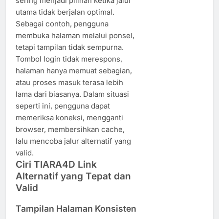
sering menjadi pilihan ketika jalur
utama tidak berjalan optimal.
Sebagai contoh, pengguna
membuka halaman melalui ponsel,
tetapi tampilan tidak sempurna.
Tombol login tidak merespons,
halaman hanya memuat sebagian,
atau proses masuk terasa lebih
lama dari biasanya. Dalam situasi
seperti ini, pengguna dapat
memeriksa koneksi, mengganti
browser, membersihkan cache,
lalu mencoba jalur alternatif yang
valid.
Ciri TIARA4D Link
Alternatif yang Tepat dan
Valid
Tampilan Halaman Konsisten