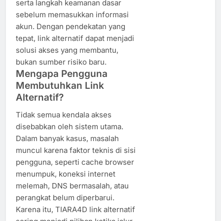
serta langkah keamanan dasar
sebelum memasukkan informasi
akun. Dengan pendekatan yang
tepat, link alternatif dapat menjadi
solusi akses yang membantu,
bukan sumber risiko baru.
Mengapa Pengguna
Membutuhkan Link
Alternatif?
Tidak semua kendala akses
disebabkan oleh sistem utama.
Dalam banyak kasus, masalah
muncul karena faktor teknis di sisi
pengguna, seperti cache browser
menumpuk, koneksi internet
melemah, DNS bermasalah, atau
perangkat belum diperbarui.
Karena itu, TIARA4D link alternatif