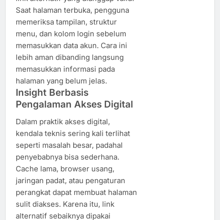
Saat halaman terbuka, pengguna
memeriksa tampilan, struktur
menu, dan kolom login sebelum
memasukkan data akun. Cara ini
lebih aman dibanding langsung
memasukkan informasi pada
halaman yang belum jelas.
Insight Berbasis
Pengalaman Akses Digital
Dalam praktik akses digital,
kendala teknis sering kali terlihat
seperti masalah besar, padahal
penyebabnya bisa sederhana.
Cache lama, browser usang,
jaringan padat, atau pengaturan
perangkat dapat membuat halaman
sulit diakses. Karena itu, link
alternatif sebaiknya dipakai