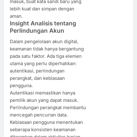
masuk, buat kata sandi baru yang
lebih kuat dan simpan dengan
aman.
Insight Analisis tentang
Perlindungan Akun
Dalam pengelolaan akun digital,
keamanan tidak hanya bergantung
pada satu faktor. Ada tiga elemen
utama yang perlu diperhatikan:
autentikasi, perlindungan
perangkat, dan kebiasaan
pengguna.
Autentikasi memastikan hanya
pemilik akun yang dapat masuk.
Perlindungan perangkat membantu
mencegah pencurian data.
Kebiasaan pengguna menentukan
seberapa konsisten keamanan
diterapkan dalam aktivitas harian.