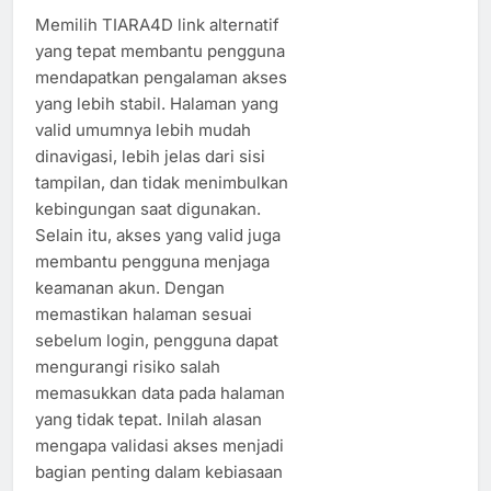
Memilih TIARA4D link alternatif
yang tepat membantu pengguna
mendapatkan pengalaman akses
yang lebih stabil. Halaman yang
valid umumnya lebih mudah
dinavigasi, lebih jelas dari sisi
tampilan, dan tidak menimbulkan
kebingungan saat digunakan.
Selain itu, akses yang valid juga
membantu pengguna menjaga
keamanan akun. Dengan
memastikan halaman sesuai
sebelum login, pengguna dapat
mengurangi risiko salah
memasukkan data pada halaman
yang tidak tepat. Inilah alasan
mengapa validasi akses menjadi
bagian penting dalam kebiasaan