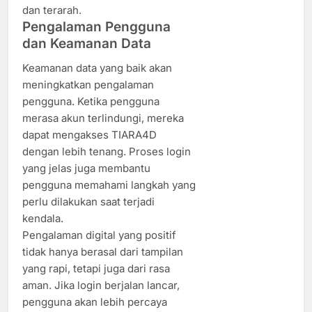
dan terarah.
Pengalaman Pengguna
dan Keamanan Data
Keamanan data yang baik akan
meningkatkan pengalaman
pengguna. Ketika pengguna
merasa akun terlindungi, mereka
dapat mengakses TIARA4D
dengan lebih tenang. Proses login
yang jelas juga membantu
pengguna memahami langkah yang
perlu dilakukan saat terjadi
kendala.
Pengalaman digital yang positif
tidak hanya berasal dari tampilan
yang rapi, tetapi juga dari rasa
aman. Jika login berjalan lancar,
pengguna akan lebih percaya