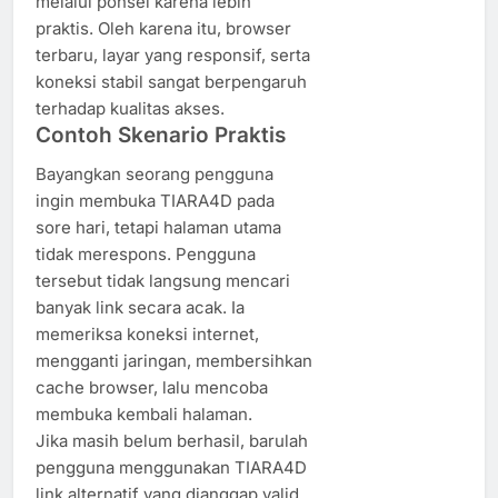
melalui ponsel karena lebih
praktis. Oleh karena itu, browser
terbaru, layar yang responsif, serta
koneksi stabil sangat berpengaruh
terhadap kualitas akses.
Contoh Skenario Praktis
Bayangkan seorang pengguna
ingin membuka TIARA4D pada
sore hari, tetapi halaman utama
tidak merespons. Pengguna
tersebut tidak langsung mencari
banyak link secara acak. Ia
memeriksa koneksi internet,
mengganti jaringan, membersihkan
cache browser, lalu mencoba
membuka kembali halaman.
Jika masih belum berhasil, barulah
pengguna menggunakan TIARA4D
link alternatif yang dianggap valid.