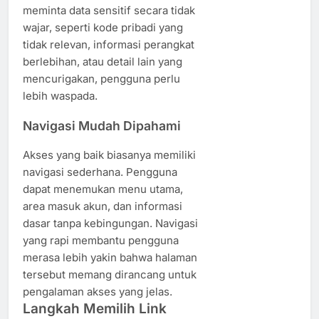
meminta data sensitif secara tidak
wajar, seperti kode pribadi yang
tidak relevan, informasi perangkat
berlebihan, atau detail lain yang
mencurigakan, pengguna perlu
lebih waspada.
Navigasi Mudah Dipahami
Akses yang baik biasanya memiliki
navigasi sederhana. Pengguna
dapat menemukan menu utama,
area masuk akun, dan informasi
dasar tanpa kebingungan. Navigasi
yang rapi membantu pengguna
merasa lebih yakin bahwa halaman
tersebut memang dirancang untuk
pengalaman akses yang jelas.
Langkah Memilih Link