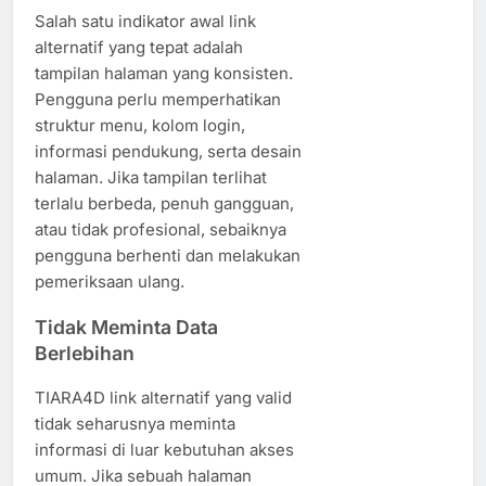
Salah satu indikator awal link
alternatif yang tepat adalah
tampilan halaman yang konsisten.
Pengguna perlu memperhatikan
struktur menu, kolom login,
informasi pendukung, serta desain
halaman. Jika tampilan terlihat
terlalu berbeda, penuh gangguan,
atau tidak profesional, sebaiknya
pengguna berhenti dan melakukan
pemeriksaan ulang.
Tidak Meminta Data
Berlebihan
TIARA4D link alternatif yang valid
tidak seharusnya meminta
informasi di luar kebutuhan akses
umum. Jika sebuah halaman