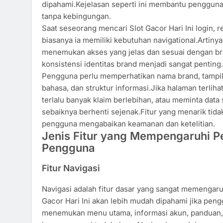
dipahami.Kejelasan seperti ini membantu penggun
tanpa kebingungan.
Saat seseorang mencari Slot Gacor Hari Ini login, res
biasanya ia memiliki kebutuhan navigational.Artiny
menemukan akses yang jelas dan sesuai dengan bra
konsistensi identitas brand menjadi sangat penting.
Pengguna perlu memperhatikan nama brand, tampil
bahasa, dan struktur informasi.Jika halaman terlihat
terlalu banyak klaim berlebihan, atau meminta data 
sebaiknya berhenti sejenak.Fitur yang menarik tid
pengguna mengabaikan keamanan dan ketelitian.
Jenis Fitur yang Mempengaruhi 
Pengguna
Fitur Navigasi
Navigasi adalah fitur dasar yang sangat memengar
Gacor Hari Ini akan lebih mudah dipahami jika pen
menemukan menu utama, informasi akun, panduan,