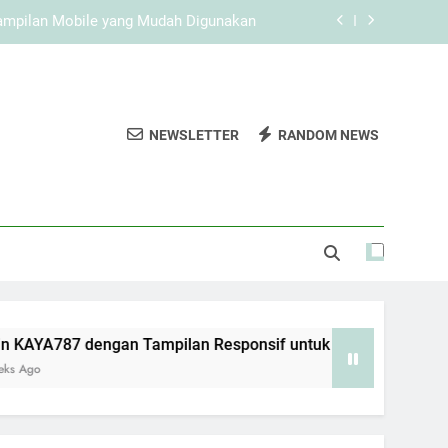
mpilan Mobile yang Mudah Digunakan
lan Responsif untuk Pengguna Mobile
 yang Konsisten di Berbagai Browser
NEWSLETTER
RANDOM NEWS
ampilan Mobile yang Mudah Dipahami
ia
mpilan Mobile yang Mudah Digunakan
urniture Indonesia. Pilihan Ideal Untuk Ruang Luar Rumah.
lan Responsif untuk Pengguna Mobile
 yang Konsisten di Berbagai Browser
dengan Tampilan Responsif untuk Pengguna Mobile
KAY
3 We