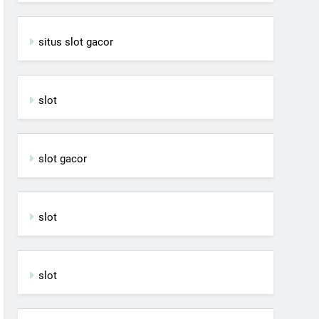
situs slot gacor
slot
slot gacor
slot
slot