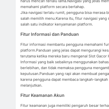
harus mencari terlalu lama.Navigasi yang jelas m
memahami platform secara bertahap.
Jika navigasi terlalu rumit, pengguna bisa merasa
salah memilih menu.Karena itu, fitur navigasi yang
salah satu indikator kenyamanan platform.
Fitur Informasi dan Panduan
Fitur informasi membantu pengguna memahami fung
platform.Panduan yang jelas dapat mengurangi kes
terutama ketika mereka baru mengenal Slot Gacor Ha
Informasi yang baik sebaiknya menggunakan bahasa
berlebihan, dan tidak memaksa pengguna mengamb
keputusan.Panduan yang rapi akan membuat penga
karena pengguna dapat membaca langkah-langkah
melanjutkan.
Fitur Keamanan Akun
Fitur keamanan juga memiliki pengaruh besar terh