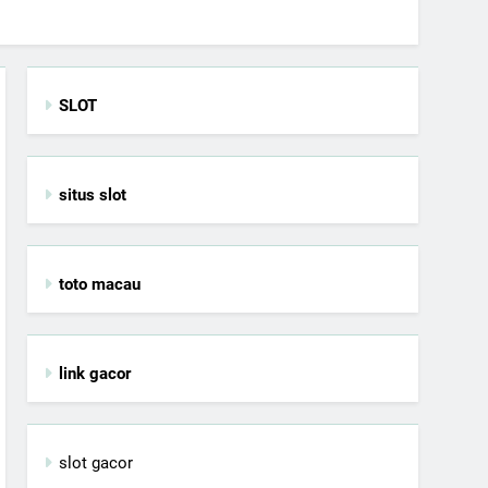
SLOT
situs slot
toto macau
link gacor
slot gacor