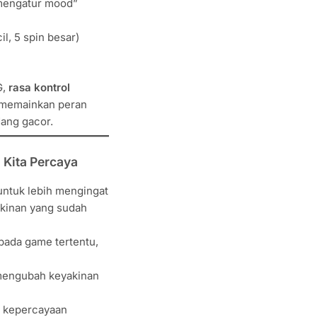
mengatur mood”
l, 5 spin besar)
G,
rasa kontrol
 memainkan peran
ang gacor.
 Kita Percaya
untuk lebih mengingat
kinan yang sudah
ada game tertentu,
 mengubah keyakinan
n kepercayaan