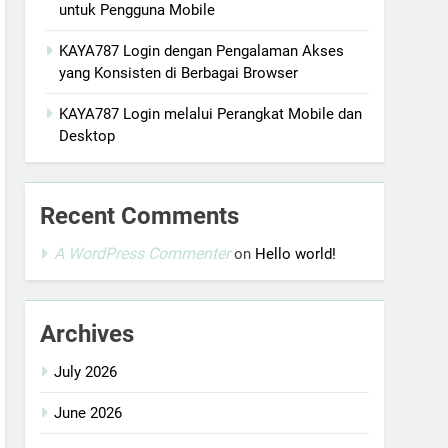
untuk Pengguna Mobile
KAYA787 Login dengan Pengalaman Akses
yang Konsisten di Berbagai Browser
KAYA787 Login melalui Perangkat Mobile dan
Desktop
Recent Comments
A WordPress Commenter
on
Hello world!
Archives
July 2026
June 2026