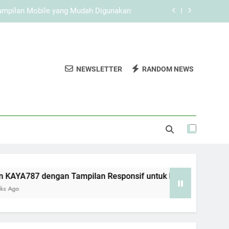
mpilan Mobile yang Mudah Digunakan
lan Responsif untuk Pengguna Mobile
 yang Konsisten di Berbagai Browser
NEWSLETTER
RANDOM NEWS
ampilan Mobile yang Mudah Dipahami
ia
mpilan Mobile yang Mudah Digunakan
urniture Indonesia. Pilihan Ideal Untuk Ruang Luar Rumah.
lan Responsif untuk Pengguna Mobile
 yang Konsisten di Berbagai Browser
dengan Tampilan Responsif untuk Pengguna Mobile
KAY
3 We