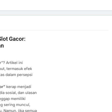
Slot Gacor:
an
? Artikel ini
but, termasuk efek
itas dalam persepsi
or”
kerap menjadi
ia sosial, dan ulasan
anggap memiliki
ang sering muncul,
tu. Namun, jika semua