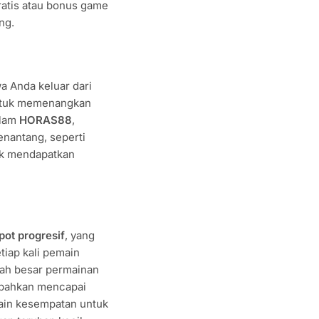
ratis atau bonus game
ng.
 Anda keluar dari
ntuk memenangkan
alam
HORAS88
,
nantang, seperti
uk mendapatkan
pot progresif
, yang
iap kali pemain
lah besar permainan
, bahkan mencapai
main kesempatan untuk