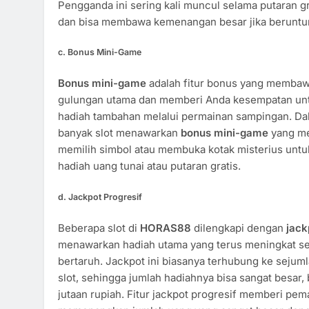
Pengganda ini sering kali muncul selama putaran g
dan bisa membawa kemenangan besar jika beruntu
c. Bonus Mini-Game
Bonus mini-game
adalah fitur bonus yang membawa
gulungan utama dan memberi Anda kesempatan u
hadiah tambahan melalui permainan sampingan. D
banyak slot menawarkan
bonus mini-game
yang me
memilih simbol atau membuka kotak misterius unt
hadiah uang tunai atau putaran gratis.
d. Jackpot Progresif
Beberapa slot di
HORAS88
dilengkapi dengan
jack
menawarkan hadiah utama yang terus meningkat set
bertaruh. Jackpot ini biasanya terhubung ke sejum
slot, sehingga jumlah hadiahnya bisa sangat besar
jutaan rupiah. Fitur jackpot progresif memberi pe