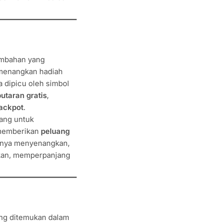
ambahan yang
menangkan hadiah
a dipicu oleh simbol
putaran gratis
,
jackpot
.
cang untuk
memberikan
peluang
hanya menyenangkan,
ikan, memperpanjang
ng ditemukan dalam