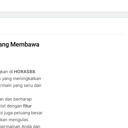
 yang Membawa
kan di
HORAS88
.
us yang meningkatkan
rmain yang seru dan
an dan berharap
 slot dengan
fitur
pi juga peluang besar
i akan mengulas
permainan Anda dan