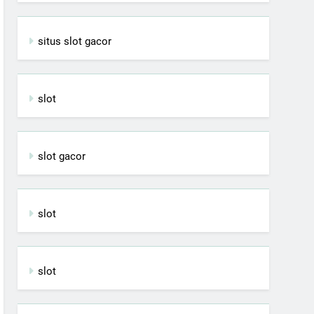
situs slot gacor
slot
slot gacor
slot
slot