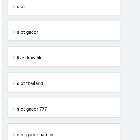
slot
slot gacor
live draw hk
slot thailand
slot gacor 777
slot gacor hari ini