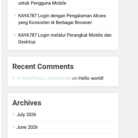
untuk Pengguna Mobile
KAYA787 Login dengan Pengalaman Akses
yang Konsisten di Berbagai Browser
KAYA787 Login melalui Perangkat Mobile dan
Desktop
Recent Comments
A WordPress Commenter
on
Hello world!
Archives
July 2026
June 2026