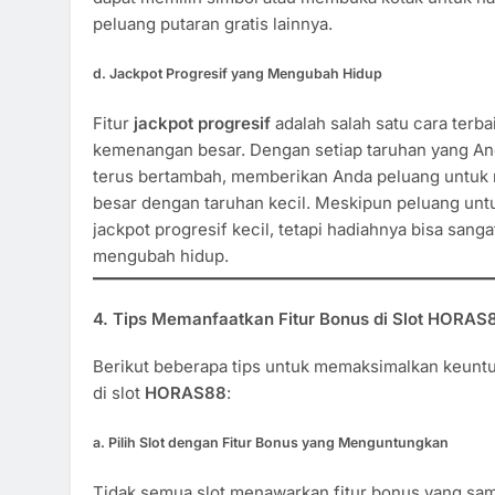
peluang putaran gratis lainnya.
d. Jackpot Progresif yang Mengubah Hidup
Fitur
jackpot progresif
adalah salah satu cara terba
kemenangan besar. Dengan setiap taruhan yang Anda
terus bertambah, memberikan Anda peluang untu
besar dengan taruhan kecil. Meskipun peluang u
jackpot progresif kecil, tetapi hadiahnya bisa sang
mengubah hidup.
4. Tips Memanfaatkan Fitur Bonus di Slot HORAS
Berikut beberapa tips untuk memaksimalkan keunt
di slot
HORAS88
:
a. Pilih Slot dengan Fitur Bonus yang Menguntungkan
Tidak semua slot menawarkan fitur bonus yang sama