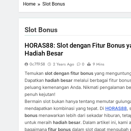
Home
Slot Bonus
Slot Bonus
HORAS88: Slot dengan Fitur Bonus
Hadiah Besar
0c7f958
2 Years Ago
0
9 Mins
Temukan
slot dengan fitur bonus
yang menguntung
Dapatkan
hadiah besar
melalui berbagai fitur bon
peluang kemenangan Anda. Nikmati pengalaman be
penuh kejutan!
Bermain slot bukan hanya tentang memutar gulung
mendapatkan kombinasi yang tepat. Di
HORAS88
,
bonus
menawarkan lebih dari sekadar hiburan, teta
untuk meraih
hadiah besar
. Dalam artikel ini, kam
bagaimana
fitur bonus
dalam slot dapat mengubah 