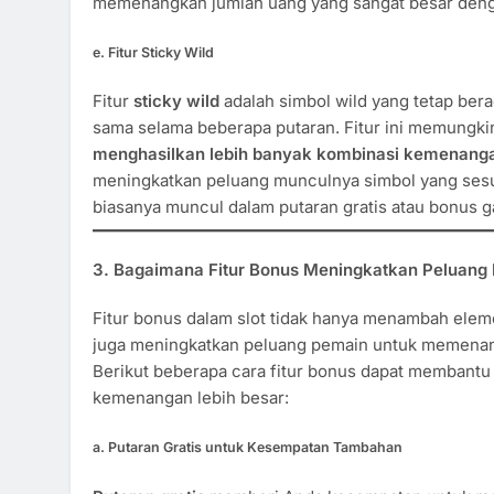
memenangkan jumlah uang yang sangat besar denga
e. Fitur Sticky Wild
Fitur
sticky wild
adalah simbol wild yang tetap bera
sama selama beberapa putaran. Fitur ini memungk
menghasilkan lebih banyak kombinasi kemenang
meningkatkan peluang munculnya simbol yang sesua
biasanya muncul dalam putaran gratis atau bonus g
3. Bagaimana Fitur Bonus Meningkatkan Peluan
Fitur bonus dalam slot tidak hanya menambah eleme
juga meningkatkan peluang pemain untuk memenan
Berikut beberapa cara fitur bonus dapat membantu
kemenangan lebih besar:
a. Putaran Gratis untuk Kesempatan Tambahan