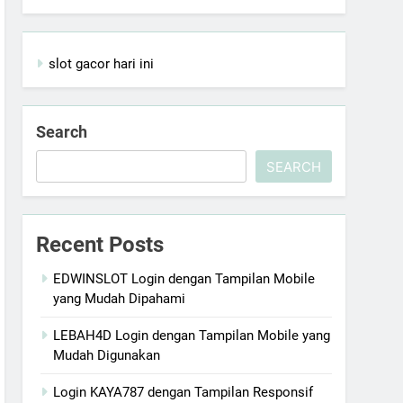
slot gacor hari ini
Search
SEARCH
Recent Posts
EDWINSLOT Login dengan Tampilan Mobile
yang Mudah Dipahami
LEBAH4D Login dengan Tampilan Mobile yang
Mudah Digunakan
Login KAYA787 dengan Tampilan Responsif