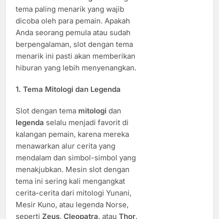
tema paling menarik yang wajib
dicoba oleh para pemain. Apakah
Anda seorang pemula atau sudah
berpengalaman, slot dengan tema
menarik ini pasti akan memberikan
hiburan yang lebih menyenangkan.
1.
Tema Mitologi dan Legenda
Slot dengan tema
mitologi
dan
legenda
selalu menjadi favorit di
kalangan pemain, karena mereka
menawarkan alur cerita yang
mendalam dan simbol-simbol yang
menakjubkan. Mesin slot dengan
tema ini sering kali mengangkat
cerita-cerita dari mitologi Yunani,
Mesir Kuno, atau legenda Norse,
seperti
Zeus
,
Cleopatra
, atau
Thor
.