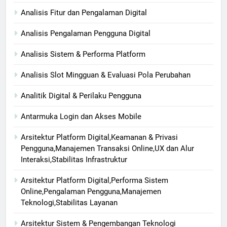
Analisis Fitur dan Pengalaman Digital
Analisis Pengalaman Pengguna Digital
Analisis Sistem & Performa Platform
Analisis Slot Mingguan & Evaluasi Pola Perubahan
Analitik Digital & Perilaku Pengguna
Antarmuka Login dan Akses Mobile
Arsitektur Platform Digital,Keamanan & Privasi
Pengguna,Manajemen Transaksi Online,UX dan Alur
Interaksi,Stabilitas Infrastruktur
Arsitektur Platform Digital,Performa Sistem
Online,Pengalaman Pengguna,Manajemen
Teknologi,Stabilitas Layanan
Arsitektur Sistem & Pengembangan Teknologi