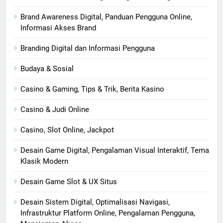
Brand Awareness Digital, Panduan Pengguna Online,
Informasi Akses Brand
Branding Digital dan Informasi Pengguna
Budaya & Sosial
Casino & Gaming, Tips & Trik, Berita Kasino
Casino & Judi Online
Casino, Slot Online, Jackpot
Desain Game Digital, Pengalaman Visual Interaktif, Tema
Klasik Modern
Desain Game Slot & UX Situs
Desain Sistem Digital, Optimalisasi Navigasi,
Infrastruktur Platform Online, Pengalaman Pengguna,