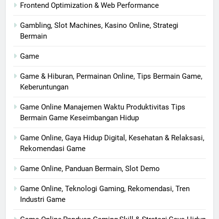
Frontend Optimization & Web Performance
Gambling, Slot Machines, Kasino Online, Strategi
Bermain
Game
Game & Hiburan, Permainan Online, Tips Bermain Game,
Keberuntungan
Game Online Manajemen Waktu Produktivitas Tips
Bermain Game Keseimbangan Hidup
Game Online, Gaya Hidup Digital, Kesehatan & Relaksasi,
Rekomendasi Game
Game Online, Panduan Bermain, Slot Demo
Game Online, Teknologi Gaming, Rekomendasi, Tren
Industri Game