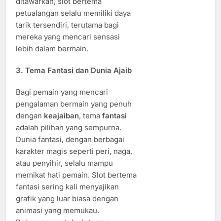
ditawarkan, slot bertema
petualangan selalu memiliki daya
tarik tersendiri, terutama bagi
mereka yang mencari sensasi
lebih dalam bermain.
3.
Tema Fantasi dan Dunia Ajaib
Bagi pemain yang mencari
pengalaman bermain yang penuh
dengan
keajaiban
, tema
fantasi
adalah pilihan yang sempurna.
Dunia fantasi, dengan berbagai
karakter magis seperti peri, naga,
atau penyihir, selalu mampu
memikat hati pemain. Slot bertema
fantasi sering kali menyajikan
grafik yang luar biasa dengan
animasi yang memukau.