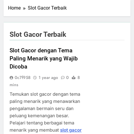
Home
Slot Gacor Terbaik
Slot Gacor Terbaik
Slot Gacor dengan Tema
Paling Menarik yang Wajib
Dicoba
0c7f958
1 year ago
0
8
mins
Temukan slot gacor dengan tema
paling menarik yang menawarkan
pengalaman bermain seru dan
peluang kemenangan besar.
Pelajari tentang berbagai tema
menarik yang membuat
slot gacor