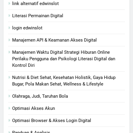
link alternatif edwinslot
Literasi Permainan Digital
login edwinslot
Manajemen API & Keamanan Akses Digital
Manajemen Waktu Digital Strategi Hiburan Online
Perilaku Pengguna dan Psikologi Literasi Digital dan
Kontrol Diri
Nutrisi & Diet Sehat, Kesehatan Holistik, Gaya Hidup
Bugar, Pola Makan Sehat, Wellness & Lifestyle
Olahraga, Judi, Taruhan Bola
Optimasi Akses Akun
Optimasi Browser & Akses Login Digital
Panduan & Analisis