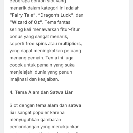
Beberapa contoh slot yang
menarik dalam kategori ini adalah
“Fairy Tale”
,
“Dragon’s Luck”
, dan
“Wizard of Oz”
. Tema fantasi
sering kali menawarkan fitur-fitur
bonus yang sangat menarik,
seperti
free spins
atau
multipliers
,
yang dapat meningkatkan peluang
menang pemain. Tema ini juga
cocok untuk pemain yang suka
menjelajahi dunia yang penuh
imajinasi dan keajaiban.
4.
Tema Alam dan Satwa Liar
Slot dengan tema
alam
dan
satwa
liar
sangat populer karena
menyuguhkan gambaran
pemandangan yang menakjubkan