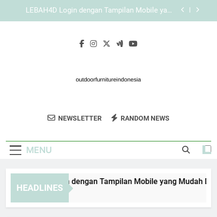
Skip
Login KAYA787 dengan Tampilan Responsif untuk
to
Pengguna Mobile
content
KAYA787 Login dengan Pengalaman Akses yang
Konsisten di Berbagai Browser
EDWINSLOT Login dengan Tampilan Mobile yang
Mudah Dipahami
LEBAH4D Login dengan Tampilan Mobile yang
Mudah Digunakan
Login KAYA787 dengan Tampilan Responsif untuk
Pengguna Mobile
Outdoor
Lengkapi Taman Anda Dengan Furnitur
KAYA787 Login dengan Pengalaman Akses yang
NEWSLETTER
RANDOM NEWS
Furniture
Konsisten di Berbagai Browser
Outdoor Berkualitas Dari Outdoor Furniture
Indonesia. Pilihan Ideal Untuk Ruang Luar
Indonesia
MENU
Rumah.
WINSLOT Login dengan Tampilan Mobile yang Mudah Dipaha
HEADLINES
Weeks Ago