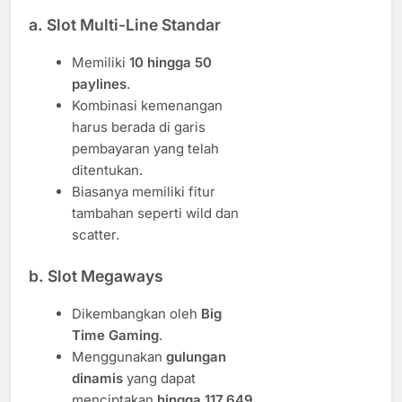
a. Slot Multi-Line Standar
Memiliki
10 hingga 50
paylines
.
Kombinasi kemenangan
harus berada di garis
pembayaran yang telah
ditentukan.
Biasanya memiliki fitur
tambahan seperti wild dan
scatter.
b. Slot Megaways
Dikembangkan oleh
Big
Time Gaming
.
Menggunakan
gulungan
dinamis
yang dapat
menciptakan
hingga 117.649