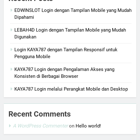
EDWINSLOT Login dengan Tampilan Mobile yang Mudah
Dipahami
LEBAH4D Login dengan Tampilan Mobile yang Mudah
Digunakan
Login KAYA787 dengan Tampilan Responsif untuk
Pengguna Mobile
KAYA787 Login dengan Pengalaman Akses yang
Konsisten di Berbagai Browser
KAYA787 Login melalui Perangkat Mobile dan Desktop
Recent Comments
A WordPress Commenter
on
Hello world!