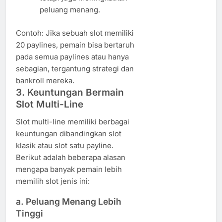
peluang menang.
Contoh: Jika sebuah slot memiliki
20 paylines, pemain bisa bertaruh
pada semua paylines atau hanya
sebagian, tergantung strategi dan
bankroll mereka.
3. Keuntungan Bermain
Slot Multi-Line
Slot multi-line memiliki berbagai
keuntungan dibandingkan slot
klasik atau slot satu payline.
Berikut adalah beberapa alasan
mengapa banyak pemain lebih
memilih slot jenis ini:
a. Peluang Menang Lebih
Tinggi