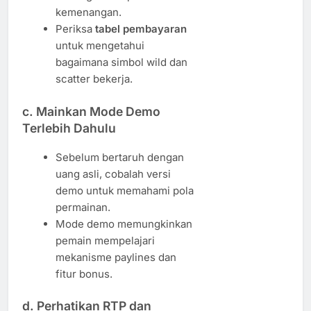
kemenangan.
Periksa
tabel pembayaran
untuk mengetahui
bagaimana simbol wild dan
scatter bekerja.
c. Mainkan Mode Demo
Terlebih Dahulu
Sebelum bertaruh dengan
uang asli, cobalah versi
demo untuk memahami pola
permainan.
Mode demo memungkinkan
pemain mempelajari
mekanisme paylines dan
fitur bonus.
d. Perhatikan RTP dan