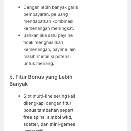
Dengan lebih banyak garis
pembayaran, peluang
mendapatkan kombinasi
kemenangan meningkat.
Bahkan jika satu payline
tidak menghasilkan
kemenangan, payline lain
masih memiliki potensi
untuk menang.
b. Fitur Bonus yang Lebih
Banyak
Slot multi-line sering kali
dilengkapi dengan
fitur
bonus tambahan
seperti
free spins, simbol wild,
scatter, dan mini-games