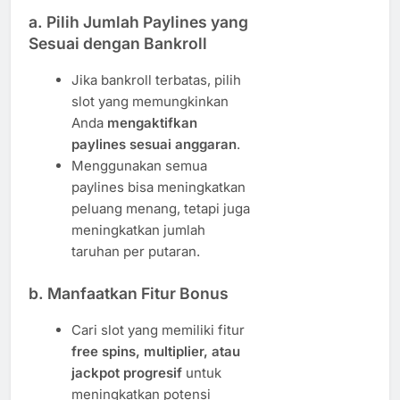
a. Pilih Jumlah Paylines yang
Sesuai dengan Bankroll
Jika bankroll terbatas, pilih
slot yang memungkinkan
Anda
mengaktifkan
paylines sesuai anggaran
.
Menggunakan semua
paylines bisa meningkatkan
peluang menang, tetapi juga
meningkatkan jumlah
taruhan per putaran.
b. Manfaatkan Fitur Bonus
Cari slot yang memiliki fitur
free spins, multiplier, atau
jackpot progresif
untuk
meningkatkan potensi