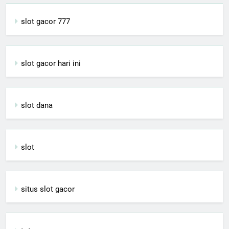
slot gacor 777
slot gacor hari ini
slot dana
slot
situs slot gacor