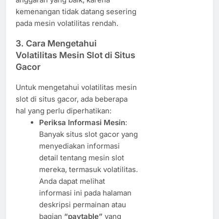
kemenangan tidak datang sesering
pada mesin volatilitas rendah.
3.
Cara Mengetahui
Volatilitas Mesin Slot di Situs
Gacor
Untuk mengetahui volatilitas mesin
slot di situs gacor, ada beberapa
hal yang perlu diperhatikan:
Periksa Informasi Mesin
:
Banyak situs slot gacor yang
menyediakan informasi
detail tentang mesin slot
mereka, termasuk volatilitas.
Anda dapat melihat
informasi ini pada halaman
deskripsi permainan atau
bagian
“paytable”
yang