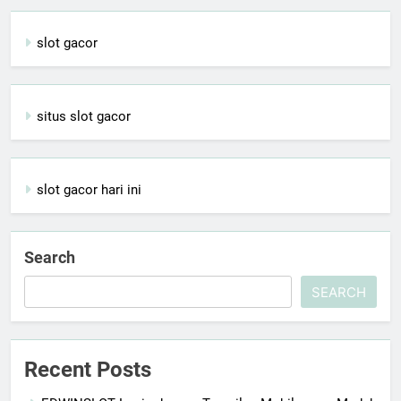
slot gacor
situs slot gacor
slot gacor hari ini
Search
SEARCH
Recent Posts