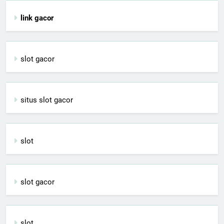
link gacor
slot gacor
situs slot gacor
slot
slot gacor
slot