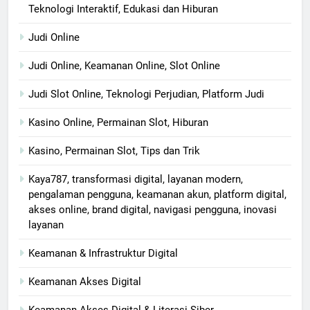
Teknologi Interaktif, Edukasi dan Hiburan
Judi Online
Judi Online, Keamanan Online, Slot Online
Judi Slot Online, Teknologi Perjudian, Platform Judi
Kasino Online, Permainan Slot, Hiburan
Kasino, Permainan Slot, Tips dan Trik
Kaya787, transformasi digital, layanan modern,
pengalaman pengguna, keamanan akun, platform digital,
akses online, brand digital, navigasi pengguna, inovasi
layanan
Keamanan & Infrastruktur Digital
Keamanan Akses Digital