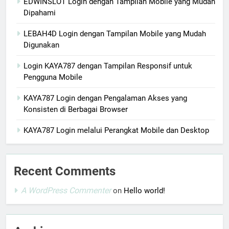
EDWINSLOT Login dengan Tampilan Mobile yang Mudah
Dipahami
LEBAH4D Login dengan Tampilan Mobile yang Mudah
Digunakan
Login KAYA787 dengan Tampilan Responsif untuk
Pengguna Mobile
KAYA787 Login dengan Pengalaman Akses yang
Konsisten di Berbagai Browser
KAYA787 Login melalui Perangkat Mobile dan Desktop
Recent Comments
A WordPress Commenter
on
Hello world!