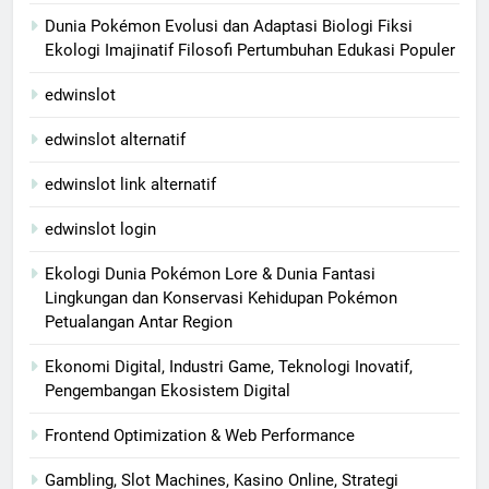
Dunia Pokémon Evolusi dan Adaptasi Biologi Fiksi
Ekologi Imajinatif Filosofi Pertumbuhan Edukasi Populer
edwinslot
edwinslot alternatif
edwinslot link alternatif
edwinslot login
Ekologi Dunia Pokémon Lore & Dunia Fantasi
Lingkungan dan Konservasi Kehidupan Pokémon
Petualangan Antar Region
Ekonomi Digital, Industri Game, Teknologi Inovatif,
Pengembangan Ekosistem Digital
Frontend Optimization & Web Performance
Gambling, Slot Machines, Kasino Online, Strategi