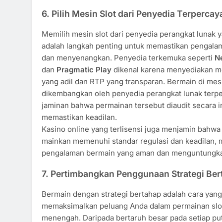
6. Pilih Mesin Slot dari Penyedia Terpercay
Memilih mesin slot dari penyedia perangkat lunak 
adalah langkah penting untuk memastikan pengalam
dan menyenangkan. Penyedia terkemuka seperti
N
dan
Pragmatic Play
dikenal karena menyediakan me
yang adil dan RTP yang transparan. Bermain di mesi
dikembangkan oleh penyedia perangkat lunak ter
jaminan bahwa permainan tersebut diaudit secara 
memastikan keadilan.
Kasino online yang terlisensi juga menjamin bahw
mainkan memenuhi standar regulasi dan keadilan,
pengalaman bermain yang aman dan menguntungk
7. Pertimbangkan Penggunaan Strategi Ber
Bermain dengan strategi bertahap adalah cara yang
memaksimalkan peluang Anda dalam permainan slot 
menengah. Daripada bertaruh besar pada setiap pu