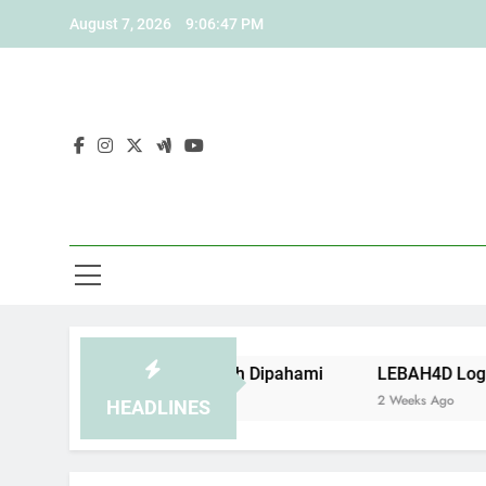
Skip
August 7, 2026
9:06:48 PM
to
content
Out
Lengkapi T
Mobile yang Mudah Dipahami
LEBAH4D Login dengan T
2 Weeks Ago
HEADLINES