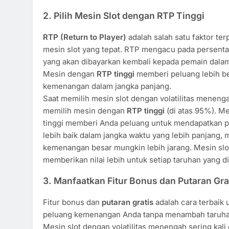
2. Pilih Mesin Slot dengan RTP Tinggi
RTP (Return to Player)
adalah salah satu faktor te
mesin slot yang tepat. RTP mengacu pada persentas
yang akan dibayarkan kembali kepada pemain dalam
Mesin dengan
RTP tinggi
memberi peluang lebih be
kemenangan dalam jangka panjang.
Saat memilih mesin slot dengan volatilitas menenga
memilih mesin dengan
RTP tinggi
(di atas 95%). M
tinggi memberi Anda peluang untuk mendapatkan 
lebih baik dalam jangka waktu yang lebih panjang,
kemenangan besar mungkin lebih jarang. Mesin slo
memberikan nilai lebih untuk setiap taruhan yang d
3. Manfaatkan Fitur Bonus dan Putaran Gra
Fitur bonus dan
putaran gratis
adalah cara terbaik
peluang kemenangan Anda tanpa menambah taruhan
Mesin slot dengan volatilitas menengah sering kali