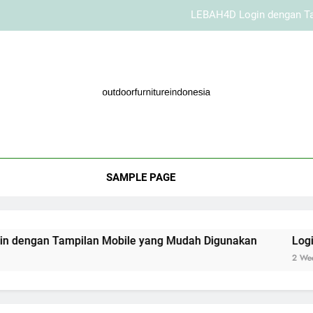
LEBAH4D Login dengan Ta
Login KAYA787 dengan Tampi
KAYA787 Login dengan Pengalaman Akses
EDWINSLOT Login dengan T
door Furniture Indones
LEBAH4D Login dengan Ta
aman Anda Dengan Furnitur Outdoor Berkualitas Dari Outdoor F
Login KAYA787 dengan Tampi
SAMPLE PAGE
KAYA787 Login dengan Pengalaman Akses
ampilan Mobile yang Mudah Digunakan
Login KAYA787 
2 Weeks Ago