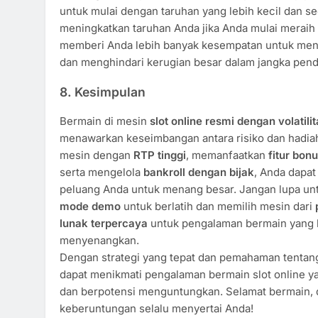
untuk mulai dengan taruhan yang lebih kecil dan s
meningkatkan taruhan Anda jika Anda mulai meraih
memberi Anda lebih banyak kesempatan untuk meni
dan menghindari kerugian besar dalam jangka pend
8. Kesimpulan
Bermain di mesin
slot online resmi dengan volatil
menawarkan keseimbangan antara risiko dan hadia
mesin dengan
RTP tinggi
, memanfaatkan
fitur bon
serta mengelola
bankroll dengan bijak
, Anda dapa
peluang Anda untuk menang besar. Jangan lupa u
mode demo
untuk berlatih dan memilih mesin dari
lunak terpercaya
untuk pengalaman bermain yang 
menyenangkan.
Dengan strategi yang tepat dan pemahaman tentang 
dapat menikmati pengalaman bermain slot online
dan berpotensi menguntungkan. Selamat bermain,
keberuntungan selalu menyertai Anda!