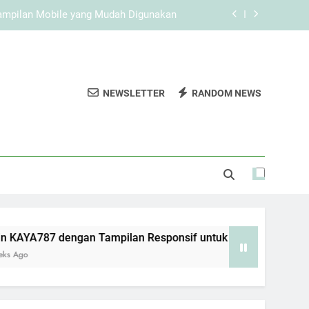
mpilan Mobile yang Mudah Digunakan
lan Responsif untuk Pengguna Mobile
 yang Konsisten di Berbagai Browser
NEWSLETTER
RANDOM NEWS
ampilan Mobile yang Mudah Dipahami
ia
mpilan Mobile yang Mudah Digunakan
urniture Indonesia. Pilihan Ideal Untuk Ruang Luar Rumah.
lan Responsif untuk Pengguna Mobile
 yang Konsisten di Berbagai Browser
dengan Tampilan Responsif untuk Pengguna Mobile
KAY
3 W