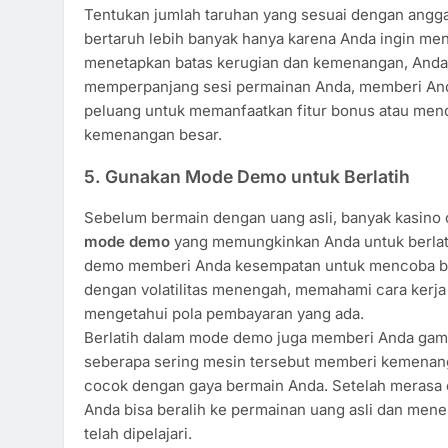
Tentukan jumlah taruhan yang sesuai dengan angga
bertaruh lebih banyak hanya karena Anda ingin me
menetapkan batas kerugian dan kemenangan, Anda
memperpanjang sesi permainan Anda, memberi And
peluang untuk memanfaatkan fitur bonus atau men
kemenangan besar.
5. Gunakan Mode Demo untuk Berlatih
Sebelum bermain dengan uang asli, banyak kasino
mode demo
yang memungkinkan Anda untuk berlati
demo memberi Anda kesempatan untuk mencoba be
dengan volatilitas menengah, memahami cara kerja 
mengetahui pola pembayaran yang ada.
Berlatih dalam mode demo juga memberi Anda gam
seberapa sering mesin tersebut memberi kemenang
cocok dengan gaya bermain Anda. Setelah merasa c
Anda bisa beralih ke permainan uang asli dan mene
telah dipelajari.