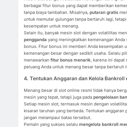
berbagai fitur bonus yang dapat memberikan kem
tanpa biaya tambahan. Misalnya,
putaran gratis
mem
untuk memutar gulungan tanpa bertaruh lagi, tetapi
kesempatan untuk menang.
Selain itu, banyak mesin slot dengan volatilitas 
pengganda
yang meningkatkan kemenangan Anda s
bonus. Fitur bonus ini memberi Anda kesempatan 
kemenangan besar dengan sedikit usaha. Selalu pil
menawarkan
fitur bonus menarik
, karena ini dapa
peluang Anda untuk menang besar tanpa bertaruh l
4. Tentukan Anggaran dan Kelola Bankroll 
Menang besar di slot online resmi tidak hanya ber
mesin yang tepat, tetapi juga pada
pengelolaan ban
Setiap mesin slot, termasuk mesin dengan volatili
kisaran taruhan yang berbeda. Tentukan anggaran
jangan melampaui batas tersebut.
Pemain yang sukses selalu
mengelola bankroll mer