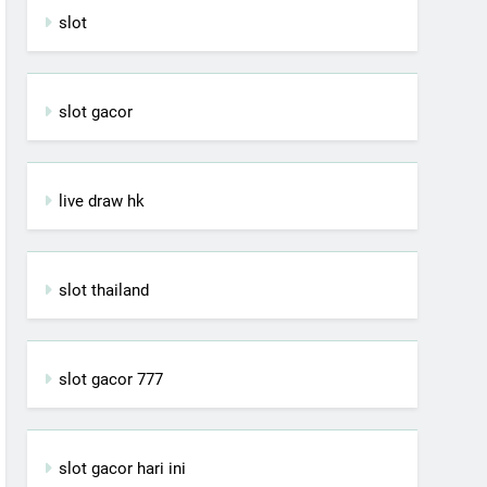
slot
slot gacor
live draw hk
slot thailand
slot gacor 777
slot gacor hari ini