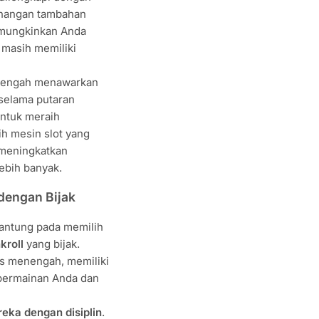
enangan tambahan
ungkinkan Anda
 masih memiliki
menengah menawarkan
elama putaran
untuk meraih
ih mesin slot yang
t meningkatkan
ebih banyak.
dengan Bijak
gantung pada memilih
kroll
yang bijak.
tas menengah, memiliki
 permainan Anda dan
eka dengan disiplin
.