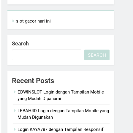
slot gacor hari ini
Search
SEARCH
Recent Posts
EDWINSLOT Login dengan Tampilan Mobile
yang Mudah Dipahami
LEBAH4D Login dengan Tampilan Mobile yang
Mudah Digunakan
Login KAYA787 dengan Tampilan Responsif