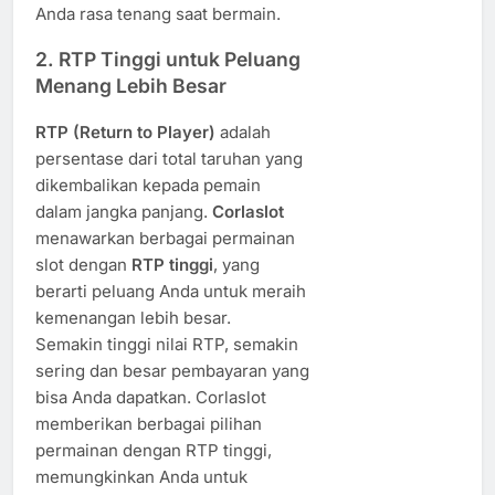
Anda rasa tenang saat bermain.
2.
RTP Tinggi untuk Peluang
Menang Lebih Besar
RTP (Return to Player)
adalah
persentase dari total taruhan yang
dikembalikan kepada pemain
dalam jangka panjang.
Corlaslot
menawarkan berbagai permainan
slot dengan
RTP tinggi
, yang
berarti peluang Anda untuk meraih
kemenangan lebih besar.
Semakin tinggi nilai RTP, semakin
sering dan besar pembayaran yang
bisa Anda dapatkan. Corlaslot
memberikan berbagai pilihan
permainan dengan RTP tinggi,
memungkinkan Anda untuk