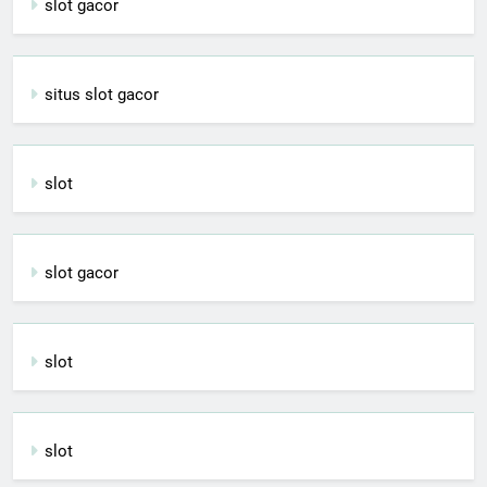
slot gacor
situs slot gacor
slot
slot gacor
slot
slot