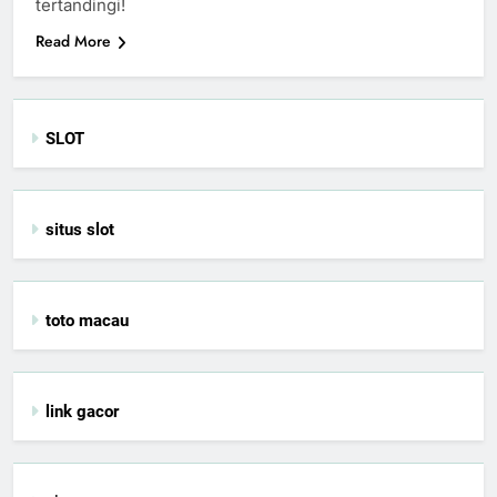
tertandingi!
Read More
SLOT
situs slot
toto macau
link gacor