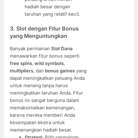
hadiah besar dengan
taruhan yang relatif kecil.
3.
Slot dengan Fitur Bonus
yang Menguntungkan
Banyak permainan
Slot Dana
menawarkan fitur bonus seperti
free spins
,
wild symbols
,
multipliers
, dan
bonus games
yang
dapat meningkatkan peluang Anda
untuk menang tanpa harus
meningkatkan taruhan Anda. Fitur
bonus ini sangat berguna dalam
memaksimalkan kemenangan,
karena mereka memberi Anda
kesempatan ekstra untuk
memenangkan hadiah besar.
Strategi
: Pilih permainan