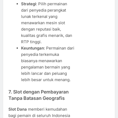
Strategi
: Pilih permainan
dari penyedia perangkat
lunak terkenal yang
menawarkan mesin slot
dengan reputasi baik,
kualitas grafis menarik, dan
RTP tinggi.
Keuntungan
: Permainan dari
penyedia terkemuka
biasanya menawarkan
pengalaman bermain yang
lebih lancar dan peluang
lebih besar untuk menang.
7.
Slot dengan Pembayaran
Tanpa Batasan Geografis
Slot Dana
memberi kemudahan
bagi pemain di seluruh Indonesia