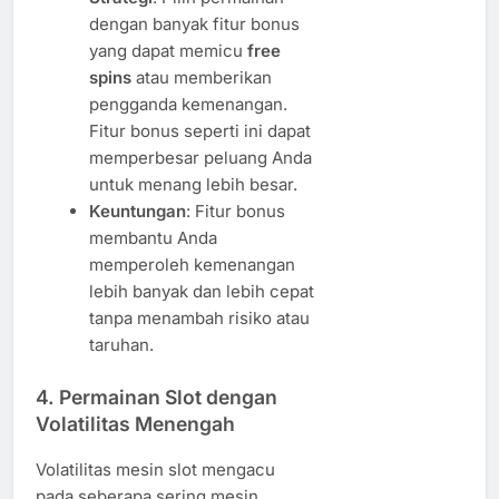
dengan banyak fitur bonus
yang dapat memicu
free
spins
atau memberikan
pengganda kemenangan.
Fitur bonus seperti ini dapat
memperbesar peluang Anda
untuk menang lebih besar.
Keuntungan
: Fitur bonus
membantu Anda
memperoleh kemenangan
lebih banyak dan lebih cepat
tanpa menambah risiko atau
taruhan.
4.
Permainan Slot dengan
Volatilitas Menengah
Volatilitas mesin slot mengacu
pada seberapa sering mesin