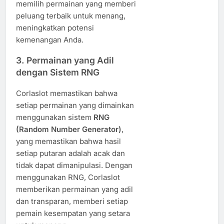
memilih permainan yang memberi
peluang terbaik untuk menang,
meningkatkan potensi
kemenangan Anda.
3.
Permainan yang Adil
dengan Sistem RNG
Corlaslot memastikan bahwa
setiap permainan yang dimainkan
menggunakan sistem
RNG
(Random Number Generator)
,
yang memastikan bahwa hasil
setiap putaran adalah acak dan
tidak dapat dimanipulasi. Dengan
menggunakan RNG, Corlaslot
memberikan permainan yang adil
dan transparan, memberi setiap
pemain kesempatan yang setara