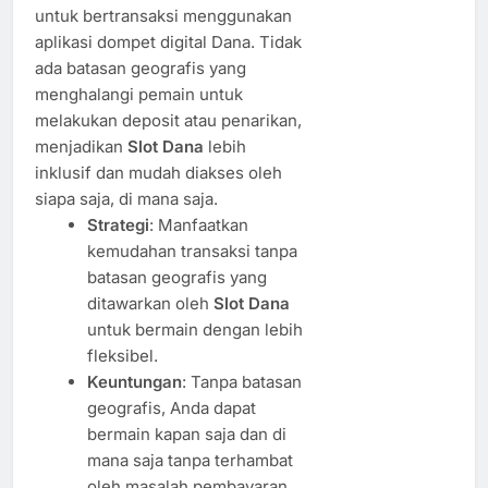
untuk bertransaksi menggunakan
aplikasi dompet digital Dana. Tidak
ada batasan geografis yang
menghalangi pemain untuk
melakukan deposit atau penarikan,
menjadikan
Slot Dana
lebih
inklusif dan mudah diakses oleh
siapa saja, di mana saja.
Strategi
: Manfaatkan
kemudahan transaksi tanpa
batasan geografis yang
ditawarkan oleh
Slot Dana
untuk bermain dengan lebih
fleksibel.
Keuntungan
: Tanpa batasan
geografis, Anda dapat
bermain kapan saja dan di
mana saja tanpa terhambat
oleh masalah pembayaran.