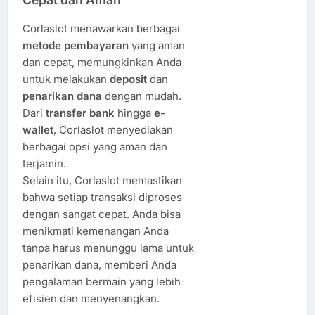
Corlaslot menawarkan berbagai
metode pembayaran
yang aman
dan cepat, memungkinkan Anda
untuk melakukan
deposit
dan
penarikan dana
dengan mudah.
Dari
transfer bank
hingga
e-
wallet
, Corlaslot menyediakan
berbagai opsi yang aman dan
terjamin.
Selain itu, Corlaslot memastikan
bahwa setiap transaksi diproses
dengan sangat cepat. Anda bisa
menikmati kemenangan Anda
tanpa harus menunggu lama untuk
penarikan dana, memberi Anda
pengalaman bermain yang lebih
efisien dan menyenangkan.