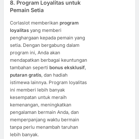
8.
Program Loyalitas untuk
Pemain Setia
Corlaslot memberikan
program
loyalitas
yang memberi
penghargaan kepada pemain yang
setia. Dengan bergabung dalam
program ini, Anda akan
mendapatkan berbagai keuntungan
tambahan seperti
bonus eksklusif
,
putaran gratis
, dan hadiah
istimewa lainnya. Program loyalitas
ini memberi lebih banyak
kesempatan untuk meraih
kemenangan, meningkatkan
pengalaman bermain Anda, dan
memperpanjang waktu bermain
tanpa perlu menambah taruhan
lebih banyak.