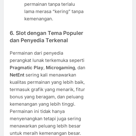
permainan tanpa terlalu
lama merasa “kering” tanpa
kemenangan.
6.
Slot dengan Tema Populer
dan Penyedia Terkenal
Permainan dari penyedia
perangkat lunak terkemuka seperti
Pragmatic Play
,
Microgaming
, dan
NetEnt
sering kali menawarkan
kualitas permainan yang lebih baik,
termasuk grafik yang menarik, fitur
bonus yang beragam, dan peluang
kemenangan yang lebih tinggi.
Permainan ini tidak hanya
menyenangkan tetapi juga sering
menawarkan peluang lebih besar
untuk meraih kemenangan besar.