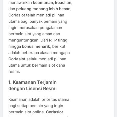
menawarkan
keamanan
,
keadilan
,
dan
peluang menang lebih besar
,
Corlaslot telah menjadi pilihan
utama bagi banyak pemain yang
ingin merasakan pengalaman
bermain slot yang aman dan
menguntungkan. Dari
RTP tinggi
hingga
bonus menarik
, berikut
adalah beberapa alasan mengapa
Corlaslot
selalu menjadi pilihan
utama untuk bermain slot dana
resmi.
1.
Keamanan Terjamin
dengan Lisensi Resmi
Keamanan adalah prioritas utama
bagi setiap pemain yang ingin
bermain slot online.
Corlaslot