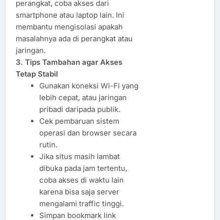
perangkat, coba akses dari
smartphone atau laptop lain. Ini
membantu mengisolasi apakah
masalahnya ada di perangkat atau
jaringan.
3. Tips Tambahan agar Akses
Tetap Stabil
Gunakan koneksi Wi-Fi yang
lebih cepat, atau jaringan
pribadi daripada publik.
Cek pembaruan sistem
operasi dan browser secara
rutin.
Jika situs masih lambat
dibuka pada jam tertentu,
coba akses di waktu lain
karena bisa saja server
mengalami traffic tinggi.
Simpan bookmark link