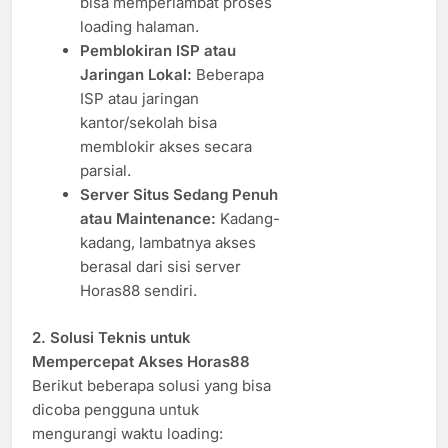
bisa memperlambat proses
loading halaman.
Pemblokiran ISP atau
Jaringan Lokal:
Beberapa
ISP atau jaringan
kantor/sekolah bisa
memblokir akses secara
parsial.
Server Situs Sedang Penuh
atau Maintenance:
Kadang-
kadang, lambatnya akses
berasal dari sisi server
Horas88 sendiri.
2. Solusi Teknis untuk
Mempercepat Akses Horas88
Berikut beberapa solusi yang bisa
dicoba pengguna untuk
mengurangi waktu loading: