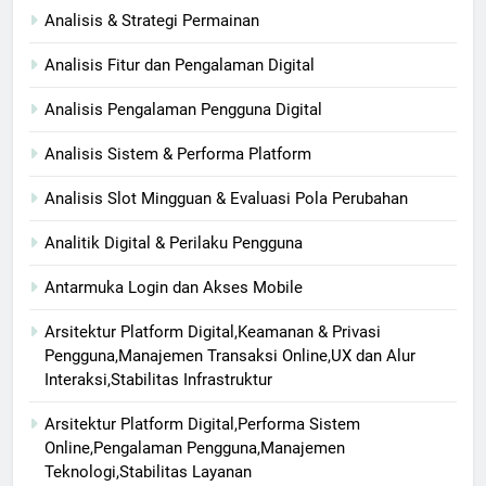
Analisis & Strategi Permainan
Analisis Fitur dan Pengalaman Digital
Analisis Pengalaman Pengguna Digital
Analisis Sistem & Performa Platform
Analisis Slot Mingguan & Evaluasi Pola Perubahan
Analitik Digital & Perilaku Pengguna
Antarmuka Login dan Akses Mobile
Arsitektur Platform Digital,Keamanan & Privasi
Pengguna,Manajemen Transaksi Online,UX dan Alur
Interaksi,Stabilitas Infrastruktur
Arsitektur Platform Digital,Performa Sistem
Online,Pengalaman Pengguna,Manajemen
Teknologi,Stabilitas Layanan