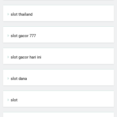
slot thailand
slot gacor 777
slot gacor hari ini
slot dana
slot