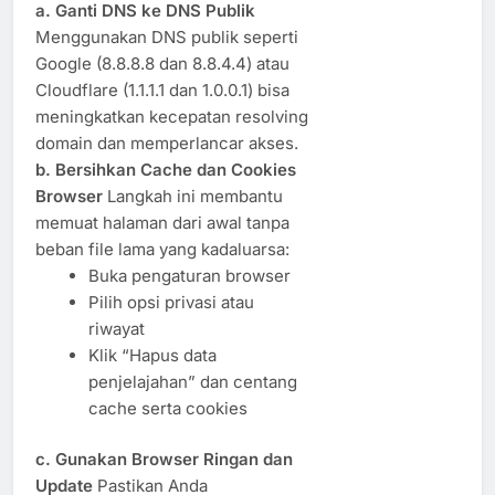
a. Ganti DNS ke DNS Publik
Menggunakan DNS publik seperti
Google (8.8.8.8 dan 8.8.4.4) atau
Cloudflare (1.1.1.1 dan 1.0.0.1) bisa
meningkatkan kecepatan resolving
domain dan memperlancar akses.
b. Bersihkan Cache dan Cookies
Browser
Langkah ini membantu
memuat halaman dari awal tanpa
beban file lama yang kadaluarsa:
Buka pengaturan browser
Pilih opsi privasi atau
riwayat
Klik “Hapus data
penjelajahan” dan centang
cache serta cookies
c. Gunakan Browser Ringan dan
Update
Pastikan Anda