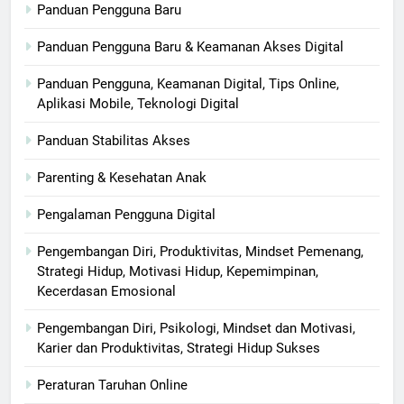
Panduan Pengguna Baru
Panduan Pengguna Baru & Keamanan Akses Digital
Panduan Pengguna, Keamanan Digital, Tips Online,
Aplikasi Mobile, Teknologi Digital
Panduan Stabilitas Akses
Parenting & Kesehatan Anak
Pengalaman Pengguna Digital
Pengembangan Diri, Produktivitas, Mindset Pemenang,
Strategi Hidup, Motivasi Hidup, Kepemimpinan,
Kecerdasan Emosional
Pengembangan Diri, Psikologi, Mindset dan Motivasi,
Karier dan Produktivitas, Strategi Hidup Sukses
Peraturan Taruhan Online