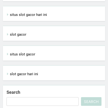
situs slot gacor hari ini
slot gacor
situs slot gacor
slot gacor hari ini
Search
SEARCH