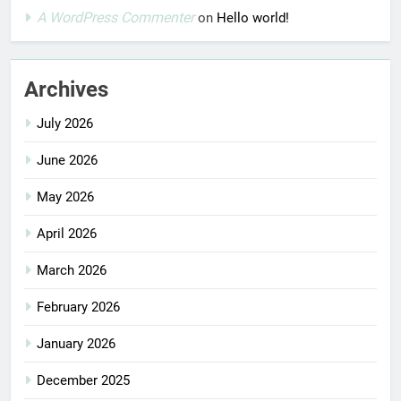
A WordPress Commenter
on
Hello world!
Archives
July 2026
June 2026
May 2026
April 2026
March 2026
February 2026
January 2026
December 2025