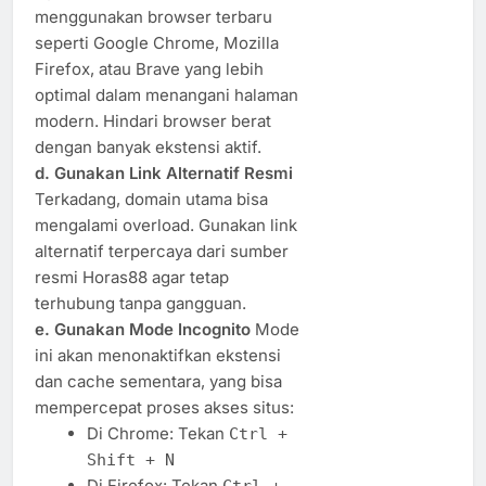
menggunakan browser terbaru
seperti Google Chrome, Mozilla
Firefox, atau Brave yang lebih
optimal dalam menangani halaman
modern. Hindari browser berat
dengan banyak ekstensi aktif.
d. Gunakan Link Alternatif Resmi
Terkadang, domain utama bisa
mengalami overload. Gunakan link
alternatif terpercaya dari sumber
resmi Horas88 agar tetap
terhubung tanpa gangguan.
e. Gunakan Mode Incognito
Mode
ini akan menonaktifkan ekstensi
dan cache sementara, yang bisa
mempercepat proses akses situs:
Di Chrome: Tekan
Ctrl +
Shift + N
Di Firefox: Tekan