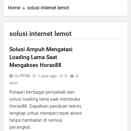
Home
solusi internet lemot
solusi internet lemot
Solusi Ampuh Mengatasi
Loading Lama Saat
Mengakses Horas88
0c7f958
1 year ago
0
6
mins
Pelajari berbagai penyebab dan
solusi loading lama saat membuka
Horas88. Dapatkan panduan teknis
lengkap untuk mempercepat akses
tanpa hambatan di semua
perangkat.