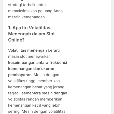
strategi terbaik untuk
memaksimalkan peluang Anda
meraih kemenangan.
1. Apa Itu Volatilitas
Menengah dalam Slot
Online?
Volatilitas menengah
berarti
mesin slot menawarkan
keseimbangan antara frekuensi
kemenangan dan ukuran
pembayaran
. Mesin dengan
volatilitas tinggi memberikan
kemenangan besar yang jarang
terjadi, sementara mesin dengan
volatilitas rendah memberikan
kemenangan kecil yang lebih
sering. Mesin dengan volatilitas