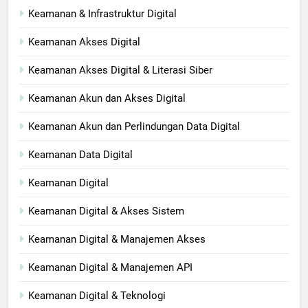
Keamanan & Infrastruktur Digital
Keamanan Akses Digital
Keamanan Akses Digital & Literasi Siber
Keamanan Akun dan Akses Digital
Keamanan Akun dan Perlindungan Data Digital
Keamanan Data Digital
Keamanan Digital
Keamanan Digital & Akses Sistem
Keamanan Digital & Manajemen Akses
Keamanan Digital & Manajemen API
Keamanan Digital & Teknologi