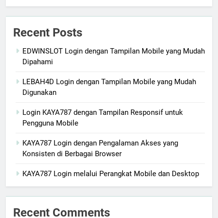
Recent Posts
EDWINSLOT Login dengan Tampilan Mobile yang Mudah
Dipahami
LEBAH4D Login dengan Tampilan Mobile yang Mudah
Digunakan
Login KAYA787 dengan Tampilan Responsif untuk
Pengguna Mobile
KAYA787 Login dengan Pengalaman Akses yang
Konsisten di Berbagai Browser
KAYA787 Login melalui Perangkat Mobile dan Desktop
Recent Comments