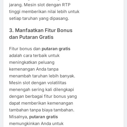
jarang. Mesin slot dengan RTP
tinggi memberikan nilai lebih untuk
setiap taruhan yang dipasang.
3. Manfaatkan Fitur Bonus
dan Putaran Gratis
Fitur bonus dan
putaran gratis
adalah cara terbaik untuk
meningkatkan peluang
kemenangan Anda tanpa
menambah taruhan lebih banyak.
Mesin slot dengan volatilitas
menengah sering kali dilengkapi
dengan berbagai fitur bonus yang
dapat memberikan kemenangan
tambahan tanpa biaya tambahan.
Misalnya,
putaran gratis
memungkinkan Anda untuk