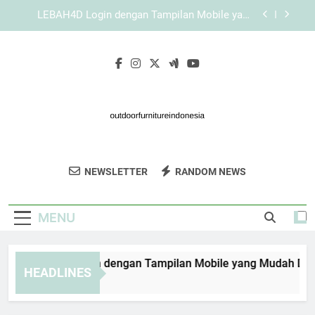
Skip
Login KAYA787 dengan Tampilan Responsif untuk
to
Pengguna Mobile
content
KAYA787 Login dengan Pengalaman Akses yang
Konsisten di Berbagai Browser
EDWINSLOT Login dengan Tampilan Mobile yang
Mudah Dipahami
LEBAH4D Login dengan Tampilan Mobile yang
Mudah Digunakan
Login KAYA787 dengan Tampilan Responsif untuk
Pengguna Mobile
Outdoor
Lengkapi Taman Anda Dengan Furnitur
KAYA787 Login dengan Pengalaman Akses yang
NEWSLETTER
RANDOM NEWS
Furniture
Konsisten di Berbagai Browser
Outdoor Berkualitas Dari Outdoor Furniture
Indonesia. Pilihan Ideal Untuk Ruang Luar
Indonesia
MENU
Rumah.
WINSLOT Login dengan Tampilan Mobile yang Mudah Dipaha
HEADLINES
Weeks Ago