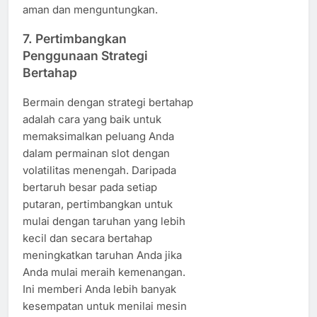
aman dan menguntungkan.
7. Pertimbangkan
Penggunaan Strategi
Bertahap
Bermain dengan strategi bertahap
adalah cara yang baik untuk
memaksimalkan peluang Anda
dalam permainan slot dengan
volatilitas menengah. Daripada
bertaruh besar pada setiap
putaran, pertimbangkan untuk
mulai dengan taruhan yang lebih
kecil dan secara bertahap
meningkatkan taruhan Anda jika
Anda mulai meraih kemenangan.
Ini memberi Anda lebih banyak
kesempatan untuk menilai mesin