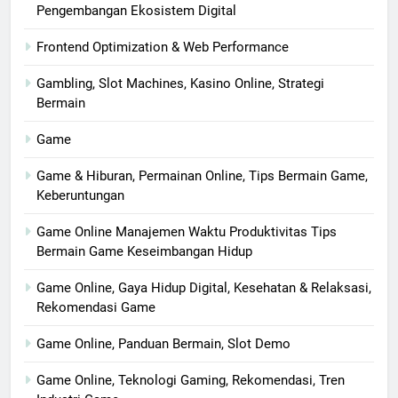
Pengembangan Ekosistem Digital
Frontend Optimization & Web Performance
Gambling, Slot Machines, Kasino Online, Strategi
Bermain
Game
Game & Hiburan, Permainan Online, Tips Bermain Game,
Keberuntungan
Game Online Manajemen Waktu Produktivitas Tips
Bermain Game Keseimbangan Hidup
Game Online, Gaya Hidup Digital, Kesehatan & Relaksasi,
Rekomendasi Game
Game Online, Panduan Bermain, Slot Demo
Game Online, Teknologi Gaming, Rekomendasi, Tren